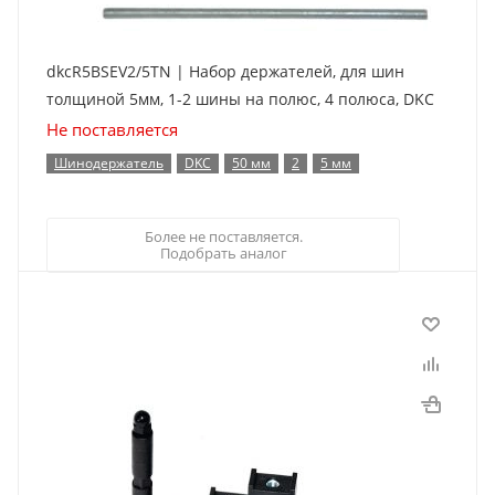
dkcR5BSEV2/5TN | Набор держателей, для шин
толщиной 5мм, 1-2 шины на полюс, 4 полюса, DKC
Не поставляется
Шинодержатель
DKC
50 мм
2
5 мм
Более не поставляется.
Подобрать аналог