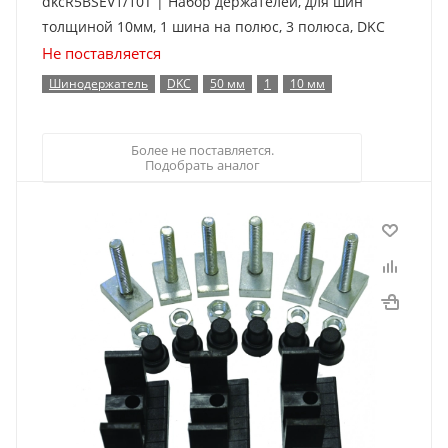
dkcR5BSEV1/10T | Набор держателей, для шин
толщиной 10мм, 1 шина на полюс, 3 полюса, DKC
Не поставляется
Шинодержатель
DKC
50 мм
1
10 мм
Более не поставляется.
Подобрать аналог