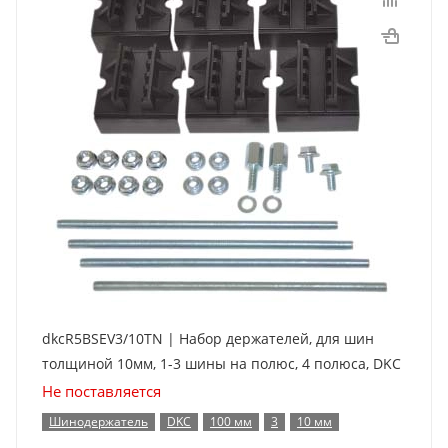
dkcR5BSEV3/10TN | Набор держателей, для шин
толщиной 10мм, 1-3 шины на полюс, 4 полюса, DKC
Не поставляется
Шинодержатель
DKC
100 мм
3
10 мм