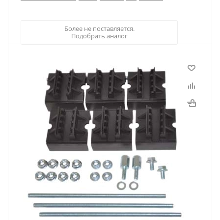
Более не поставляется.
Подобрать аналог