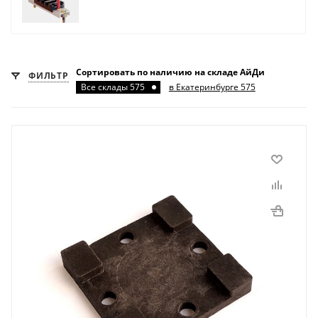
Сортировать по наличию на складе АйДи
ФИЛЬТР
Все склады 575
в Екатеринбурге 575