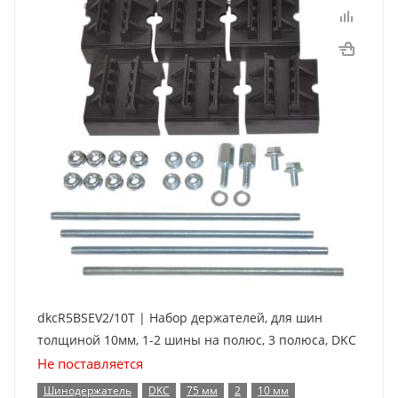
dkcR5BSEV2/10T | Набор держателей, для шин
толщиной 10мм, 1-2 шины на полюс, 3 полюса, DKC
Не поставляется
Шинодержатель
DKC
75 мм
2
10 мм