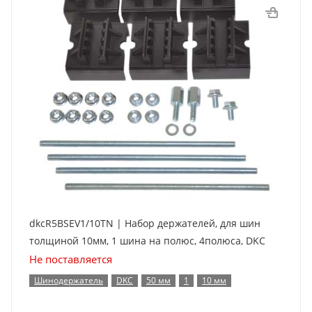
dkcR5BSEV1/10TN | Набор держателей, для шин
толщиной 10мм, 1 шина на полюс, 4полюса, DKC
Не поставляется
Шинодержатель
DKC
50 мм
1
10 мм