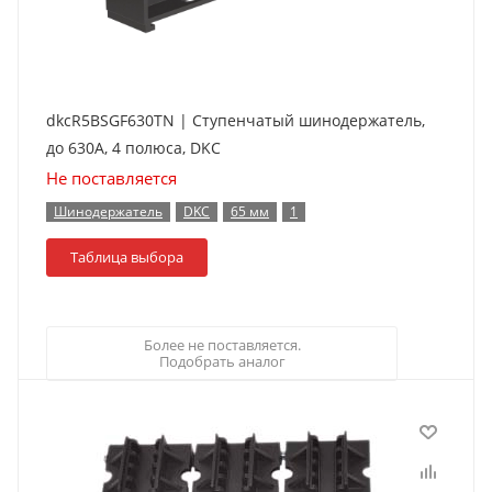
dkcR5BSGF630TN | Ступенчатый шинодержатель,
до 630А, 4 полюса, DKC
Не поставляется
Шинодержатель
DKC
65 мм
1
Таблица выбора
Более не поставляется.
Подобрать аналог