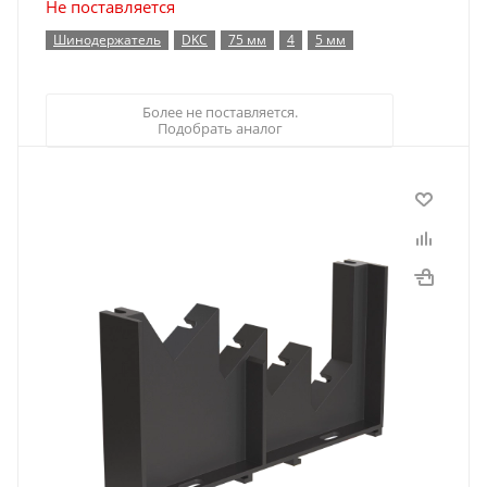
Не поставляется
Шинодержатель
DKC
75 мм
4
5 мм
Более не поставляется.
Подобрать аналог