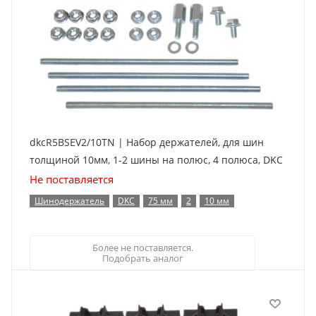
dkcR5BSEV2/10TN | Набор держателей, для шин
толщиной 10мм, 1-2 шины на полюс, 4 полюса, DKC
Не поставляется
Шинодержатель
DKC
75 мм
2
10 мм
Более не поставляется.
Подобрать аналог