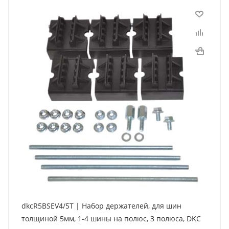
dkcR5BSEV4/5T | Набор держателей, для шин
толщиной 5мм, 1-4 шины на полюс, 3 полюса, DKC