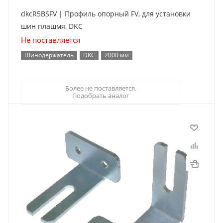
dkcR5BSFV | Профиль опорный FV, для установки
шин плашмя, DKC
Не поставляется
Шинодержатель
DKC
2000 мм
Более не поставляется.
Подобрать аналог