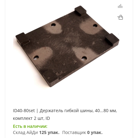
ID40-80set | Держатель гибкой шины, 40...80 мм,
комплект 2 шт, ID
Есть в наличии:
Склад АйДи
125 упак.
Поставщик
0 упак.