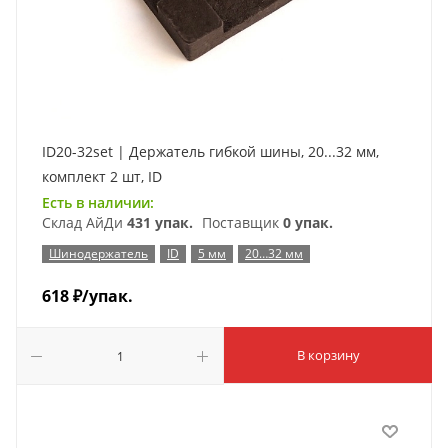
ID20-32set | Держатель гибкой шины, 20...32 мм,
комплект 2 шт, ID
Есть в наличии:
Склад АйДи
431 упак.
Поставщик
0 упак.
Шинодержатель
ID
5 мм
20…32 мм
618
₽
/упак.
В корзину