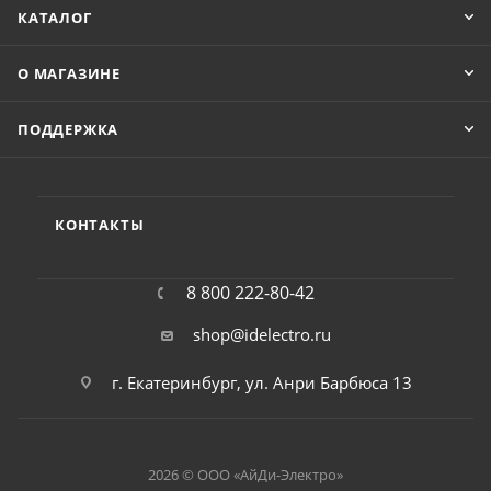
КАТАЛОГ
О МАГАЗИНЕ
ПОДДЕРЖКА
КОНТАКТЫ
8 800 222-80-42
shop@idelectro.ru
г. Екатеринбург, ул. Анри Барбюса 13
2026 © ООО «АйДи-Электро»