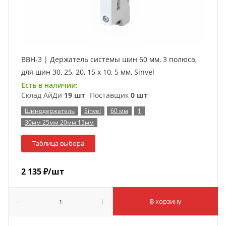
BBH-3 | Держатель системы шин 60 мм, 3 полюса,
для шин 30, 25, 20, 15 х 10, 5 мм, Sinvel
Есть в наличии:
Склад АйДи
19 шт
Поставщик
0 шт
Шинодержатель
Sinvel
60 мм
1
30мм 25мм 20мм 15мм
Таблица выбора
2 135
₽
/шт
В корзину