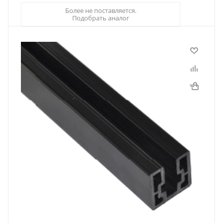
Более не поставляется.
Подобрать аналог