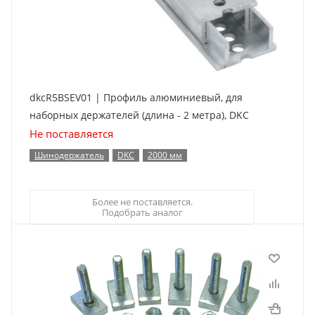
dkcR5BSEV01 | Профиль алюминиевый, для
наборных держателей (длина - 2 метра), DKC
Не поставляется
Шинодержатель
DKC
2000 мм
Более не поставляется.
Подобрать аналог