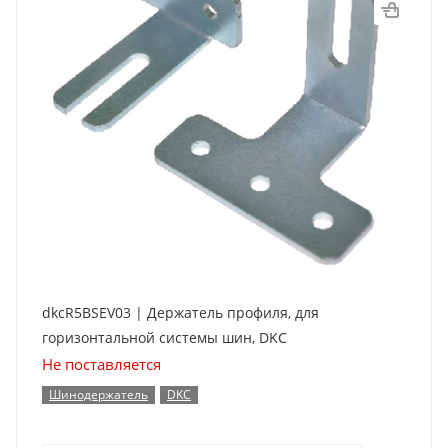
dkcR5BSEV03 | Держатель профиля, для
горизонтальной системы шин, DKC
Не поставляется
Шинодержатель
DKC