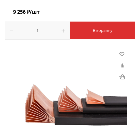
9 256
₽
/шт
В корзину