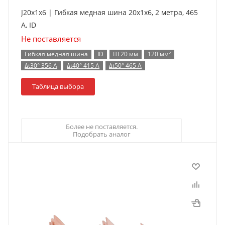
J20x1x6 | Гибкая медная шина 20x1x6, 2 метра, 465
А, ID
Не поставляется
Гибкая медная шина
ID
Ш 20 мм
120 мм²
Δt30° 356 А
Δt40° 415 А
Δt50° 465 А
Таблица выбора
Более не поставляется.
Подобрать аналог