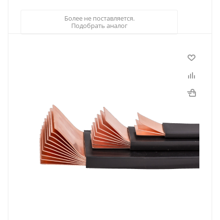
Более не поставляется.
Подобрать аналог