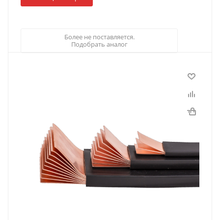
Более не поставляется.
Подобрать аналог