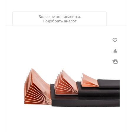
Более не поставляется.
Подобрать аналог