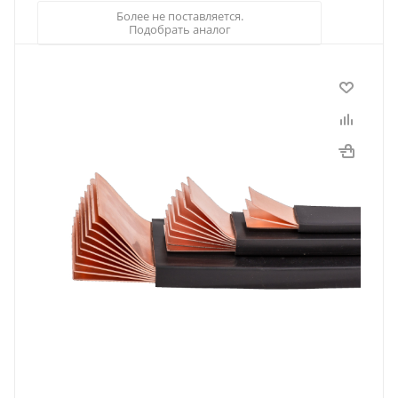
Более не поставляется.
Подобрать аналог