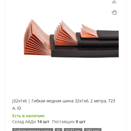
J32x1x6 | Гибкая медная шина 32x1x6, 2 метра, 723
А, ID
Есть в наличии:
Склад АйДи
14 шт
Поставщик
0 шт
Гибкая медная шина
ID
Ш 32 мм
192 мм²