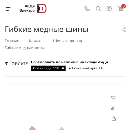
0
Гибкие медные шины
—
—
—
Главная
Каталог
Шины и провод
Гибкие медные шины
Сортировать по наличию на складе АйДи
ФИЛЬТР
Все склады 118
в Екатеринбурге 118