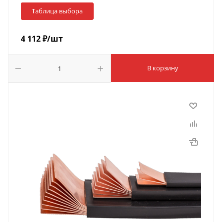
Таблица выбора
4 112
₽
/шт
В корзину