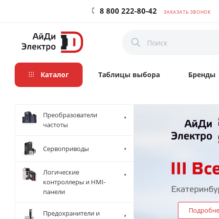
8 800 222-80-42
ЗАКАЗАТЬ ЗВОНОК
Каталог
Таблицы выбора
Бренды
Преобразователи
частоты
Сервоприводы
Логические
контроллеры и HMI-
панели
Подробн
Предохранители и