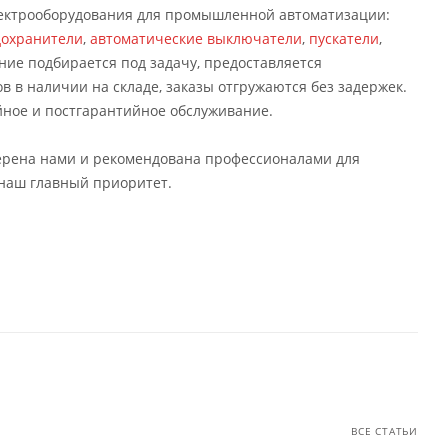
лектрооборудования для промышленной автоматизации:
дохранители
,
автоматические выключатели
,
пускатели
,
ние подбирается под задачу, предоставляется
в в наличии на складе, заказы отгружаются без задержек.
йное и постгарантийное обслуживание.
верена нами и рекомендована профессионалами для
 наш главный приоритет.
ВСЕ СТАТЬИ