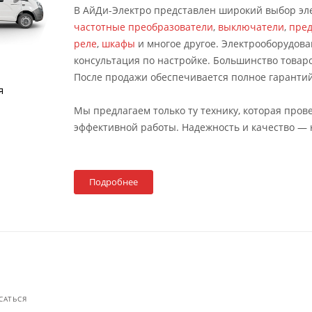
В АйДи-Электро представлен широкий выбор э
частотные преобразователи
,
выключатели
,
пре
реле
,
шкафы
и многое другое. Электрооборудова
консультация по настройке. Большинство товаро
После продажи обеспечивается полное гаранти
я
Мы предлагаем только ту технику, которая про
эффективной работы. Надежность и качество —
Подробнее
САТЬСЯ