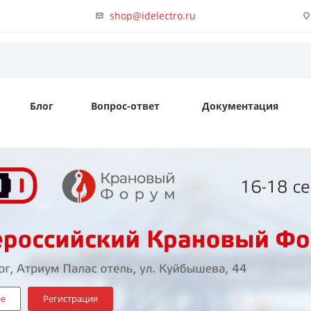
shop@idelectro.ru
Блог
Вопрос-ответ
Документация
ее
Регистрация