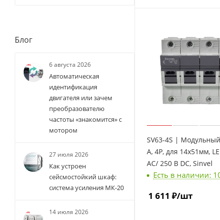
Блог
6 августа 2026
Автоматическая
идентификация
двигателя или зачем
преобразователю
частоты «знакомится» с
мотором
SV63-4S | Модульный
А, 4Р, для 14х51мм, LE
27 июля 2026
AC/ 250 B DC, Sinvel
Как устроен
Есть в наличии: 1
сейсмостойкий шкаф:
система усиления МК-20
1 611
₽
/шт
14 июля 2026