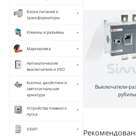
Блоки питания и
трансформаторы
Клеммы и разъёмы
Маркировка
Автоматические
выключатели и УЗО
Кнопки, джойстики и
Выключатели-ра
светосигнальная
рубиль
арматура
Устройства плавного
пуска
УЗИП
Рекомендован