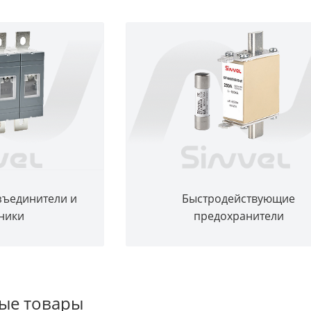
зъединители и
Быстродействующие
ники
предохранители
ые товары