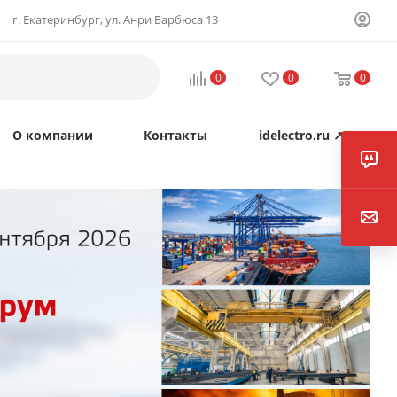
г. Екатеринбург, ул. Анри Барбюса 13
0
0
0
О компании
Контакты
idelectro.ru ↗