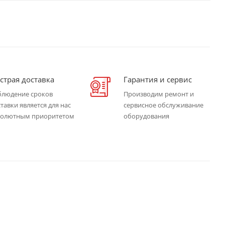
страя доставка
Гарантия и сервис
блюдение сроков
Производим ремонт и
тавки является для нас
сервисное обслуживание
солютным приоритетом
оборудования