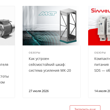
ОБЗОРЫ
ОБЗОРЫ
Как устроен
Компакт
ателя
сейсмостойкий шкаф:
питания 
система усиления МК-20
SDS — об
стоты
ром
27 июля 2026
14 июля 2
Загрузить еще