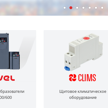
образователи
Щитовое климатическое
00/600
оборудование