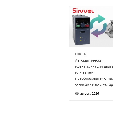
СОВЕТЫ
Автоматическая
идентификация двиг
или зачем
преобразователю ча
«знакомится» с мото
06 августа 2026