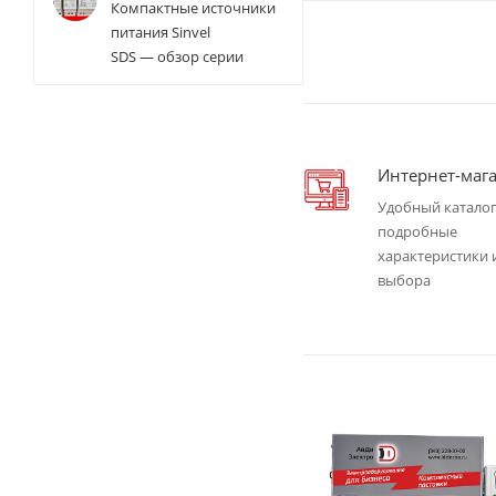
Компактные источники
питания Sinvel
SDS — обзор серии
Интернет-маг
Удобный каталог
подробные
характеристики 
выбора