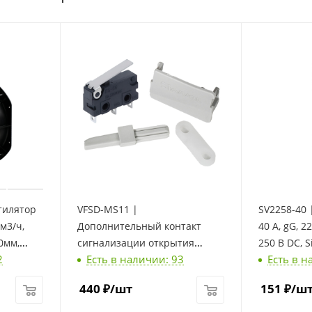
тилятор
VFSD-MS11 |
SV2258-40 
м3/ч,
Дополнительный контакт
40 А, gG, 2
0мм,
сигнализации открытия
250 B DC, S
2
Есть в наличии: 93
Есть в н
L7035
крышки для VFSD-400, VFSD-
630, Sinvel
440
₽
/шт
151
₽
/ш