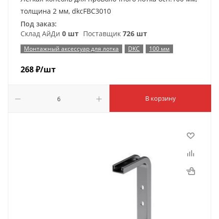
толщина 2 мм, dkcFBC3010
Под заказ:
Склад АйДи
0 шт
Поставщик
726 шт
Монтажный аксессуар для лотка
DKC
100 мм
268
₽
/шт
В корзину