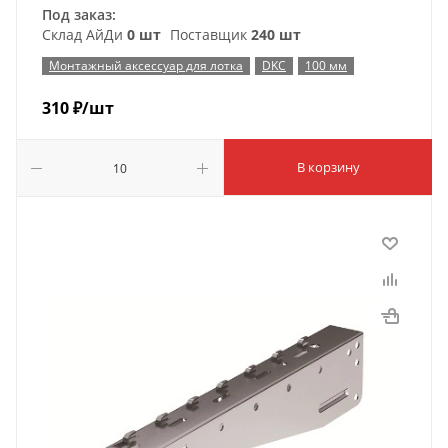
Под заказ:
Склад АйДи
0 шт
Поставщик
240 шт
Монтажный аксессуар для лотка
DKC
100 мм
310
₽
/шт
В корзину