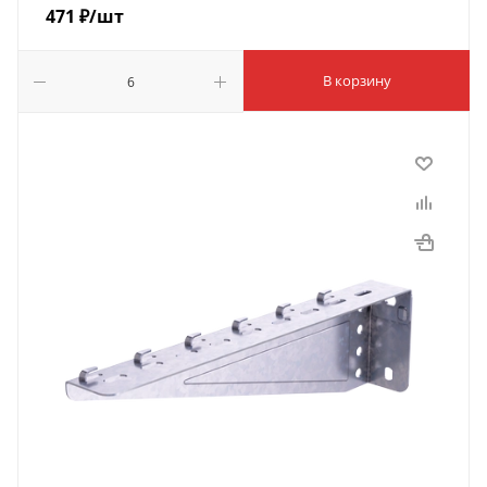
471
₽
/шт
В корзину