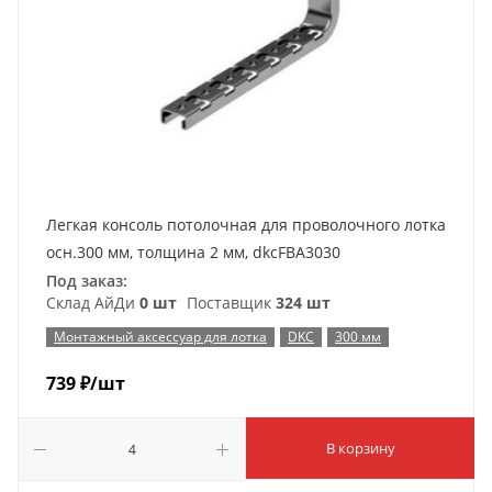
Легкая консоль потолочная для проволочного лотка
осн.300 мм, толщина 2 мм, dkcFBA3030
Под заказ:
Склад АйДи
0 шт
Поставщик
324 шт
Монтажный аксессуар для лотка
DKC
300 мм
739
₽
/шт
В корзину