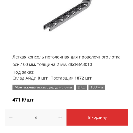
Легкая консоль потолочная для проволочного лотка
осн.100 мм, толщина 2 мм, dkcFBA3010
Под заказ:
Склад АйДи
0 шт
Поставщик
1872 шт
Монтажный аксессуар для лотка
DKC
100 мм
471
₽
/шт
В корзину