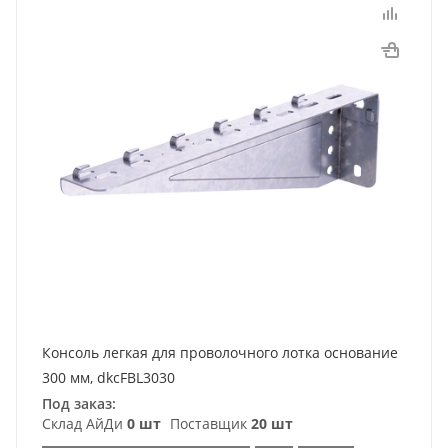
Консоль легкая для проволочного лотка основание
300 мм, dkcFBL3030
Под заказ:
Склад АйДи
0 шт
Поставщик
20 шт