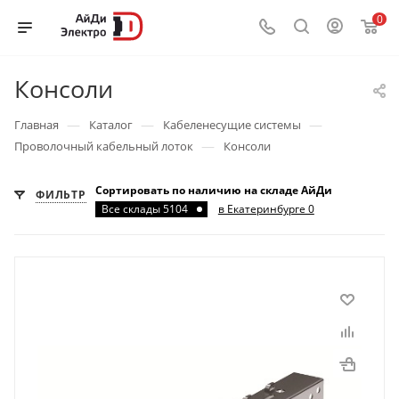
0
Консоли
—
—
—
Главная
Каталог
Кабеленесущие системы
—
Проволочный кабельный лоток
Консоли
Сортировать по наличию на складе АйДи
ФИЛЬТР
Все склады 5104
в Екатеринбурге 0