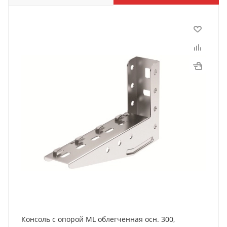
Консоль с опорой ML облегченная осн. 300,