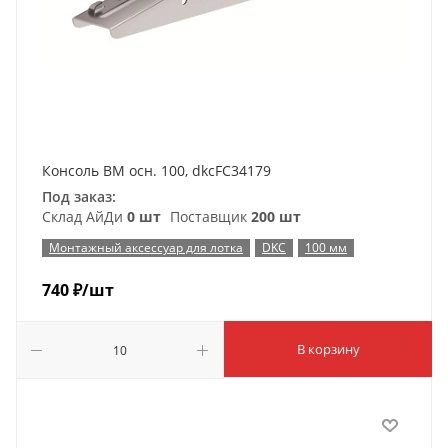
Консоль ВМ осн. 100, dkcFC34179
Под заказ:
Склад АйДи
0 шт
Поставщик
200 шт
Монтажный аксессуар для лотка
DKC
100 мм
740
₽
/шт
В корзину