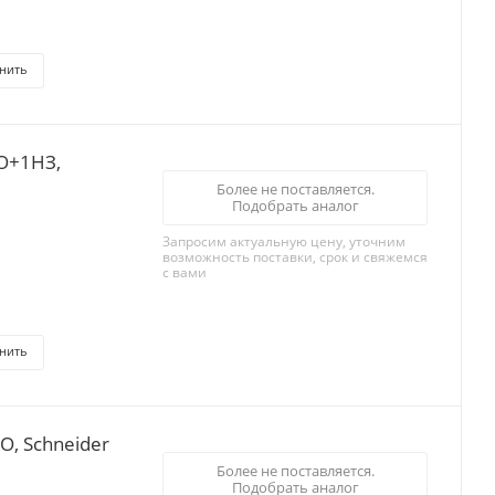
нить
О+1НЗ,
Более не поставляется.
Подобрать аналог
Запросим актуальную цену, уточним
возможность поставки, срок и свяжемся
с вами
нить
, Schneider
Более не поставляется.
Подобрать аналог