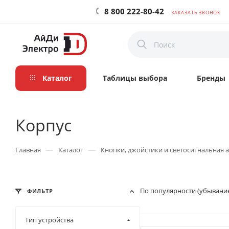
8 800 222-80-42
ЗАКАЗАТЬ ЗВОНОК
Каталог
Таблицы выбора
Бренды
Корпус
—
—
Главная
Каталог
Кнопки, джойстики и светосигнальная 
По популярности (убывани
ФИЛЬТР
Тип устройства