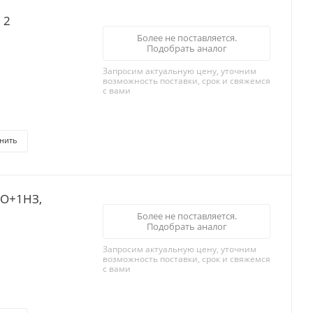
 2
Более не поставляется.
Подобрать аналог
Запросим актуальную цену, уточним
возможность поставки, срок и свяжемся
с вами
нить
НО+1НЗ,
Более не поставляется.
Подобрать аналог
Запросим актуальную цену, уточним
возможность поставки, срок и свяжемся
с вами