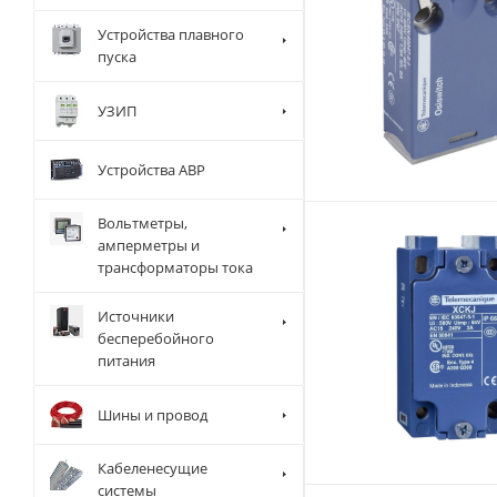
Устройства плавного
пуска
УЗИП
Устройства АВР
Вольтметры,
амперметры и
трансформаторы тока
Источники
бесперебойного
питания
Шины и провод
Кабеленесущие
системы