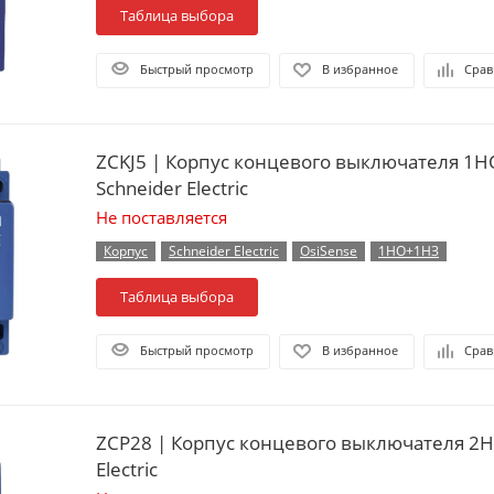
Таблица выбора
Быстрый просмотр
В избранное
Срав
ZCKJ5 | Корпус концевого выключателя 1Н
Schneider Electric
Не поставляется
Корпус
Schneider Electric
OsiSense
1НО+1НЗ
Таблица выбора
Быстрый просмотр
В избранное
Срав
ZCP28 | Корпус концевого выключателя 2НО
Electric