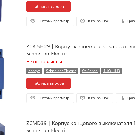
Таблица выбора
Быстрый просмотр
В избранное
Срав
ZCKJ5H29 | Корпус концевого выключател
Schneider Electric
Не поставляется
Корпус
Schneider Electric
OsiSense
1НО+1НЗ
Таблица выбора
Быстрый просмотр
В избранное
Срав
ZCMD39 | Корпус концевого выключателя
Schneider Electric