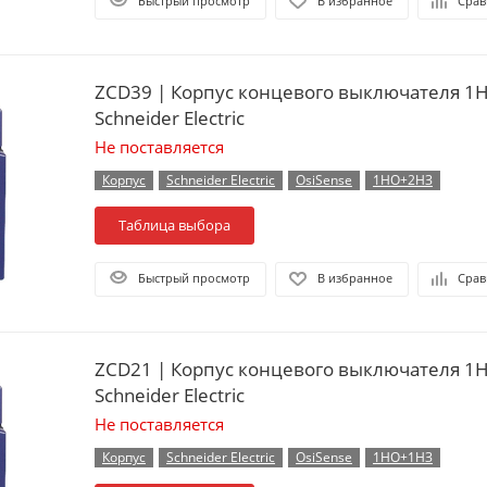
Быстрый просмотр
В избранное
Срав
ZCD39 | Корпус концевого выключателя 1
Schneider Electric
Не поставляется
Корпус
Schneider Electric
OsiSense
1НО+2НЗ
Таблица выбора
Быстрый просмотр
В избранное
Срав
ZCD21 | Корпус концевого выключателя 1
Schneider Electric
Не поставляется
Корпус
Schneider Electric
OsiSense
1НО+1НЗ