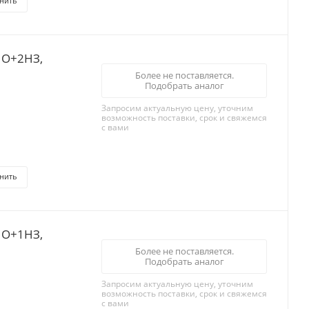
нить
НО+2НЗ,
Более не поставляется.
Подобрать аналог
Запросим актуальную цену, уточним
возможность поставки, срок и свяжемся
с вами
нить
НО+1НЗ,
Более не поставляется.
Подобрать аналог
Запросим актуальную цену, уточним
возможность поставки, срок и свяжемся
с вами