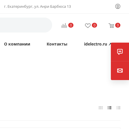
г. Екатеринбург, ул. Анри Барбюса 13
0
0
0
О компании
Контакты
idelectro.ru ↗