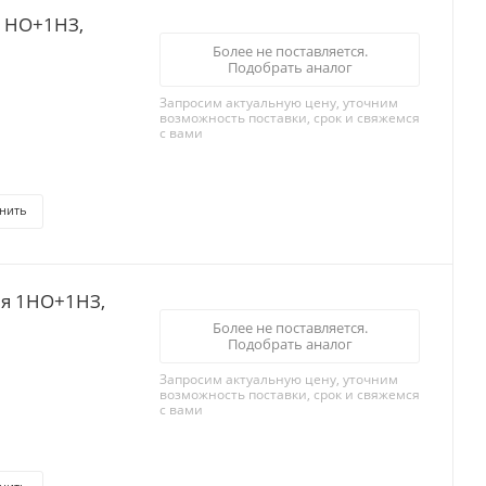
 1НО+1НЗ,
Более не поставляется.
Подобрать аналог
Запросим актуальную цену, уточним
возможность поставки, срок и свяжемся
с вами
нить
ля 1НО+1НЗ,
Более не поставляется.
Подобрать аналог
Запросим актуальную цену, уточним
возможность поставки, срок и свяжемся
с вами