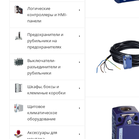
Логические
контроллеры и HMI-
панели
Предохранители и
рубильники на
предохранителях
Выключатели-
разъединители и
рубильники
Шкафы, боксы и
клеммные коробки
Щитовое
климатическое
оборудование
Аксессуары для
монтажа