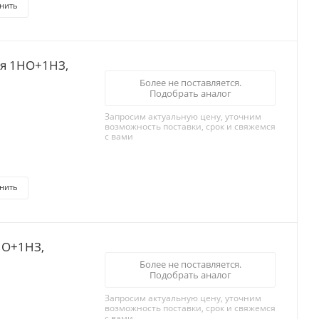
нить
ля 1НО+1НЗ,
Более не поставляется.
Подобрать аналог
Запросим актуальную цену, уточним
возможность поставки, срок и свяжемся
с вами
нить
НО+1НЗ,
Более не поставляется.
Подобрать аналог
Запросим актуальную цену, уточним
возможность поставки, срок и свяжемся
с вами