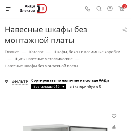
0
Навесные шкафы без
монтажной платы
—
—
Главная
Каталог
Шкафы, боксы и клеммные коробки
—
—
Щиты навесные металлические
Навесные шкафы без монтажной платы
Сортировать по наличию на складе АйДи
ФИЛЬТР
Все склады 616
в Екатеринбурге 0