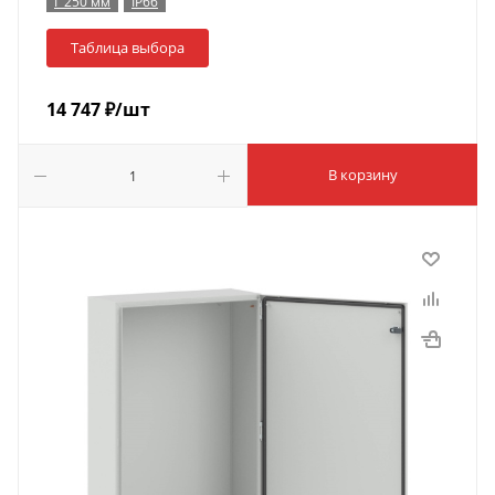
Г 250 мм
IP66
Таблица выбора
14 747
₽
/шт
В корзину