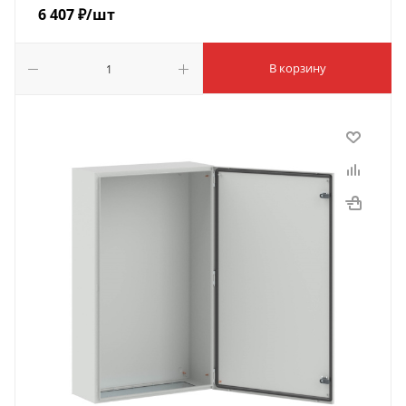
6 407
₽
/шт
В корзину