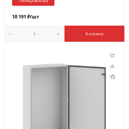
Таблица выбора
10 191
₽
/шт
В корзину