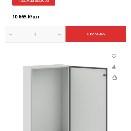
Таблица выбора
10 665
₽
/шт
В корзину