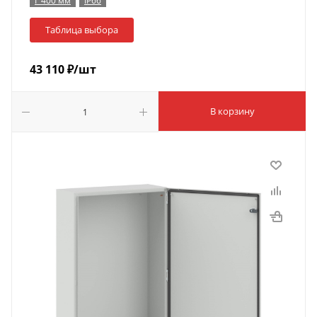
Г 400 мм
IP66
Таблица выбора
43 110
₽
/шт
В корзину