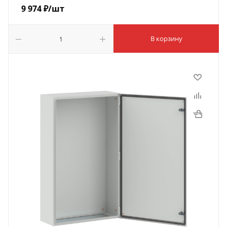
9 974
₽
/шт
В корзину