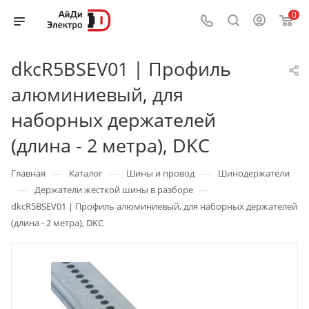
0
dkcR5BSEV01 | Профиль
алюминиевый, для
наборных держателей
(длина - 2 метра), DKC
—
—
—
Главная
Каталог
Шины и провод
Шинодержатели
—
—
Держатели жесткой шины в разборе
dkcR5BSEV01 | Профиль алюминиевый, для наборных держателей
(длина - 2 метра), DKC