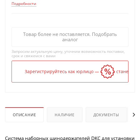
Подробности
Товар более не поставляется. Подобрать
аналог
Запросим актуальную цену, уточним возможность поставки,
срок и свяжемся с вами
Зарегистрируйтесь как юрлицо — и цена станет ниж
ОПИСАНИЕ
НАЛИЧИЕ
ДОКУМЕНТЫ
Система наборных шинодержателей DKC для установки