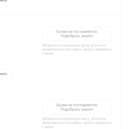
нить
Более не поставляется.
Подобрать аналог
Запросим актуальную цену, уточним
возможность поставки, срок и свяжемся
с вами
нить
Более не поставляется.
Подобрать аналог
Запросим актуальную цену, уточним
возможность поставки, срок и свяжемся
с вами