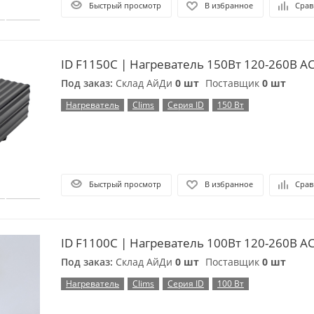
Быстрый просмотр
В избранное
Срав
ID F1150C | Нагреватель 150Вт 120-260В A
Под заказ:
Склад АйДи
0 шт
Поставщик
0 шт
Нагреватель
Clims
Серия ID
150 Вт
Быстрый просмотр
В избранное
Срав
ID F1100C | Нагреватель 100Вт 120-260В A
Под заказ:
Склад АйДи
0 шт
Поставщик
0 шт
Нагреватель
Clims
Серия ID
100 Вт