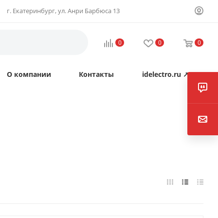
г. Екатеринбург, ул. Анри Барбюса 13
0
0
0
О компании
Контакты
idelectro.ru ↗