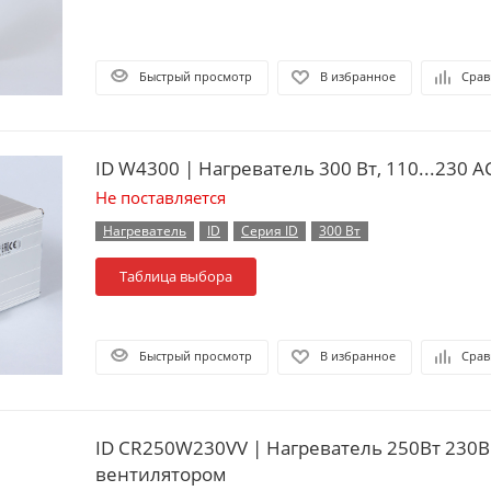
Быстрый просмотр
В избранное
Срав
ID W4300 | Нагреватель 300 Вт, 110...230 А
Не поставляется
Нагреватель
ID
Серия ID
300 Вт
Таблица выбора
Быстрый просмотр
В избранное
Срав
ID CR250W230VV | Нагреватель 250Вт 230В
вентилятором