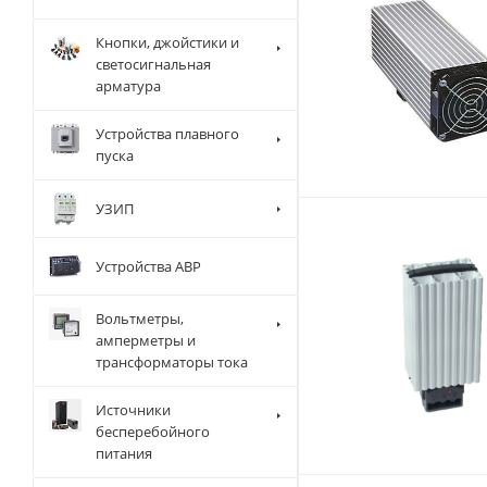
Кнопки, джойстики и
светосигнальная
арматура
Устройства плавного
пуска
УЗИП
Устройства АВР
Вольтметры,
амперметры и
трансформаторы тока
Источники
бесперебойного
питания