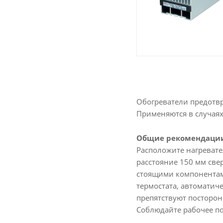
Обогреватели предотв
Применяются в случаях
Общие рекомендации
Расположите нагревате
расстояние 150 мм све
стоящими компонентами
термостата, автоматич
препятствуют посторон
Соблюдайте рабочее по