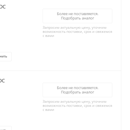
/DC
Более не поставляется.
Подобрать аналог
Запросим актуальную цену, уточним
возможность поставки, срок и свяжемся
с вами
нить
/DC
Более не поставляется.
Подобрать аналог
Запросим актуальную цену, уточним
возможность поставки, срок и свяжемся
с вами