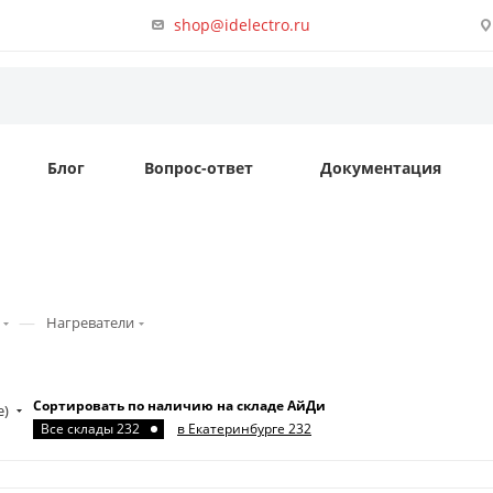
shop@idelectro.ru
Блог
Вопрос-ответ
Документация
—
Нагреватели
Сортировать по наличию на складе АйДи
е)
Все склады 232
в Екатеринбурге 232