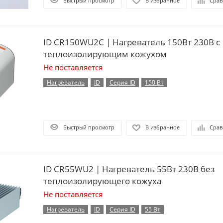
Быстрый просмотр
В избранное
Срав
ID CR150WU2C | Нагреватель 150Вт 230В с
теплоизолирующим кожухом
Не поставляется
Нагреватель
ID
Серия ID
150 Вт
Быстрый просмотр
В избранное
Срав
ID CR55WU2 | Нагреватель 55Вт 230В без
теплоизолирующего кожуха
Не поставляется
Нагреватель
ID
Серия ID
55 Вт