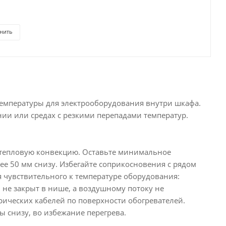
нить
емпературы для электрооборудования внутри шкафа.
ии или средах с резкими перепадами температур.
ь тепловую конвекцию. Оставьте минимальное
ее 50 мм снизу. Избегайте соприкосновения с рядом
 чувствительного к температуре оборудования:
 не закрыт в нише, а воздушному потоку не
ических кабелей по поверхности обогревателей.
 снизу, во избежание перегрева.