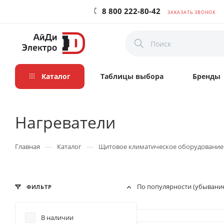
8 800 222-80-42
ЗАКАЗАТЬ ЗВОНОК
Каталог
Таблицы выбора
Бренды
Нагреватели
—
—
Главная
Каталог
Щитовое климатическое оборудование
По популярности (убывани
ФИЛЬТР
В наличии