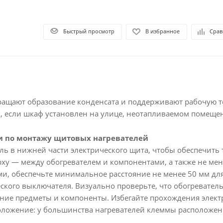
Быстрый просмотр
В избранное
Срав
ращают образование конденсата и поддерживают рабочую т
, если шкаф установлен на улице, неотапливаемом помещен
 по монтажу щитовых нагревателей
ль в нижней части электрического щита, чтобы обеспечит
рху — между обогревателем и компонентами, а также не мен
, обеспечьте минимальное расстояние не менее 50 мм для
еского выключателя. Визуально проверьте, что обогреватель
ние предметы и компоненты. Избегайте прохождения электр
ложение: у большинства нагревателей клеммы расположены