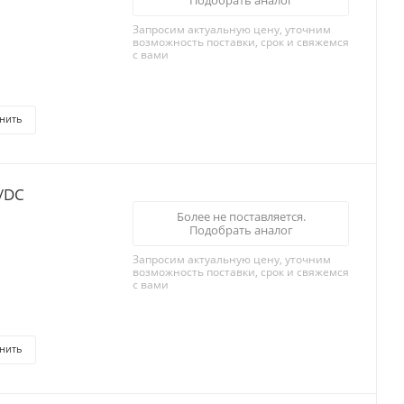
Подобрать аналог
Запросим актуальную цену, уточним
возможность поставки, срок и свяжемся
с вами
нить
С/DC
Более не поставляется.
Подобрать аналог
Запросим актуальную цену, уточним
возможность поставки, срок и свяжемся
с вами
нить