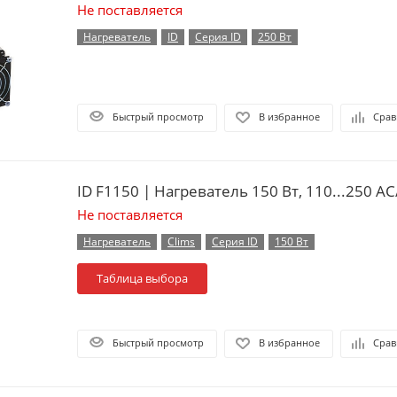
Не поставляется
Нагреватель
ID
Серия ID
250 Вт
Быстрый просмотр
В избранное
Срав
ID F1150 | Нагреватель 150 Вт, 110...250 А
Не поставляется
Нагреватель
Clims
Серия ID
150 Вт
Таблица выбора
Быстрый просмотр
В избранное
Срав