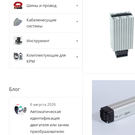
Шины и провод
Кабеленесущие
системы
Инструмент
Комплектующие для
КРМ
Блог
6 августа 2026
Автоматическая
идентификация
двигателя или зачем
преобразователю