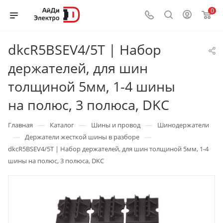
0
dkcR5BSEV4/5T | Набор
держателей, для шин
толщиной 5мм, 1-4 шины
на полюс, 3 полюса, DKC
—
—
—
Главная
Каталог
Шины и провод
Шинодержатели
—
—
Держатели жесткой шины в разборе
dkcR5BSEV4/5T | Набор держателей, для шин толщиной 5мм, 1-4
шины на полюс, 3 полюса, DKC