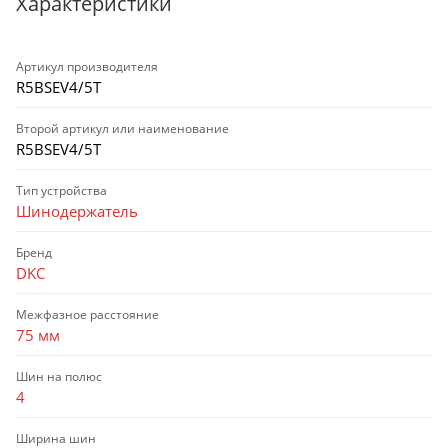
Характеристики
Артикул производителя
R5BSEV4/5T
Второй артикул или наименование
R5BSEV4/5T
Тип устройства
Шинодержатель
Бренд
DKC
Межфазное расстояние
75 мм
Шин на полюс
4
Ширина шин