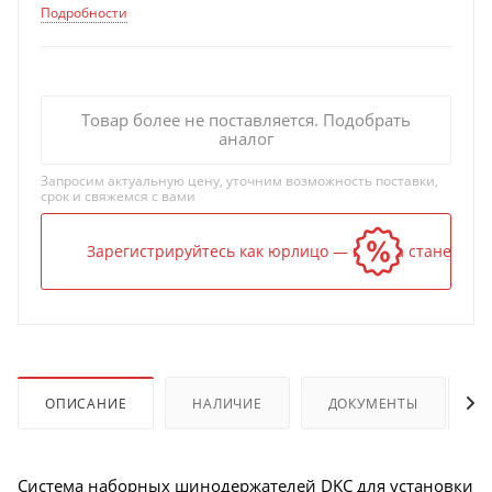
Подробности
Товар более не поставляется. Подобрать
аналог
Запросим актуальную цену, уточним возможность поставки,
срок и свяжемся с вами
Зарегистрируйтесь как юрлицо — и цена станет ниж
ОПИСАНИЕ
НАЛИЧИЕ
ДОКУМЕНТЫ
Система наборных шинодержателей DKC для установки