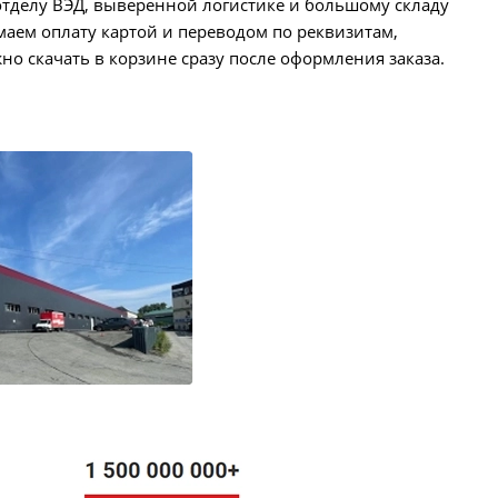
тделу ВЭД, выверенной логистике и большому складу
аем оплату картой и переводом по реквизитам,
о скачать в корзине сразу после оформления заказа.