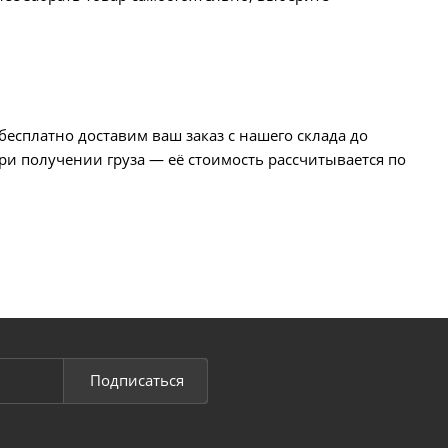
есплатно доставим ваш заказ с нашего склада до
ри получении груза — её стоимость рассчитывается по
Подписаться