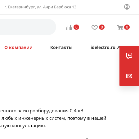
г. Екатеринбург, ул. Анри Барбюса 13
0
0
0
О компании
Контакты
idelectro.ru ↗
енного электрооборудования 0,4 кВ.
 любых инженерных систем, поэтому в нашей
ьную консультацию.