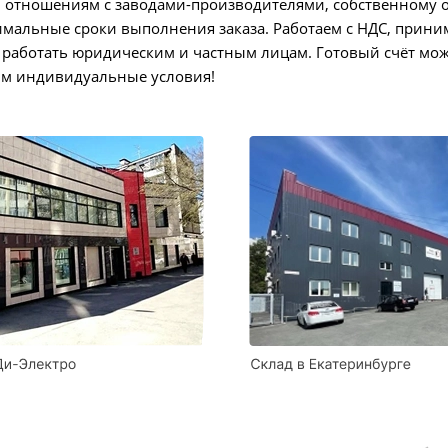
 отношениям с заводами-производителями, собственному о
альные сроки выполнения заказа. Работаем с НДС, приним
 работать юридическим и частным лицам. Готовый счёт можн
им индивидуальные условия!