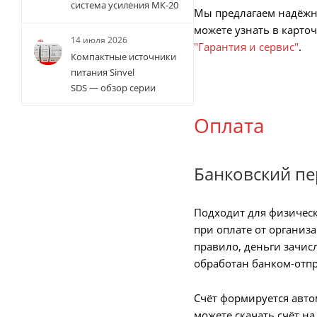
система усиления МК-20
Мы предлагаем надёжн
можете узнать в карто
14 июля 2026
"Гарантия и сервис"
.
Компактные источники
питания Sinvel
SDS — обзор серии
Оплата
Банковский п
Подходит для физическ
при оплате от организ
правило, деньги зачис
обработан банком-отп
Счёт формируется авто
можете скачать счёт на