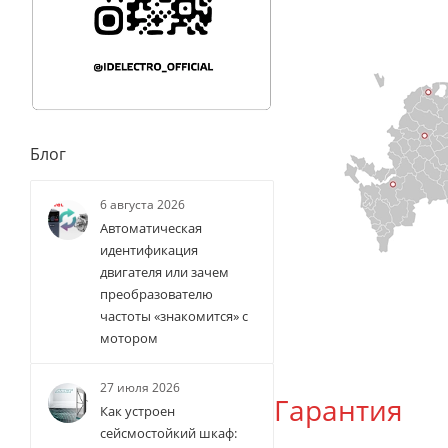
Блог
6 августа 2026
Автоматическая
идентификация
двигателя или зачем
преобразователю
частоты «знакомится» с
мотором
27 июля 2026
Гарантия
Как устроен
сейсмостойкий шкаф: