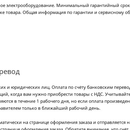
ое электрооборудование. Минимальный гарантийный срок 
чке товара. Общая информация по гарантии и сервисному 
еревод
их и юридических лиц. Оплата по счёту банковским перево
аций, когда вам нужно приобрести товары с НДС. Учитывайт
ляются в течение 1 рабочего дня, но если оплата произведе
равителем только в ближайший рабочий день.
матически на странице оформления заказа и отправляется н
 странице оформления заказа. Обратите внимание, что счёт 