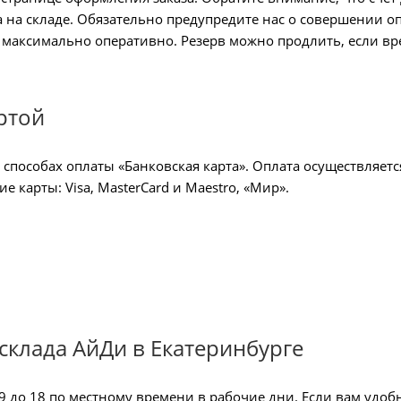
 на складе. Обязательно предупредите нас о совершении оп
 максимально оперативно. Резерв можно продлить, если вр
ртой
 способах оплаты «Банковская карта». Оплата осуществляетс
 карты: Visa, MasterCard и Maestro, «Мир».
склада АйДи в Екатеринбурге
 9 до 18 по местному времени в рабочие дни. Если вам удоб