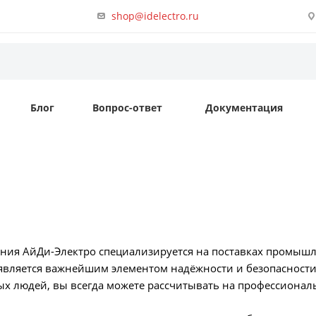
shop@idelectro.ru
Блог
Вопрос-ответ
Документация
ания АйДи-Электро специализируется на поставках промышл
является важнейшим элементом надёжности и безопасности
х людей, вы всегда можете рассчитывать на профессионал