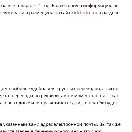
на все товары — 1 год. Более точную информацию вы
обслуживанию размещена на сайте
idelectro.ru
в разделе
дом наиболее удобна для крупных переводов, а также
е, что переводы по реквизитам не моментальны — как
на в выходные или праздничные дни, то платёж будет
а указанный вами адрес электронной почты. Вы так же
действителен в течении одного дня – это срок