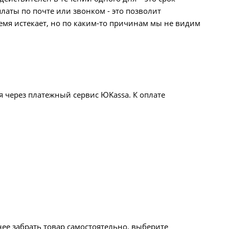
латы по почте или звонком - это позволит
емя истекает, но по каким-то причинам мы не видим
я через платежный сервис ЮKassa. К оплате
нее забрать товар самостоятельно, выберите