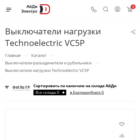
0
Выключатели нагрузки
Technoelectric VC5P
—
—
Главная
Каталог
—
Выключатели-разъединители и рубильники
Выключатели нагрузки Technoelectric VC5P
Сортировать по наличию на складе АйДи
ФИЛЬТР
Все склады 0
в Екатеринбурге 0