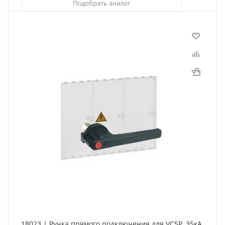
Подобрать аналог
18023 | Ручка прямого подключения для VC5P, 35кА,