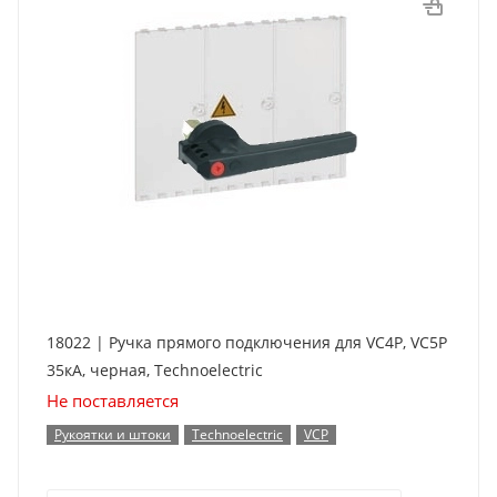
18022 | Ручка прямого подключения для VC4P, VC5P
35кА, черная, Technoelectric
Не поставляется
Рукоятки и штоки
Technoelectric
VCP