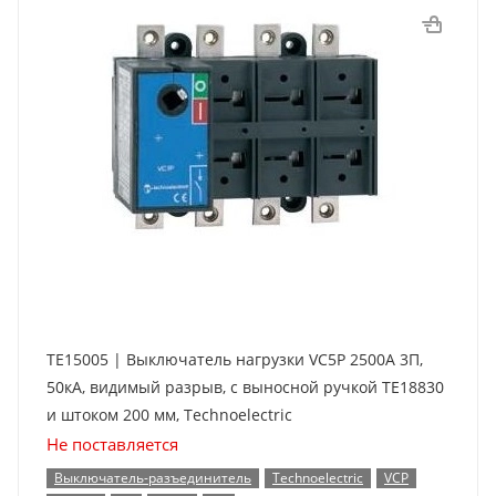
TE15005 | Выключатель нагрузки VC5P 2500А 3П,
50кА, видимый разрыв, с выносной ручкой TE18830
и штоком 200 мм, Technoelectric
Не поставляется
Выключатель-разъединитель
Technoelectric
VCP