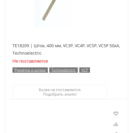
TE18209 | Шток, 400 мм, VC3P, VC4P, VC5P, VC5P 50кА,
Technoelectric
Не поставляется
Рукоятки и штоки
Technoelectric
VCP
Более не поставляется.
Подобрать аналог