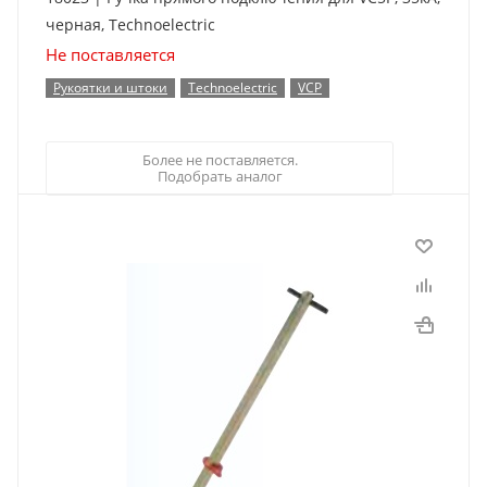
черная, Technoelectric
Не поставляется
Рукоятки и штоки
Technoelectric
VCP
Более не поставляется.
Подобрать аналог