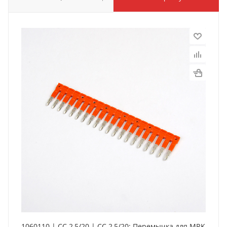
1060110 | CC 2,5/20 | CC 2,5/20; Перемычка для MRK