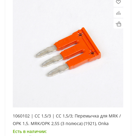
1060102 | CC 1,5/3 | CC 1,5/3; Перемычка для MRK /
OPK 1,5. MRK/OPK 2,5S (3 полюса) (1921), Onka
Есть в наличии: