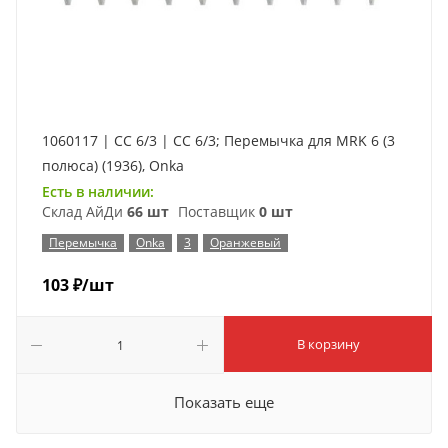
1060117 | CC 6/3 | CC 6/3; Перемычка для MRK 6 (3
полюса) (1936), Onka
Есть в наличии:
Склад АйДи
66 шт
Поставщик
0 шт
Перемычка
Onka
3
Оранжевый
103
₽
/шт
В корзину
Показать еще