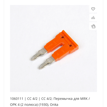
1060111 | CC 4/2 | CC 4/2; Перемычка для MRK /
OPK 4 (2 полюса) (1930), Onka