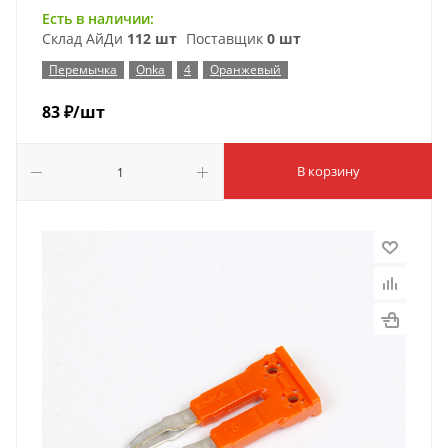
Есть в наличии:
Склад АйДи
112 шт
Поставщик
0 шт
Перемычка
Onka
4
Оранжевый
83
₽
/шт
В корзину