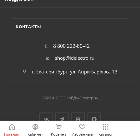
КОНТАКТЫ
8 800 222-80-42
shop@idelectro.ru
г. Екатеринбург, ул. Анри Барбюса 13
2026 © ООО «АйДи-Электро»
Главная
Кабинет
Корзина
Избранные
Каталог