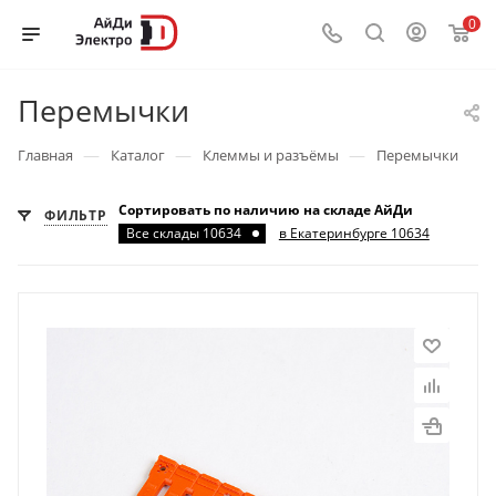
0
Перемычки
—
—
—
Главная
Каталог
Клеммы и разъёмы
Перемычки
Сортировать по наличию на складе АйДи
ФИЛЬТР
Все склады 10634
в Екатеринбурге 10634