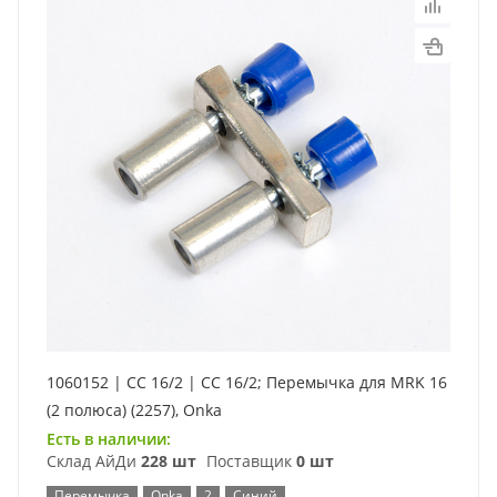
1060152 | CC 16/2 | CC 16/2; Перемычка для MRK 16
(2 полюса) (2257), Onka
Есть в наличии:
Склад АйДи
228 шт
Поставщик
0 шт
Перемычка
Onka
2
Синий