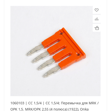
1060103 | CC 1,5/4 | CC 1,5/4; Перемычка для MRK /
OPK 1,5. MRK/OPK 2,5S (4 полюса) (1922), Onka