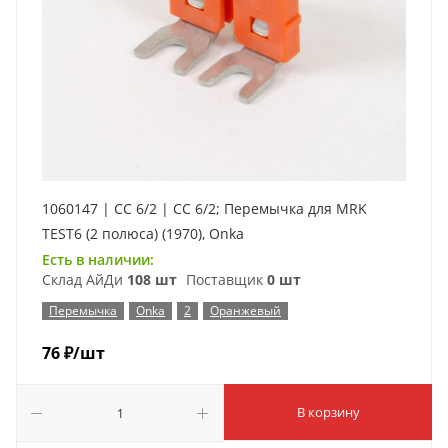
1060147 | CC 6/2 | CC 6/2; Перемычка для MRK
TEST6 (2 полюса) (1970), Onka
Есть в наличии:
Склад АйДи
108 шт
Поставщик
0 шт
Перемычка
Onka
2
Оранжевый
76
₽
/шт
В корзину