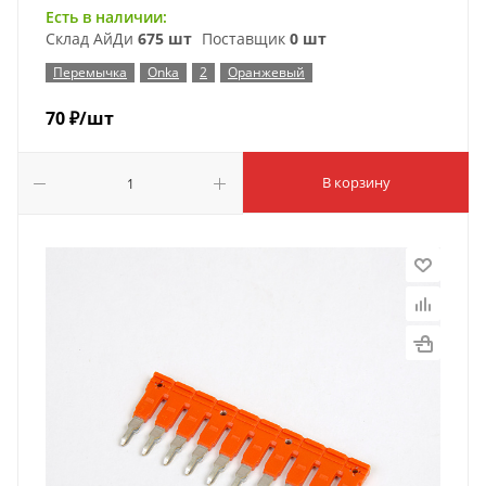
Есть в наличии:
Склад АйДи
675 шт
Поставщик
0 шт
Перемычка
Onka
2
Оранжевый
70
₽
/шт
В корзину