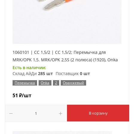
1060101 | CC 1,5/2 | CC 1,5/2; Перемычка для
MRK/OPK 1,5. MRK/OPK 2,5S (2 полюса) (1920), Onka
Есть в наличии:
Склад АйДи
285 шт
Поставщик
0 шт
Перемычка
Onka
2
Оранжевый
51
₽
/шт
В корзину