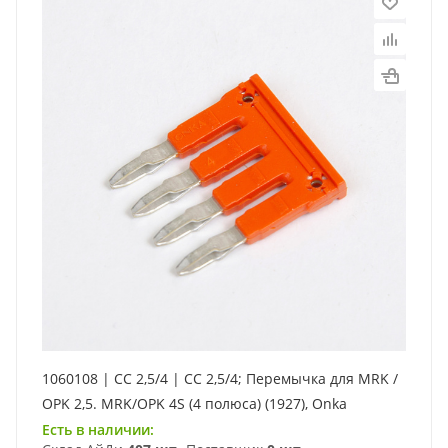
1060108 | CC 2,5/4 | CC 2,5/4; Перемычка для MRK /
OPK 2,5. MRK/OPK 4S (4 полюса) (1927), Onka
Есть в наличии: