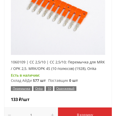
1060109 | CC 2,5/10 | CC 2,5/10; Перемычка для MRK
/ OPK 2,5. MRK/OPK 4S (10 полюсов) (1928), Onka
Есть в наличии:
Склад АйДи
577 шт
Поставщик
0 шт
Перемычка
Onka
10
Оранжевый
133
₽
/шт
В корзину