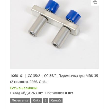
1060161 | CC 35/2 | CC 35/2; Перемычка для MRK 35
(2 полюса), 2266, Onka
Есть в наличии:
Склад АйДи
763 шт
Поставщик
0 шт
Перемычка
Onka
2
Синий