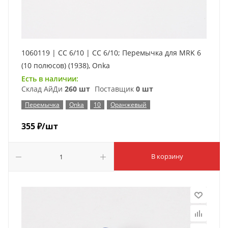
1060119 | CC 6/10 | CC 6/10; Перемычка для MRK 6
(10 полюсов) (1938), Onka
Есть в наличии:
Склад АйДи
260 шт
Поставщик
0 шт
Перемычка
Onka
10
Оранжевый
355
₽
/шт
В корзину