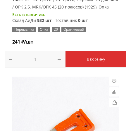
/ OPK 2,5. MRK/OPK 4S (20 полюсов) (1929), Onka
Есть в наличии:
Склад АйДи
932 шт
Поставщик
0 шт
Перемычка
Onka
20
Оранжевый
241
₽
/шт
В корзину