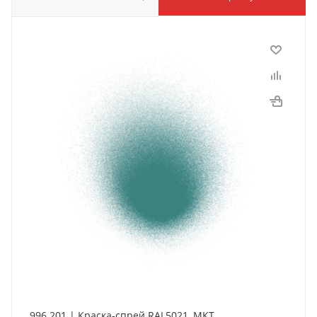
996.201 | Краска-спрей RAL5021, МКТ