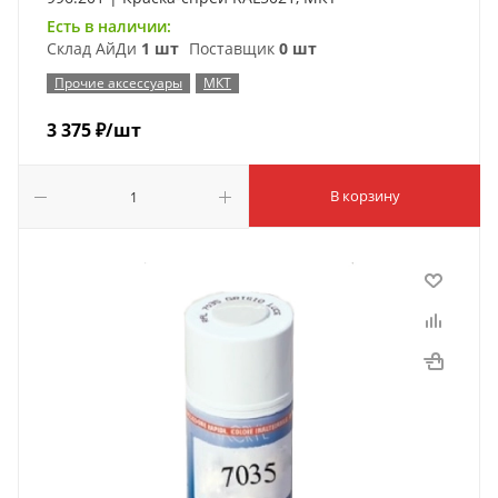
Есть в наличии:
Склад АйДи
1 шт
Поставщик
0 шт
Прочие аксессуары
МКТ
3 375
₽
/шт
В корзину