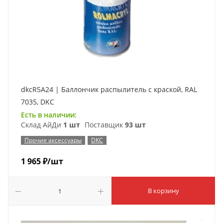
dkcR5A24 | Баллончик распылитель с краской, RAL
7035, DKC
Есть в наличии:
Склад АйДи
1 шт
Поставщик
93 шт
Прочие аксессуары
DKC
1 965
₽
/шт
В корзину