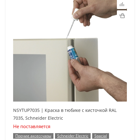
NSYTUP7035 | Краска в тюбике с кисточкой RAL
7035, Schneider Electric
Не поставляется
Прочие аксессуары
Schneider Electric
Spacial