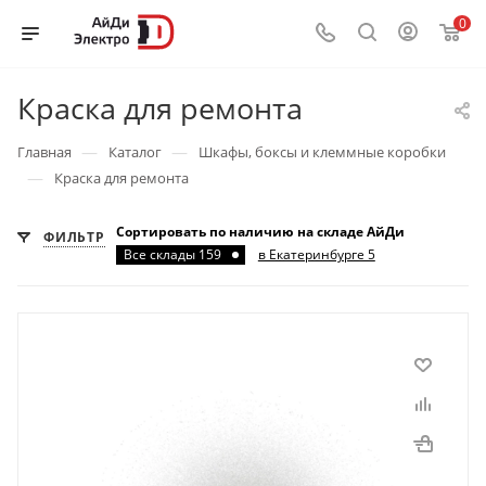
0
Краска для ремонта
—
—
Главная
Каталог
Шкафы, боксы и клеммные коробки
—
Краска для ремонта
Сортировать по наличию на складе АйДи
ФИЛЬТР
Все склады 159
в Екатеринбурге 5