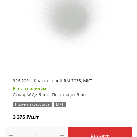
996.200 | Краска спрей RAL7035, МКТ
Есть в наличии:
Склад АйДи
3 шт
Поставщик
3 шт
Прочие аксессуары
МКТ
3 375
₽
/шт
В корзину