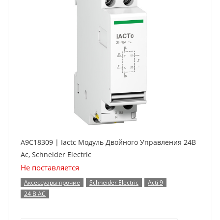
A9C18309 | Iactc Модуль Двойного Управления 24В
Ас, Schneider Electric
Не поставляется
Аксессуары прочие
Schneider Electric
Acti 9
24 В AC