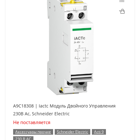
A9C18308 | Iactc Модуль Двойного Управления
230В Ас, Schneider Electric
Не поставляется
Аксессуары прочие
Schneider Electric
Acti 9
230 В AC