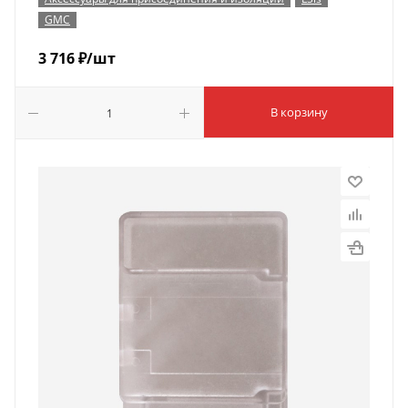
GMC
3 716
₽
/шт
В корзину