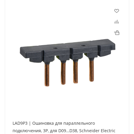
LAD9P3 | Ошиновка для параллельного
подключения, 3P, для D09…D38, Schneider Electric