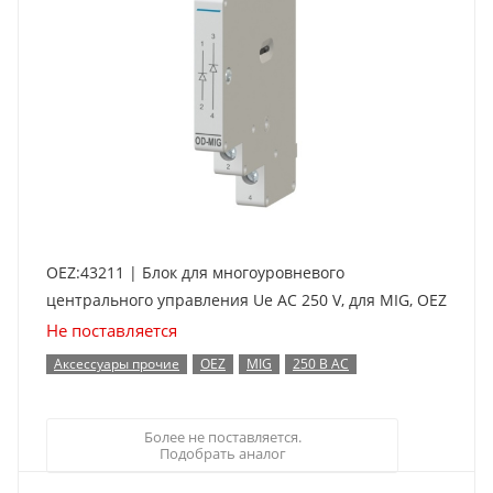
OEZ:43211 | Блок для многоуровневого
центрального управления Ue AC 250 V, для MIG, OEZ
Не поставляется
Аксессуары прочие
OEZ
MIG
250 В AC
Более не поставляется.
Подобрать аналог