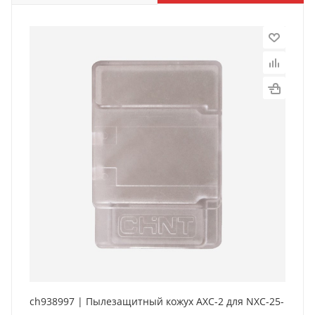
ch938997 | Пылезащитный кожух AXC-2 для NXC-25-