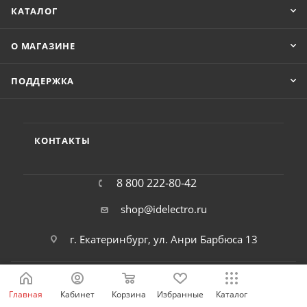
КАТАЛОГ
О МАГАЗИНЕ
ПОДДЕРЖКА
КОНТАКТЫ
8 800 222-80-42
shop@idelectro.ru
г. Екатеринбург, ул. Анри Барбюса 13
Главная
Кабинет
Корзина
Избранные
Каталог
2026 © ООО «АйДи-Электро»