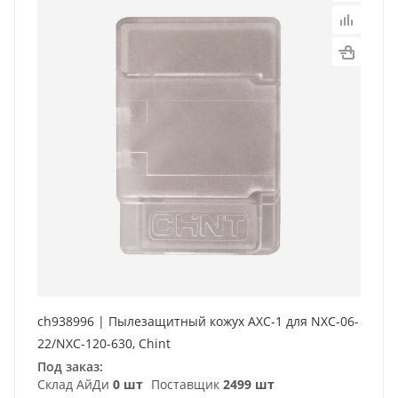
ch938996 | Пылезащитный кожух AXC-1 для NXC-06-
22/NXC-120-630, Chint
Под заказ:
Склад АйДи
0 шт
Поставщик
2499 шт