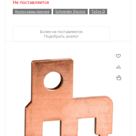
Не поставляется
Аксессуары прочие
Schneider Electric
TeSys D
Более не поставляется.
Подобрать аналог