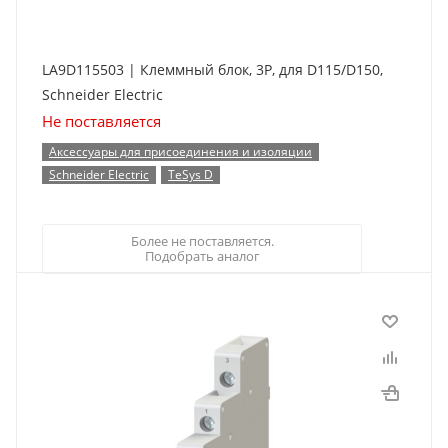
LA9D115503 | Клеммный блок, 3P, для D115/D150,
Schneider Electric
Не поставляется
Аксессуары для присоединения и изоляции
Schneider Electric
TeSys D
Более не поставляется.
Подобрать аналог