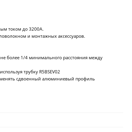
ым током до 3200А.
кловолокном и монтажных аксессуаров.
не более 1/4 минимального расстояния между
спользуя трубку R5BSEV02
рименять сдвоенный алюминиевый профиль