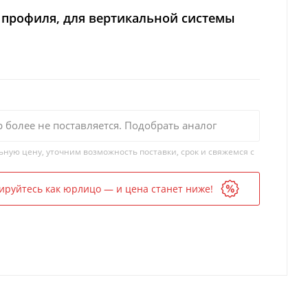
 профиля, для вертикальной системы
р более не поставляется. Подобрать аналог
ьную цену, уточним возможность поставки, срок и свяжемся с
ируйтесь как юрлицо — и цена станет ниже!