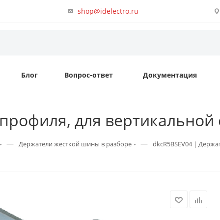
shop@idelectro.ru
Блог
Вопрос-ответ
Документация
профиля, для вертикальной
—
—
Держатели жесткой шины в разборе
dkcR5BSEV04 | Держа