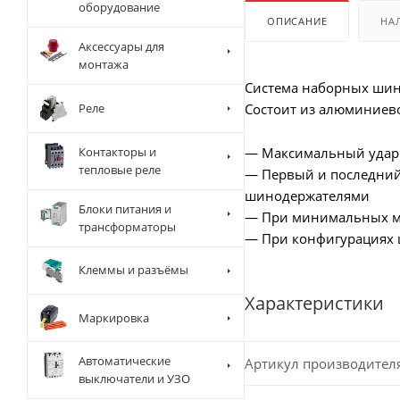
оборудование
ОПИСАНИЕ
НА
Аксессуары для
монтажа
Система наборных шин
Реле
Состоит из алюминиево
Контакторы и
— Максимальный ударн
тепловые реле
— Первый и последний
шинодержателями
Блоки питания и
— При минимальных ме
трансформаторы
— При конфигурациях 
Клеммы и разъёмы
Характеристики
Маркировка
Автоматические
Артикул производител
выключатели и УЗО