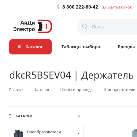
8 800 222-80-42
ЗАКАЗАТЬ ЗВОНОК
Каталог
Таблицы выбора
Бренды
dkcR5BSEV04 | Держатель 
—
—
—
Главная
Каталог
Шины и провод
Шинодержатели
КАТАЛОГ
Преобразователи