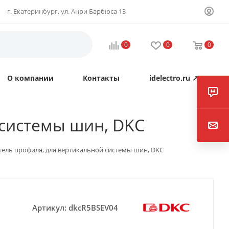
г. Екатеринбург, ул. Анри Барбюса 13
0
0
0
О компании
Контакты
idelectro.ru ↗
 системы шин, DKC
тель профиля, для вертикальной системы шин, DKC
Артикул:
dkcR5BSEV04