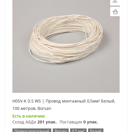
H05V-K 0.5 WS | Провод монтажный 0,5мм² Белый,
100 метров, Borsan
Есть в наличии:
Склад АйДи
201 упак.
Поставщик
0 упак.
Провод монтажный
Borsan
0,5 мм²
Белый