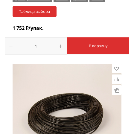
Таблица выбора
1 752
₽
/упак.
В корзину