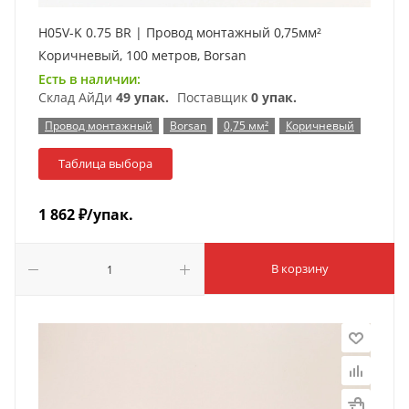
H05V-K 0.75 BR | Провод монтажный 0,75мм²
Коричневый, 100 метров, Borsan
Есть в наличии:
Склад АйДи
49 упак.
Поставщик
0 упак.
Провод монтажный
Borsan
0,75 мм²
Коричневый
Таблица выбора
1 862
₽
/упак.
В корзину