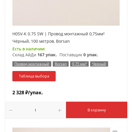
H05V-K 0.75 SW | Провод монтажный 0,75мм²
Чёрный, 100 метров, Borsan
Есть в наличии:
Склад АйДи
167 упак.
Поставщик
0 упак.
Провод монтажный
Borsan
0,75 мм²
Черный
Таблица выбора
2 328
₽
/упак.
В корзину