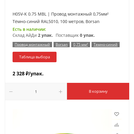
H05V-K 0.75 MBL | Провод монтажный 0,75мм²
Тёмно-синий RAL5010, 100 метров, Borsan
Есть в наличии:
Склад АйДи
2 упак.
Поставщик
0 упак.
Провод монтажный
Borsan
0,75 мм²
Темно-синий
Таблица выбора
2 328
₽
/упак.
В корзину