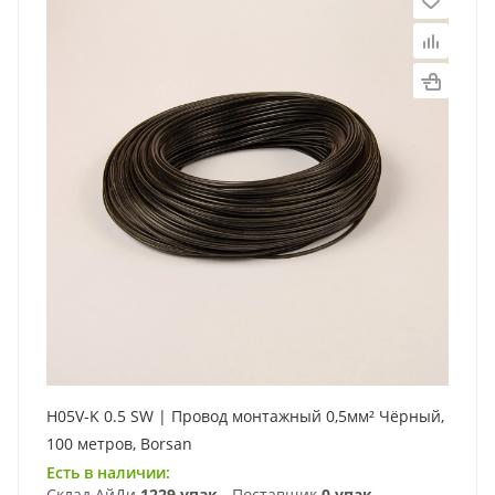
H05V-K 0.5 SW | Провод монтажный 0,5мм² Чёрный,
100 метров, Borsan
Есть в наличии:
Склад АйДи
1229 упак.
Поставщик
0 упак.