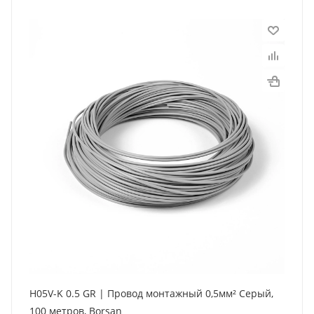
H05V-K 0.5 GR | Провод монтажный 0,5мм² Серый,
100 метров, Borsan