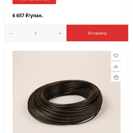
6 657
₽
/упак.
В корзину