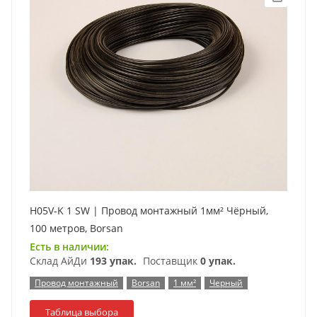
H05V-K 1 SW | Провод монтажный 1мм² Чёрный,
100 метров, Borsan
Есть в наличии:
Склад АйДи
193 упак.
Поставщик
0 упак.
Провод монтажный
Borsan
1 мм²
Черный
Таблица выбора