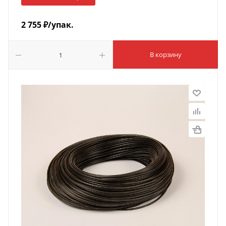
2 755
₽
/упак.
В корзину