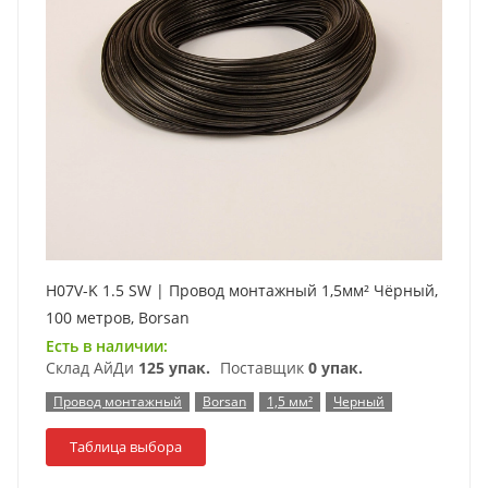
H07V-K 1.5 SW | Провод монтажный 1,5мм² Чёрный,
100 метров, Borsan
Есть в наличии:
Склад АйДи
125 упак.
Поставщик
0 упак.
Провод монтажный
Borsan
1,5 мм²
Черный
Таблица выбора