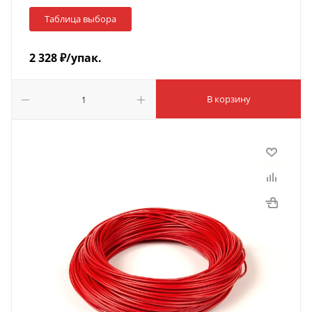
Таблица выбора
2 328
₽
/упак.
В корзину