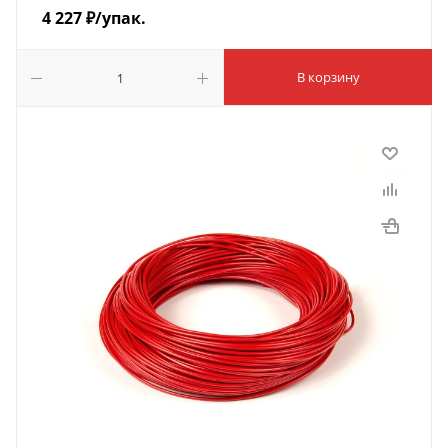
4 227
₽
/упак.
В корзину