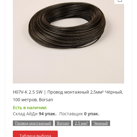
H07V-K 2.5 SW | Провод монтажный 2,5мм² Чёрный,
100 метров, Borsan
Есть в наличии:
Склад АйДи
94 упак.
Поставщик
0 упак.
Провод монтажный
Borsan
2,5 мм²
Черный
Таблица выбора