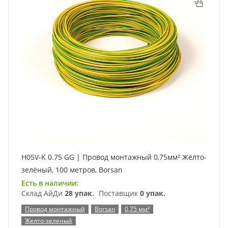
H05V-K 0.75 GG | Провод монтажный 0,75мм² Жёлто-
зелёный, 100 метров, Borsan
Есть в наличии:
Склад АйДи
28 упак.
Поставщик
0 упак.
Провод монтажный
Borsan
0,75 мм²
Желто-зеленый