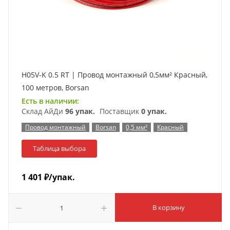
H05V-K 0.5 RT | Провод монтажный 0,5мм² Красный,
100 метров, Borsan
Есть в наличии:
Склад АйДи
96 упак.
Поставщик
0 упак.
Провод монтажный
Borsan
0,5 мм²
Красный
Таблица выбора
1 401
₽
/упак.
В корзину