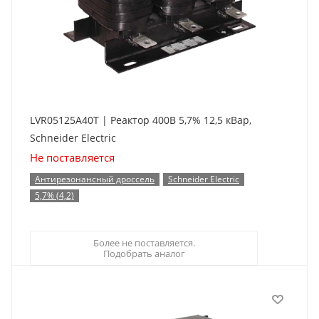
LVR05125A40T | Реактор 400В 5,7% 12,5 кВар,
Schneider Electric
Не поставляется
Антирезонансный дроссель
Schneider Electric
5,7% (4,2)
Более не поставляется.
Подобрать аналог