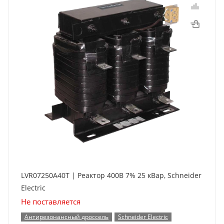
LVR07250A40T | Реактор 400В 7% 25 кВар, Schneider
Electric
Не поставляется
Антирезонансный дроссель
Schneider Electric