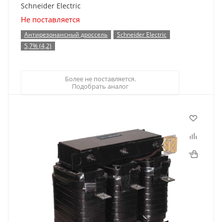
Schneider Electric
Не поставляется
Антирезонансный дроссель
Schneider Electric
5,7% (4,2)
Более не поставляется.
Подобрать аналог