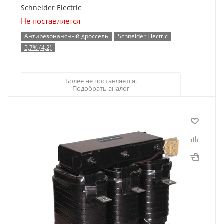
Schneider Electric
Не поставляется
Антирезонансный дроссель
Schneider Electric
5,7% (4,2)
Более не поставляется.
Подобрать аналог