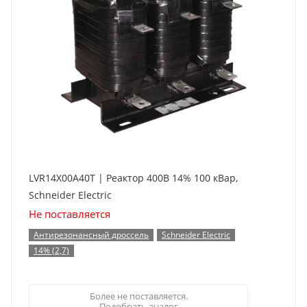
LVR14X00A40T | Реактор 400В 14% 100 кВар,
Schneider Electric
Не поставляется
Антирезонансный дроссель
Schneider Electric
14% (2,7)
Более не поставляется.
Подобрать аналог