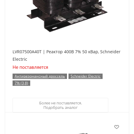
LVR07500A40T | Реактор 400В 7% 50 кВар, Schneider
Electric
Не поставляется
Антирезонансный дроссель
Schneider Electric
7% (3,8)
Более не поставляется.
Подобрать аналог