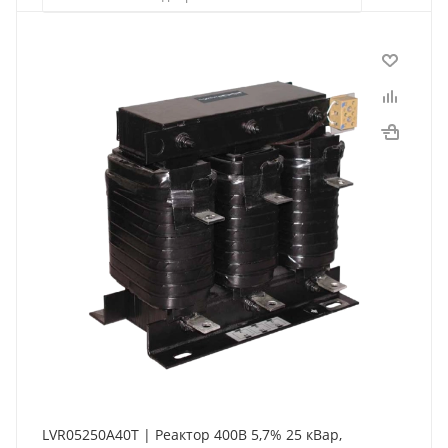
LVR05250A40T | Реактор 400В 5,7% 25 кВар,