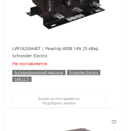
LVR14250A40T | Реактор 400В 14% 25 кВар,
Schneider Electric
Не поставляется
Антирезонансный дроссель
Schneider Electric
14% (2,7)
Более не поставляется.
Подобрать аналог