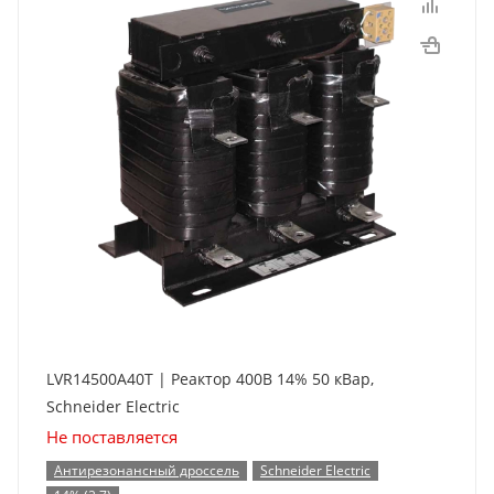
LVR14500A40T | Реактор 400В 14% 50 кВар,
Schneider Electric
Не поставляется
Антирезонансный дроссель
Schneider Electric