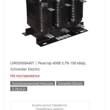
LVR05X00A40T | Реактор 400В 5,7% 100 кВар,
Schneider Electric
Не поставляется
Антирезонансный дроссель
Schneider Electric
5,7% (4,2)
Более не поставляется.
Подобрать аналог