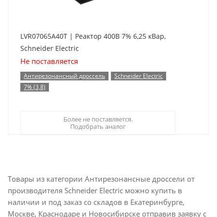
LVR07065A40T | Реактор 400В 7% 6,25 кВар,
Schneider Electric
Не поставляется
Антирезонансный дроссель
Schneider Electric
7% (3,8)
Более не поставляется.
Подобрать аналог
Товары из категории Антирезонансные дроссели от
производителя Schneider Electric можно купить в
наличии и под заказ со складов в Екатеринбурге,
Москве, Краснодаре и Новосибирске отправив заявку с