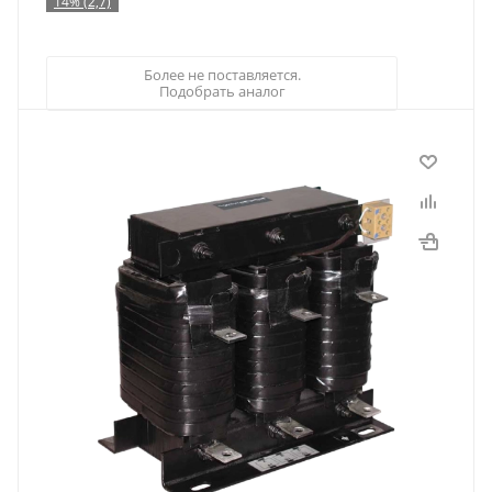
14% (2,7)
Более не поставляется.
Подобрать аналог