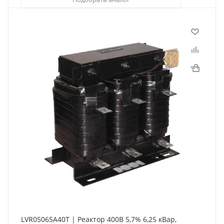
LVR05065A40T | Реактор 400В 5,7% 6,25 кВар,