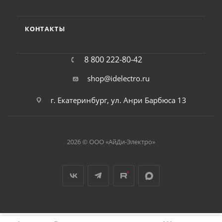
КОНТАКТЫ
8 800 222-80-42
shop@idelectro.ru
г. Екатеринбург, ул. Анри Барбюса 13
2026 © ООО «АйДи-Электро»