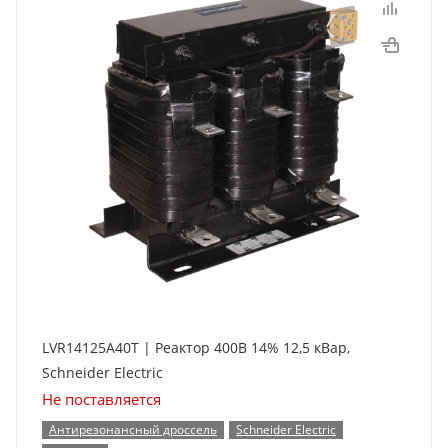
LVR14125A40T | Реактор 400В 14% 12,5 кВар,
Schneider Electric
Не поставляется
Антирезонансный дроссель
Schneider Electric