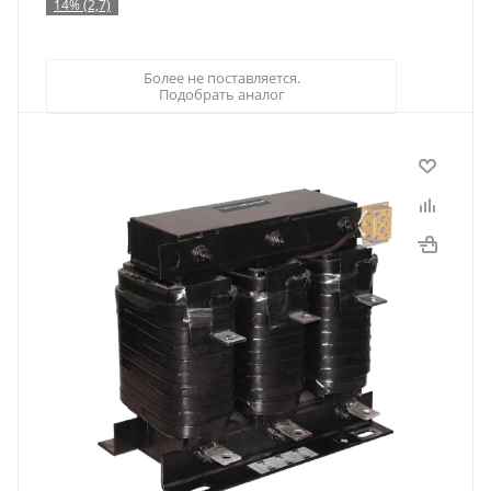
14% (2,7)
Более не поставляется.
Подобрать аналог