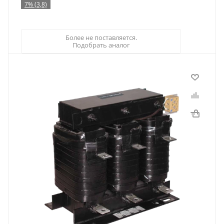
7% (3,8)
Более не поставляется.
Подобрать аналог