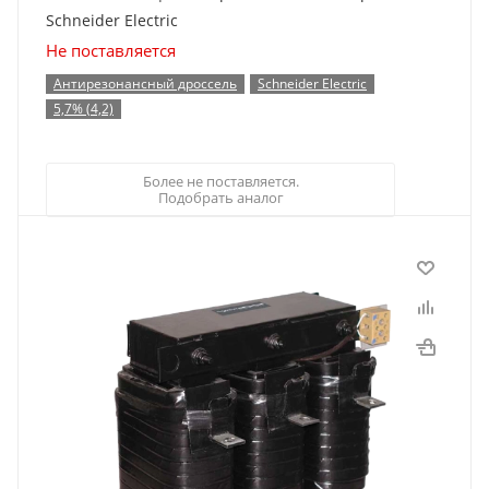
Schneider Electric
Не поставляется
Антирезонансный дроссель
Schneider Electric
5,7% (4,2)
Более не поставляется.
Подобрать аналог