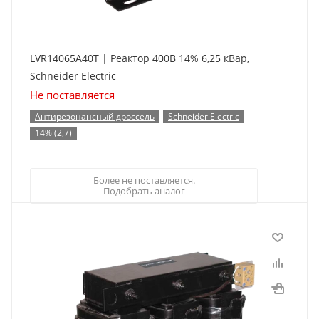
LVR14065A40T | Реактор 400В 14% 6,25 кВар,
Schneider Electric
Не поставляется
Антирезонансный дроссель
Schneider Electric
14% (2,7)
Более не поставляется.
Подобрать аналог