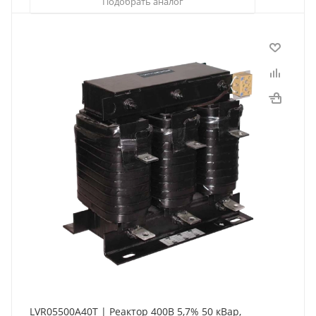
Подобрать аналог
LVR05500A40T | Реактор 400В 5,7% 50 кВар,