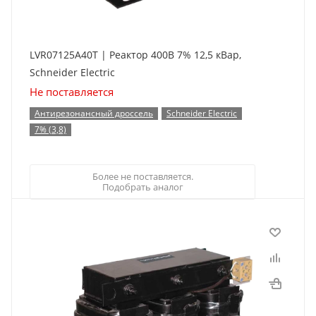
LVR07125A40T | Реактор 400В 7% 12,5 кВар,
Schneider Electric
Не поставляется
Антирезонансный дроссель
Schneider Electric
7% (3,8)
Более не поставляется.
Подобрать аналог