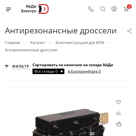
0
Антирезонансные дроссели
—
—
—
Главная
Каталог
Комплектующие для КРМ
Антирезонансные дроссели
Сортировать по наличию на складе АйДи
ФИЛЬТР
Все склады 0
в Екатеринбурге 0