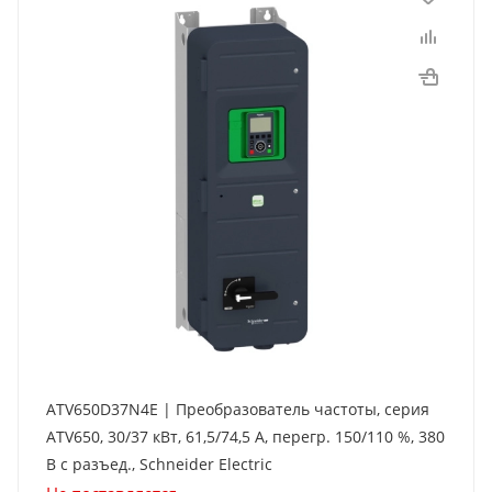
ATV650D37N4E | Преобразователь частоты, серия
ATV650, 30/37 кВт, 61,5/74,5 А, перегр. 150/110 %, 380
В с разъед., Schneider Electric