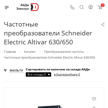
0
Частотные
преобразователи Schneider
Electric Altivar 630/650
—
—
—
Главная
Каталог
Преобразователи частоты
Частотные преобразователи Schneider Electric Altivar 630/650
Сортировать по наличию на складе АйДи
ФИЛЬТР
Все склады 0
в Екатеринбурге 0