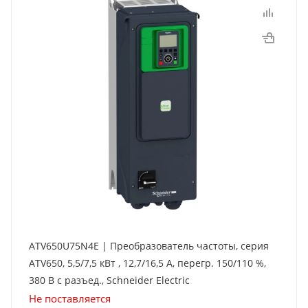
ATV650U75N4E | Преобразователь частоты, серия
ATV650, 5,5/7,5 кВт , 12,7/16,5 А, перегр. 150/110 %,
380 В с разъед., Schneider Electric
Не поставляется