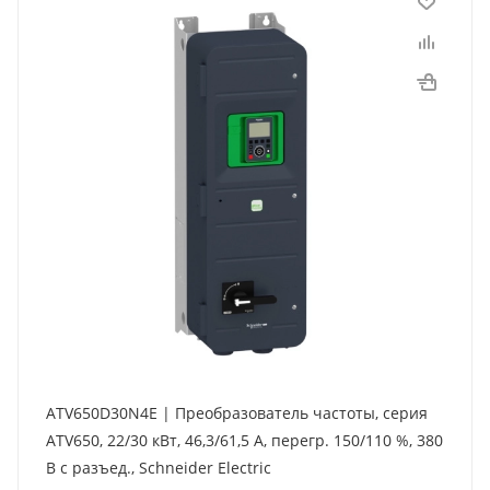
ATV650D30N4E | Преобразователь частоты, серия
ATV650, 22/30 кВт, 46,3/61,5 А, перегр. 150/110 %, 380
В с разъед., Schneider Electric