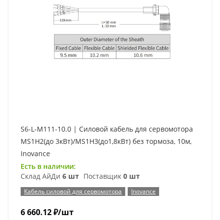
S6-L-M111-10.0 | Силовой кабель для сервомотора
MS1H2(до 3кВт)/MS1H3(до1,8кВт) без тормоза, 10м,
Inovance
Есть в наличии:
Склад АйДи
6 шт
Поставщик
0 шт
Кабель силовой для сервомотора
Inovance
6 660.12
₽
/шт