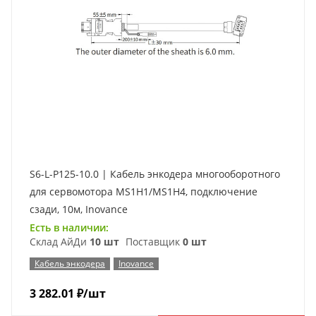
S6-L-P125-10.0 | Кабель энкодера многооборотного
для сервомотора MS1H1/MS1H4, подключение
сзади, 10м, Inovance
Есть в наличии:
Склад АйДи
10 шт
Поставщик
0 шт
Кабель энкодера
Inovance
3 282.01
₽
/шт