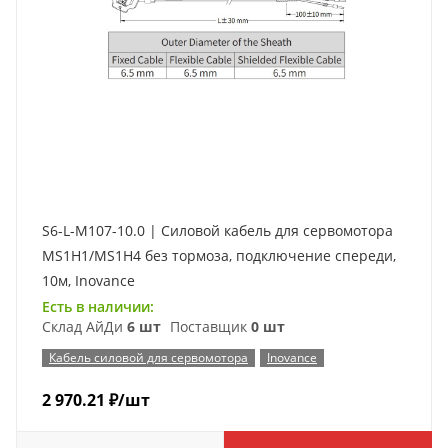
S6-L-M107-10.0 | Силовой кабель для сервомотора
MS1H1/MS1H4 без тормоза, подключение спереди,
10м, Inovance
Есть в наличии:
Склад АйДи
6 шт
Поставщик
0 шт
Кабель силовой для сервомотора
Inovance
2 970.21
₽
/шт