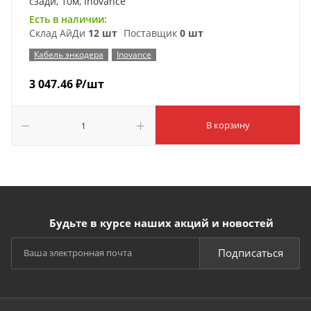
сзади, 10м, Inovance
Есть в наличии:
Склад АйДи
12 шт
Поставщик
0 шт
Кабель энкодера
Inovance
3 047.46
₽
/шт
В корзину
Будьте в курсе наших акций и новостей
Подписаться