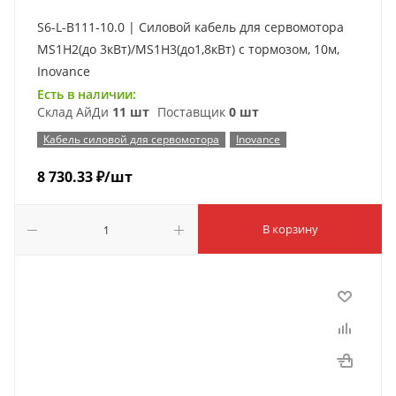
S6-L-B111-10.0 | Силовой кабель для сервомотора
MS1H2(до 3кВт)/MS1H3(до1,8кВт) с тормозом, 10м,
Inovance
Есть в наличии:
Склад АйДи
11 шт
Поставщик
0 шт
Кабель силовой для сервомотора
Inovance
8 730.33
₽
/шт
В корзину