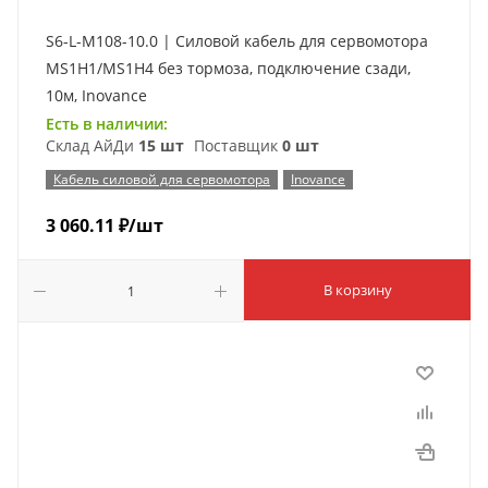
S6-L-M108-10.0 | Силовой кабель для сервомотора
MS1H1/MS1H4 без тормоза, подключение сзади,
10м, Inovance
Есть в наличии:
Склад АйДи
15 шт
Поставщик
0 шт
Кабель силовой для сервомотора
Inovance
3 060.11
₽
/шт
В корзину