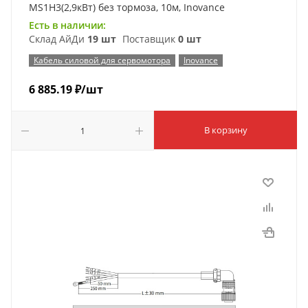
MS1H3(2,9кВт) без тормоза, 10м, Inovance
Есть в наличии:
Склад АйДи
19 шт
Поставщик
0 шт
Кабель силовой для сервомотора
Inovance
6 885.19
₽
/шт
В корзину