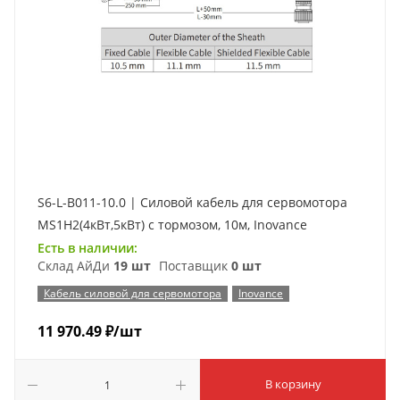
S6-L-B011-10.0 | Силовой кабель для сервомотора
MS1H2(4кВт,5кВт) с тормозом, 10м, Inovance
Есть в наличии:
Склад АйДи
19 шт
Поставщик
0 шт
Кабель силовой для сервомотора
Inovance
11 970.49
₽
/шт
В корзину