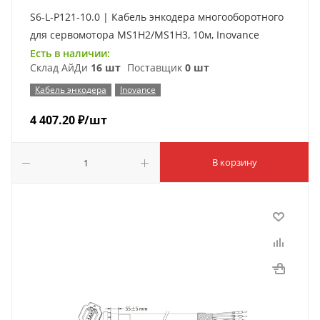
S6-L-P121-10.0 | Кабель энкодера многооборотного
для сервомотора MS1H2/MS1H3, 10м, Inovance
Есть в наличии:
Склад АйДи
16 шт
Поставщик
0 шт
Кабель энкодера
Inovance
4 407.20
₽
/шт
В корзину