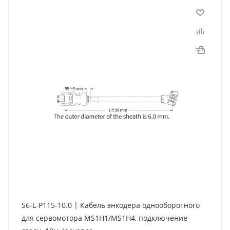
S6-L-P115-10.0 | Кабель энкодера однооборотного
для сервомотора MS1H1/MS1H4, подключение