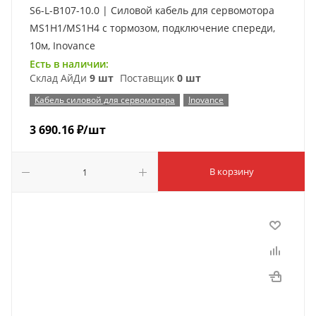
S6-L-B107-10.0 | Силовой кабель для сервомотора
MS1H1/MS1H4 с тормозом, подключение спереди,
10м, Inovance
Есть в наличии:
Склад АйДи
9 шт
Поставщик
0 шт
Кабель силовой для сервомотора
Inovance
3 690.16
₽
/шт
В корзину