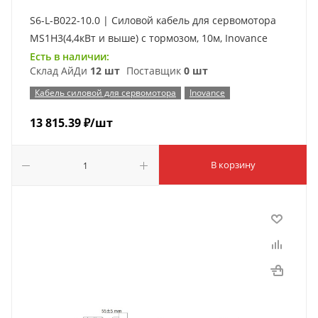
S6-L-B022-10.0 | Силовой кабель для сервомотора
MS1H3(4,4кВт и выше) с тормозом, 10м, Inovance
Есть в наличии:
Склад АйДи
12 шт
Поставщик
0 шт
Кабель силовой для сервомотора
Inovance
13 815.39
₽
/шт
В корзину