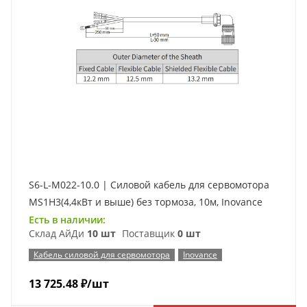
S6-L-M022-10.0 | Силовой кабель для сервомотора
MS1H3(4,4кВт и выше) без тормоза, 10м, Inovance
Есть в наличии:
Склад АйДи
10 шт
Поставщик
0 шт
Кабель силовой для сервомотора
Inovance
13 725.48
₽
/шт