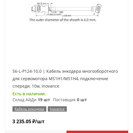
S6-L-P124-10.0 | Кабель энкодера многооборотного
для сервомотора MS1H1/MS1H4, подключение
спереди, 10м, Inovance
Есть в наличии:
Склад АйДи
19 шт
Поставщик
0 шт
Кабель энкодера
Inovance
3 235.05
₽
/шт