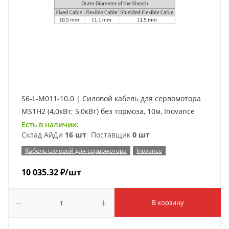
S6-L-M011-10.0 | Силовой кабель для сервомотора
MS1H2 (4,0кВт; 5,0кВт) без тормоза, 10м, Inovance
Есть в наличии:
Склад АйДи
16 шт
Поставщик
0 шт
Кабель силовой для сервомотора
Inovance
10 035.32
₽
/шт
В корзину