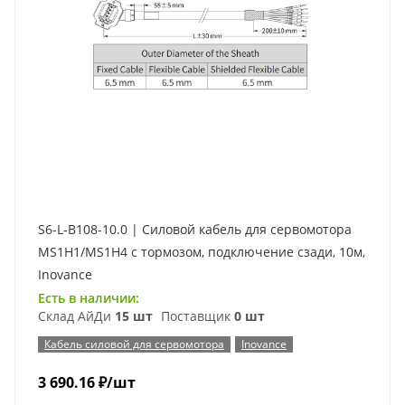
S6-L-B108-10.0 | Силовой кабель для сервомотора
MS1H1/MS1H4 с тормозом, подключение сзади, 10м,
Inovance
Есть в наличии:
Склад АйДи
15 шт
Поставщик
0 шт
Кабель силовой для сервомотора
Inovance
3 690.16
₽
/шт