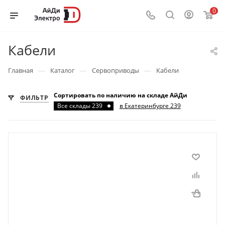
0
Кабели
—
—
—
Главная
Каталог
Сервоприводы
Кабели
Сортировать по наличию на складе АйДи
ФИЛЬТР
Все склады 239
в Екатеринбурге 239