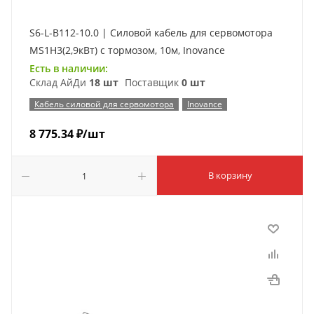
S6-L-B112-10.0 | Силовой кабель для сервомотора
MS1H3(2,9кВт) c тормозом, 10м, Inovance
Есть в наличии:
Склад АйДи
18 шт
Поставщик
0 шт
Кабель силовой для сервомотора
Inovance
8 775.34
₽
/шт
В корзину