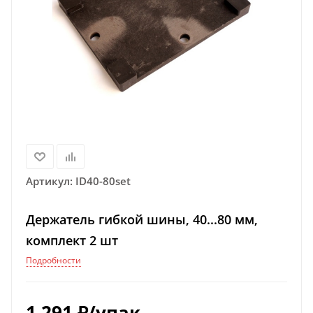
Артикул:
ID40-80set
Держатель гибкой шины, 40...80 мм,
комплект 2 шт
Подробности
1 291
₽
/упак.