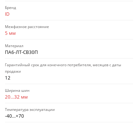
Бренд
ID
Межфазное расстояние
5 мм
Материал
ПА6-ЛТ-СВ30П
Гарантийный срок для конечного потребителя, месяцев с даты
продажи
12
Ширина шин
20…32 мм
Температура эксплуатации
-40...+70