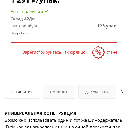
Есть в наличии
Склад АйДи
125 упак.
Екатеринбург
Подробнее
Зарегистрируйтесь как юрлицо — и цена станет ниж
ОПИСАНИЕ
НАЛИЧИЕ
ДОКУМЕНТЫ
УНИВЕРСАЛЬНАЯ КОНСТРУКЦИЯ
Возможно использовать один и тот же шинодержатель
ID-fix как для закрепления шин в одной плоскости, так