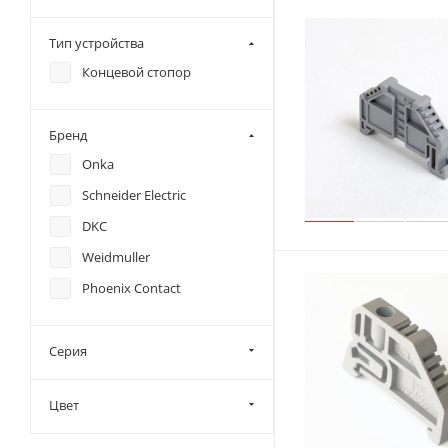
Тип устройства
Концевой стопор
Бренд
Onka
Schneider Electric
DKC
Weidmuller
Phoenix Contact
Серия
Цвет