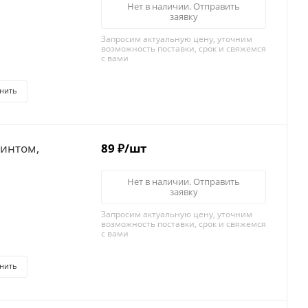
Нет в наличии. Отправить
заявку
Запросим актуальную цену, уточним
возможность поставки, срок и свяжемся
с вами
нить
89
₽
/шт
Нет в наличии. Отправить
заявку
Запросим актуальную цену, уточним
возможность поставки, срок и свяжемся
с вами
нить