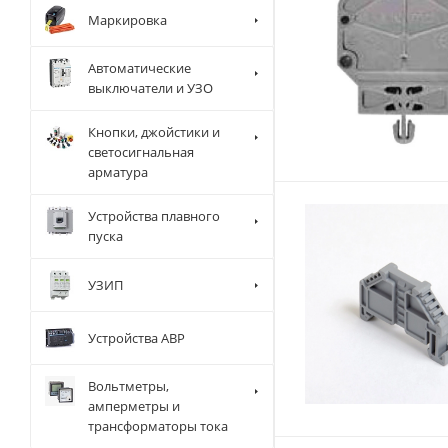
Маркировка
Автоматические
выключатели и УЗО
Кнопки, джойстики и
светосигнальная
арматура
Устройства плавного
пуска
УЗИП
Устройства АВР
Вольтметры,
амперметры и
трансформаторы тока