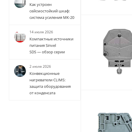
Как устроен
сейсмостойкий шкаф:
система усиления МК-20
14 июля 2026
Компактные источники
питания Sinvel
SDS — обзор серии
2 июля 2026
Конвекционные
нагреватели CLIMS:
защита оборудования
от конденсата