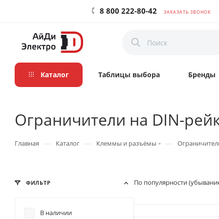
8 800 222-80-42
ЗАКАЗАТЬ ЗВОНОК
Каталог
Таблицы выбора
Бренды
Ограничители на DIN-рей
—
—
—
Главная
Каталог
Клеммы и разъёмы
Ограничители
По популярности (убывани
ФИЛЬТР
В наличии