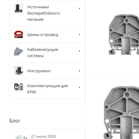
Источники
бесперебойного
питания
Шины и провод
Кабеленесущие
системы
Инструмент
Комплектующие для
КРМ
Блог
27 июля 2026