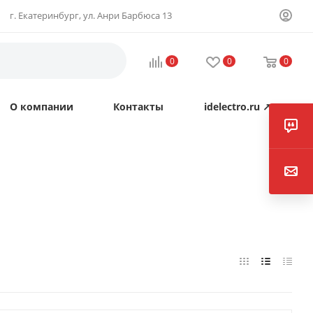
г. Екатеринбург, ул. Анри Барбюса 13
0
0
0
О компании
Контакты
idelectro.ru ↗