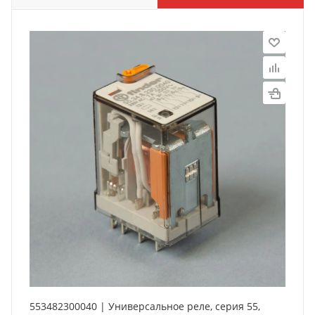
553482300040 | Универсальное реле, серия 55,