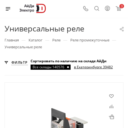
0
Универсальные реле
—
—
—
—
Главная
Каталог
Реле
Реле промежуточные
Универсальные реле
Сортировать по наличию на складе АйДи
ФИЛЬТР
Все склады 140576
в Екатеринбурге 39482