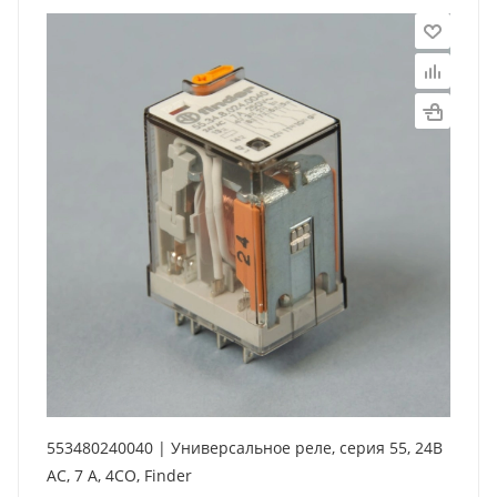
553480240040 | Универсальное реле, серия 55, 24В
AC, 7 А, 4CO, Finder