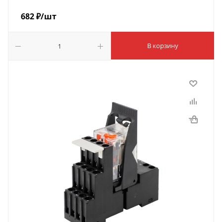
682
₽
/шт
В корзину