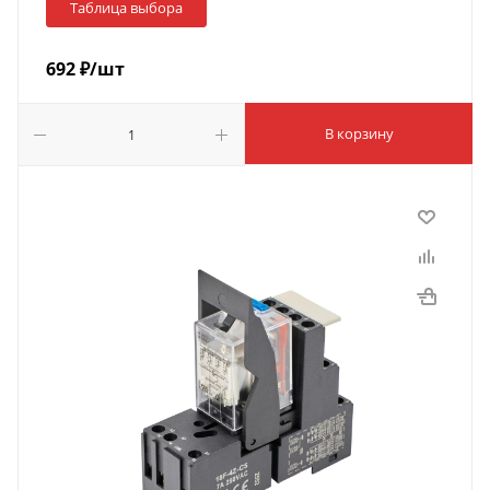
Таблица выбора
692
₽
/шт
В корзину