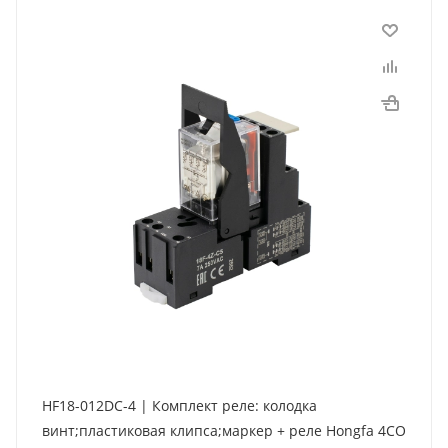
HF18-012DC-4 | Комплект реле: колодка
винт;пластиковая клипса;маркер + реле Hongfa 4CO