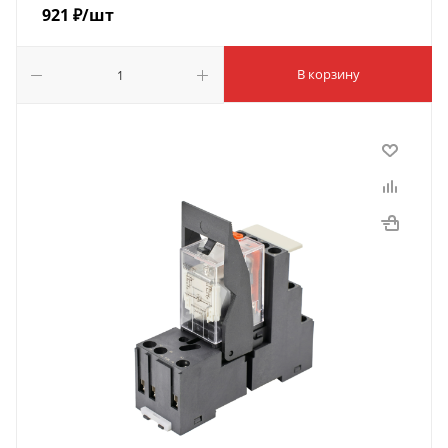
921
₽
/шт
В корзину