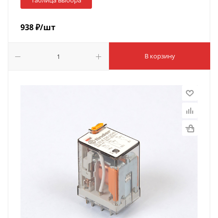
Таблица выбора
938
₽
/шт
В корзину