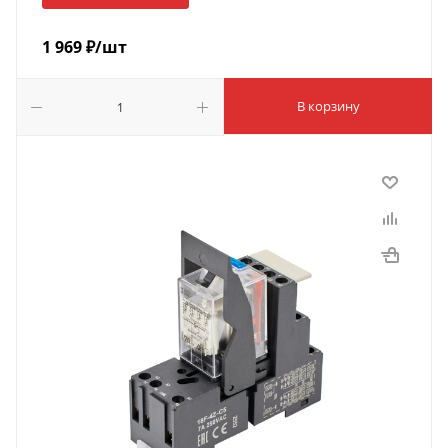
1 969
₽
/шт
В корзину