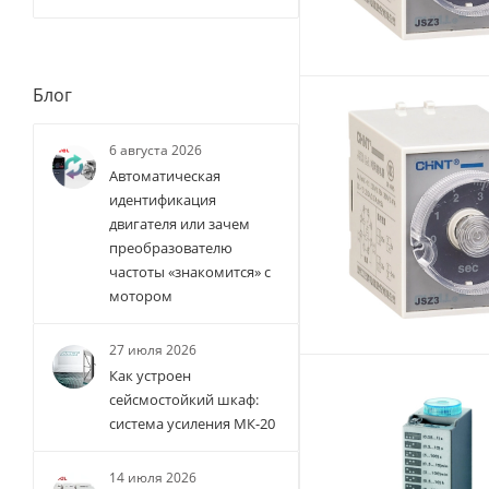
Блог
6 августа 2026
Автоматическая
идентификация
двигателя или зачем
преобразователю
частоты «знакомится» с
мотором
27 июля 2026
Как устроен
сейсмостойкий шкаф:
система усиления МК-20
14 июля 2026