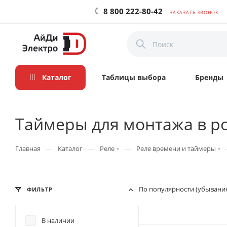
8 800 222-80-42
ЗАКАЗАТЬ ЗВОНОК
Каталог
Таблицы выбора
Бренды
Таймеры для монтажа в ро
—
—
—
Главная
Каталог
Реле
Реле времени и таймеры
По популярности (убывани
ФИЛЬТР
В наличии