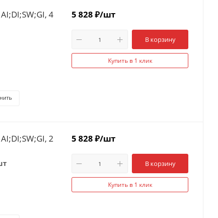
I;DI;SW;GI, 4
5 828
₽
/шт
В корзину
Купить в 1 клик
нить
I;DI;SW;GI, 2
5 828
₽
/шт
шт
В корзину
Купить в 1 клик