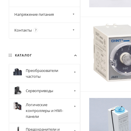
Напряжение питания
Контакты
?
КАТАЛОГ
Преобразователи
частоты
Сервоприводы
Логические
контроллеры и HMI-
панели
Предохранители и