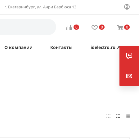
г. Екатеринбург, ул. Анри Барбюса 13
0
0
0
О компании
Контакты
idelectro.ru ↗