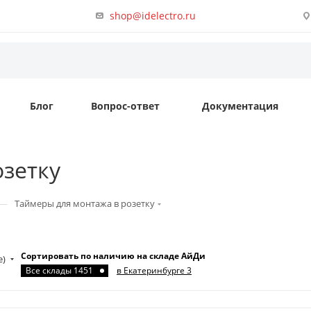
shop@idelectro.ru
Блог
Вопрос-ответ
Документация
зетку
—
Таймеры для монтажа в розетку
Сортировать по наличию на складе АйДи
е)
Все склады 1451
в Екатеринбурге 3