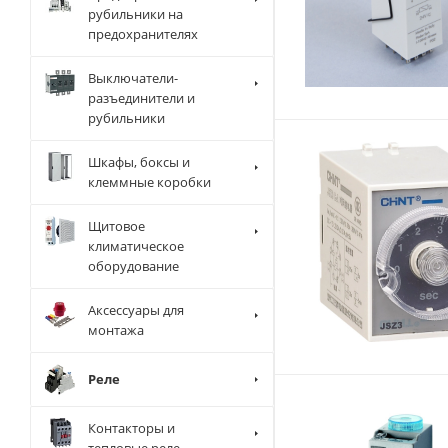
рубильники на
предохранителях
Выключатели-
разъединители и
рубильники
Шкафы, боксы и
клеммные коробки
Щитовое
климатическое
оборудование
Аксессуары для
монтажа
Реле
Контакторы и
тепловые реле