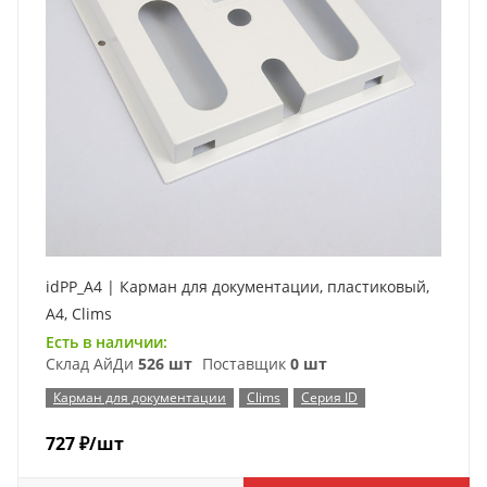
idPP_A4 | Карман для документации, пластиковый,
A4, Clims
Есть в наличии:
Склад АйДи
526 шт
Поставщик
0 шт
Карман для документации
Clims
Серия ID
727
₽
/шт