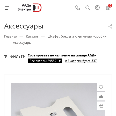
0
Аксессуары
—
—
Главная
Каталог
Шкафы, боксы и клеммные коробки
—
Аксессуары
Сортировать по наличию на складе АйДи
ФИЛЬТР
Все склады 29587
в Екатеринбурге 537