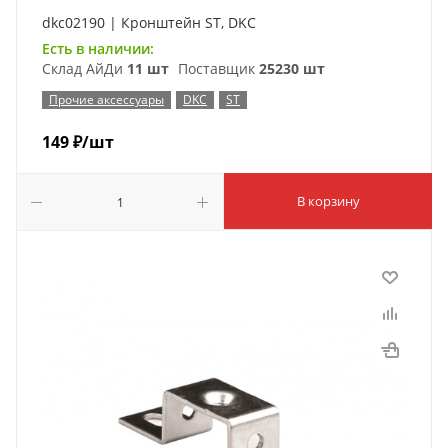
dkc02190 | Кронштейн ST, DKC
Есть в наличии:
Склад АйДи
11 шт
Поставщик
25230 шт
Прочие аксессуары
DKC
ST
149
₽
/шт
В корзину