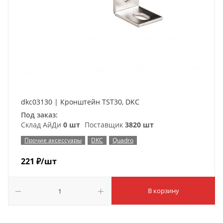
dkc03130 | Кронштейн TST30, DKC
Под заказ:
Склад АйДи
0 шт
Поставщик
3820 шт
Прочие аксессуары
DKC
Quadro
221
₽
/шт
В корзину