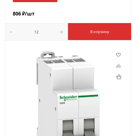
806
₽
/шт
В корзину