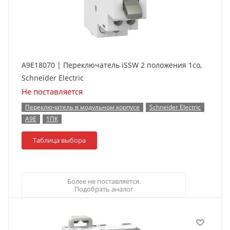
A9E18070 | Переключатель iSSW 2 положения 1co,
Schneider Electric
Не поставляется
Переключатель в модульном корпусе
Schneider Electric
A9E
1ПК
Таблица выбора
Более не поставляется.
Подобрать аналог