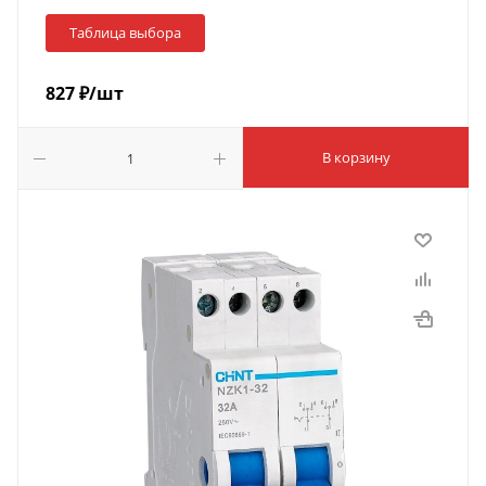
Таблица выбора
827
₽
/шт
В корзину