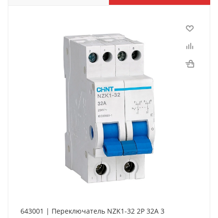
643001 | Переключатель NZK1-32 2P 32А 3