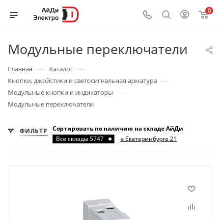
0
Модульные переключатели
—
—
Главная
Каталог
—
Кнопки, джойстики и светосигнальная арматура
—
Модульные кнопки и индикаторы
Модульные переключатели
Сортировать по наличию на складе АйДи
ФИЛЬТР
Все склады 5747
в Екатеринбурге 21