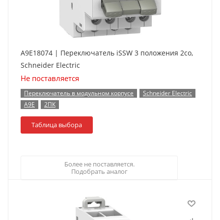
A9E18074 | Переключатель iSSW 3 положения 2co,
Schneider Electric
Не поставляется
Переключатель в модульном корпусе
Schneider Electric
A9E
2ПК
Таблица выбора
Более не поставляется.
Подобрать аналог