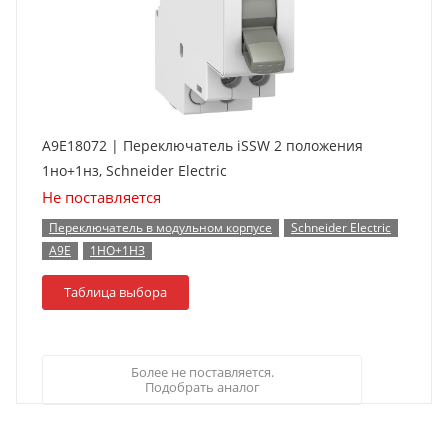
A9E18072 | Переключатель iSSW 2 положения
1но+1нз, Schneider Electric
Не поставляется
Переключатель в модульном корпусе
Schneider Electric
A9E
1НО+1НЗ
Таблица выбора
Более не поставляется.
Подобрать аналог