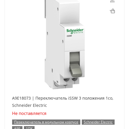
A9E18073 | Переключатель iSSW 3 положения 1co,
Schneider Electric
Не поставляется
Переключатель в модульном корпусе
Schneider Electric
A9E
1ПК