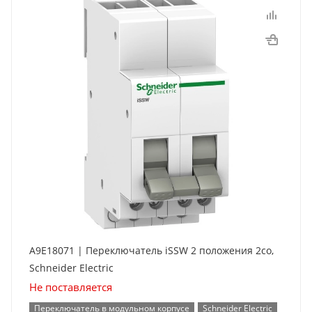
A9E18071 | Переключатель iSSW 2 положения 2co,
Schneider Electric
Не поставляется
Переключатель в модульном корпусе
Schneider Electric