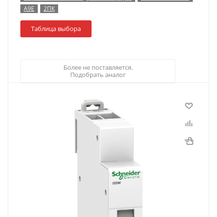
A9E
2ПК
Таблица выбора
Более не поставляется.
Подобрать аналог