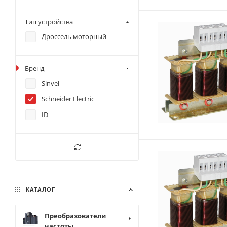
Тип устройства
Дроссель моторный
Бренд
Sinvel
Schneider Electric
ID
КАТАЛОГ
Преобразователи
частоты