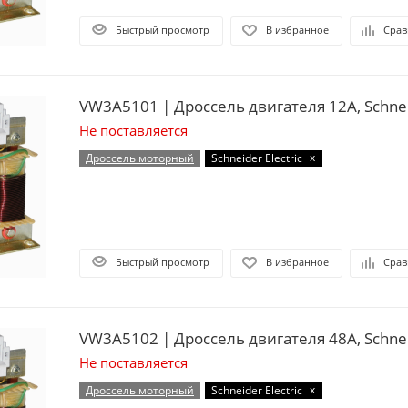
Быстрый просмотр
В избранное
Срав
VW3A5101 | Дроссель двигателя 12А, Schneid
Не поставляется
x
Дроссель моторный
Schneider Electric
Быстрый просмотр
В избранное
Срав
VW3A5102 | Дроссель двигат
Не поставляется
x
Дроссель моторный
Schneider Electric