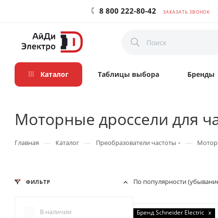
8 800 222-80-42
ЗАКАЗАТЬ ЗВОНОК
Каталог
Таблицы выбора
Бренды
Моторные дроссели для ч
—
—
—
Главная
Каталог
Преобразователи частоты
Моторн
По популярности (убывани
ФИЛЬТР
В наличии
Бренд Schneider Electric
x