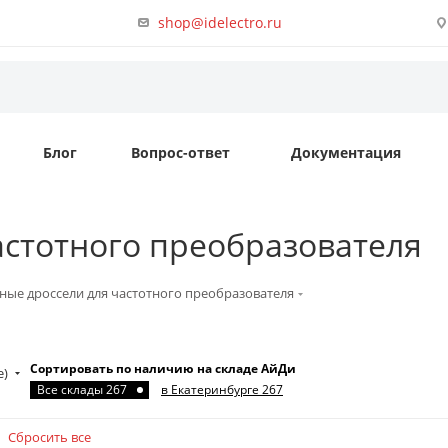
shop@idelectro.ru
Блог
Вопрос-ответ
Документация
астотного преобразователя
ые дроссели для частотного преобразователя
Сортировать по наличию на складе АйДи
е)
Все склады 267
в Екатеринбурге 267
Сбросить все