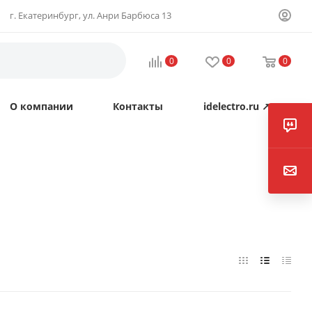
г. Екатеринбург, ул. Анри Барбюса 13
0
0
0
О компании
Контакты
idelectro.ru ↗