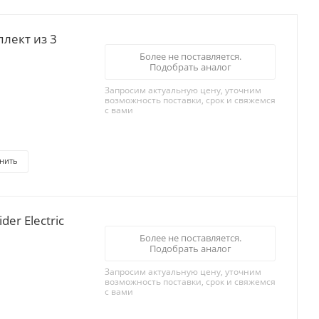
лект из 3
Более не поставляется.
Подобрать аналог
Запросим актуальную цену, уточним
возможность поставки, срок и свяжемся
с вами
нить
er Electric
Более не поставляется.
Подобрать аналог
Запросим актуальную цену, уточним
возможность поставки, срок и свяжемся
с вами