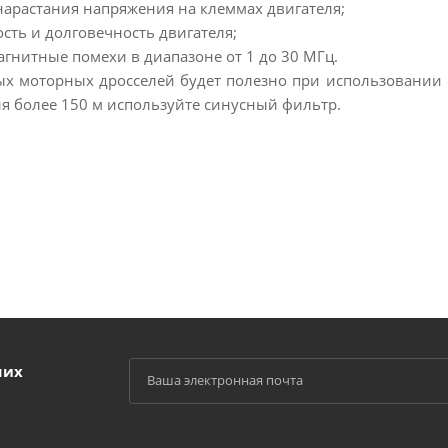
нарастания напряжения на клеммах двигателя;
ть и долговечность двигателя;
гнитные помехи в диапазоне от 1 до 30 МГц.
х моторных дросселей будет полезно при использовании с
ля более 150 м используйте синусный фильтр.
ших