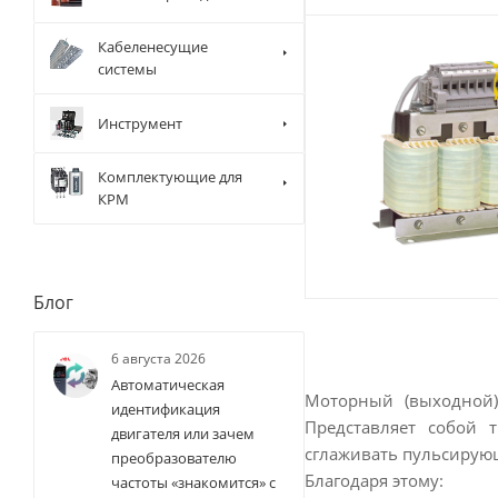
Кабеленесущие
системы
Инструмент
Комплектующие для
КРМ
Блог
6 августа 2026
Автоматическая
Моторный (выходной) 
идентификация
Представляет собой 
двигателя или зачем
сглаживать пульсирую
преобразователю
Благодаря этому:
частоты «знакомится» с