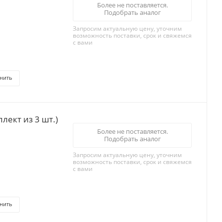
Более не поставляется.
Подобрать аналог
Запросим актуальную цену, уточним
возможность поставки, срок и свяжемся
с вами
нить
лект из 3 шт.)
Более не поставляется.
Подобрать аналог
Запросим актуальную цену, уточним
возможность поставки, срок и свяжемся
с вами
нить