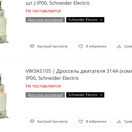
шт.) IP00, Schneider Electric
Не поставляется
x
Дроссель моторный
Schneider Electric
Быстрый просмотр
В избранное
Срав
VW3A5105 | Дроссель двигателя 314А (комп
IP00, Schneider Electric
Не поставляется
x
Дроссель моторный
Schneider Electric
Быстрый просмотр
В избранное
Срав