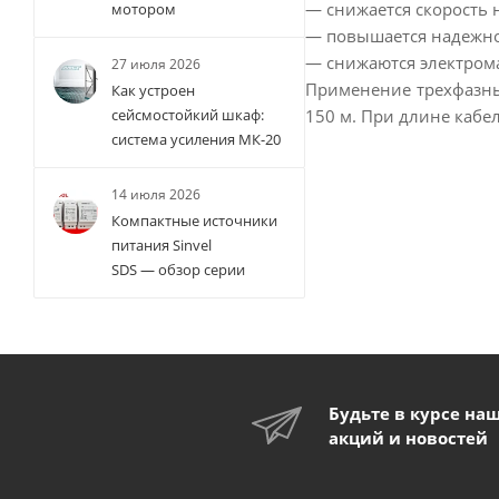
— снижается скорость 
мотором
— повышается надежнос
— снижаются электрома
27 июля 2026
Применение трехфазны
Как устроен
150 м. При длине кабе
сейсмостойкий шкаф:
система усиления МК-20
14 июля 2026
Компактные источники
питания Sinvel
SDS — обзор серии
Будьте в курсе на
акций и новостей