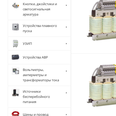
Кнопки, джойстики и
светосигнальная
арматура
Устройства плавного
пуска
УЗИП
Устройства АВР
Вольтметры,
амперметры и
трансформаторы тока
Источники
бесперебойного
питания
Шины и провод