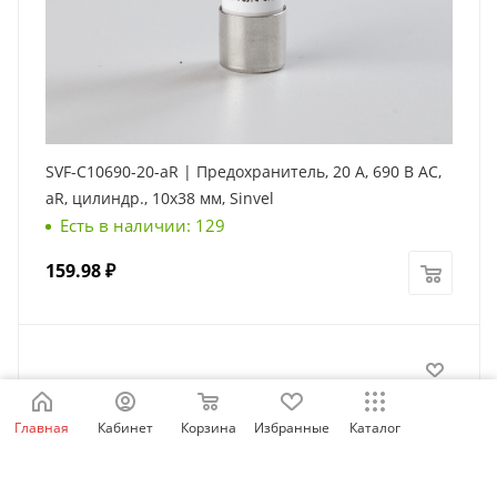
SVF-C10690-20-aR | Предохранитель, 20 А, 690 В АС,
aR, цилиндр., 10х38 мм, Sinvel
Есть в наличии: 129
159.98
₽
Главная
Кабинет
Корзина
Избранные
Каталог