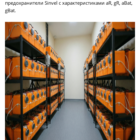
предохранители Sinvel с характеристиками aR, gR, aBat,
gBat.