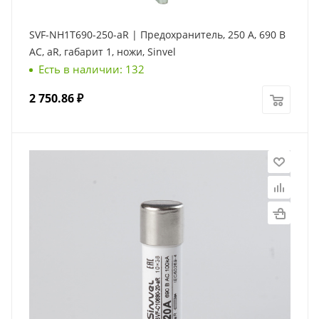
SVF-NH1T690-250-aR | Предохранитель, 250 А, 690 В
AС, aR, габарит 1, ножи, Sinvel
Есть в наличии: 132
2 750.86
₽