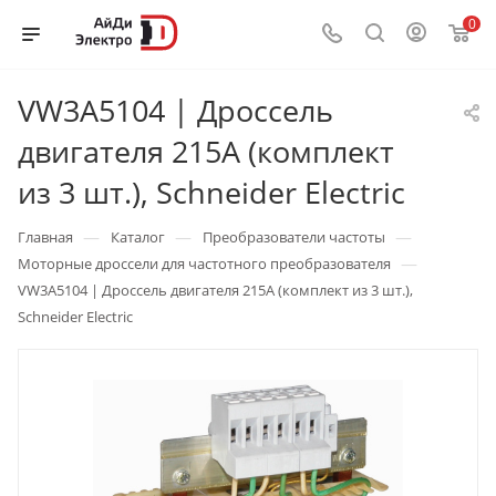
0
VW3A5104 | Дроссель
двигателя 215А (комплект
из 3 шт.), Schneider Electric
—
—
—
Главная
Каталог
Преобразователи частоты
—
Моторные дроссели для частотного преобразователя
VW3A5104 | Дроссель двигателя 215А (комплект из 3 шт.),
Schneider Electric