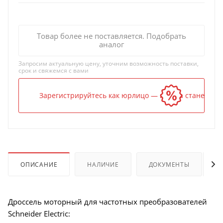
Товар более не поставляется. Подобрать
аналог
Запросим актуальную цену, уточним возможность поставки,
срок и свяжемся с вами
Зарегистрируйтесь как юрлицо — и цена станет ниж
ОПИСАНИЕ
НАЛИЧИЕ
ДОКУМЕНТЫ
Дроссель моторный для частотных преобразователей
Schneider Electric: