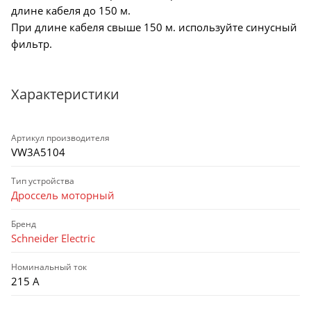
длине кабеля до 150 м.
При длине кабеля свыше 150 м. используйте синусный
фильтр.
Характеристики
Артикул производителя
VW3A5104
Тип устройства
Дроссель моторный
Бренд
Schneider Electric
Номинальный ток
215 А