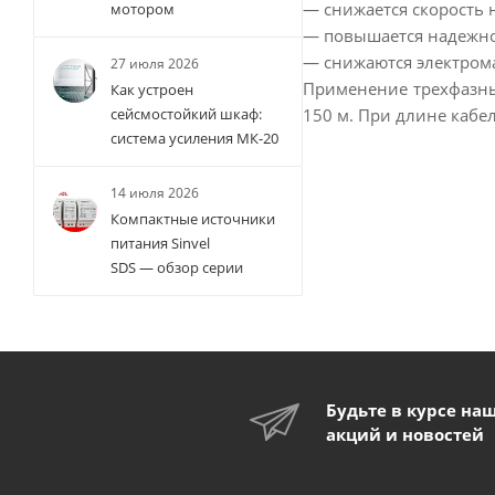
— снижается скорость 
мотором
— повышается надежнос
— снижаются электрома
27 июля 2026
Применение трехфазны
Как устроен
150 м. При длине кабе
сейсмостойкий шкаф:
система усиления МК-20
14 июля 2026
Компактные источники
питания Sinvel
SDS — обзор серии
Будьте в курсе на
акций и новостей