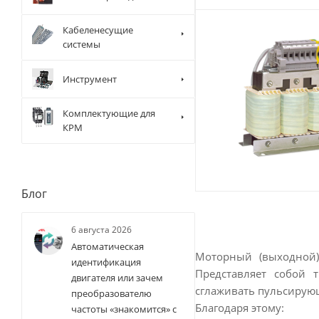
Кабеленесущие
системы
Инструмент
Комплектующие для
КРМ
Блог
6 августа 2026
Автоматическая
Моторный (выходной) 
идентификация
Представляет собой 
двигателя или зачем
сглаживать пульсирую
преобразователю
Благодаря этому:
частоты «знакомится» с