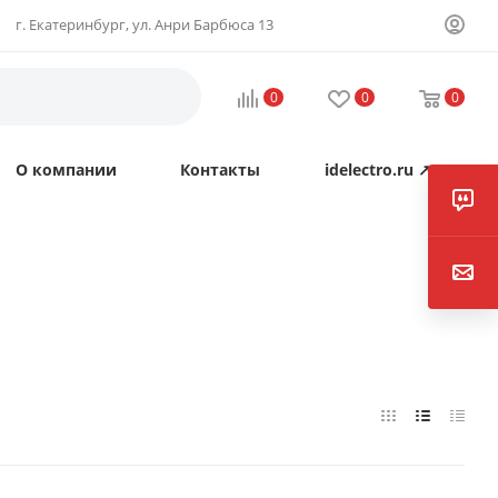
г. Екатеринбург, ул. Анри Барбюса 13
0
0
0
О компании
Контакты
idelectro.ru ↗