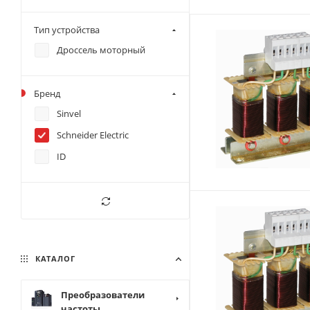
Тип устройства
Дроссель моторный
Бренд
Sinvel
Schneider Electric
ID
КАТАЛОГ
Преобразователи
частоты