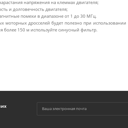
нарастания напряжения на клеммах двигателя;
ть и долговечность двигателя;
гнитные помехи в диапазоне от 1 до 30 МГц.
х моторных дросселей будет полезно при использовании с
ля более 150 м используйте синусный фильтр.
ших