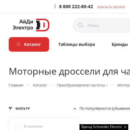
8 800 222-80-42
ЗАКАЗАТЬ ЗВОНОК
Каталог
Таблицы выбора
Бренды
Моторные дроссели для ч
—
—
—
Главная
Каталог
Преобразователи частоты
Моторн
По популярности (убывани
ФИЛЬТР
В наличии
Бренд Schneider Electric
x