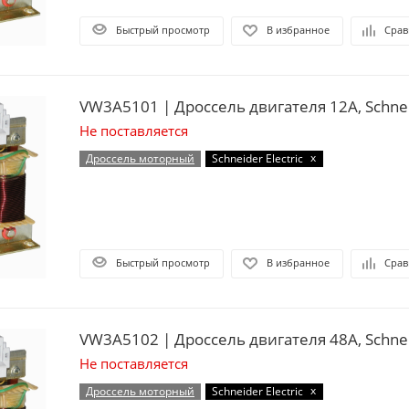
Быстрый просмотр
В избранное
Срав
VW3A5101 | Дроссель двигателя 12А, Schneid
Не поставляется
x
Дроссель моторный
Schneider Electric
Быстрый просмотр
В избранное
Срав
VW3A5102 | Дроссель двигат
Не поставляется
x
Дроссель моторный
Schneider Electric