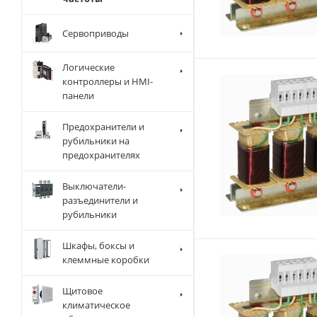
Сервоприводы
Логические
контроллеры и HMI-
панели
Предохранители и
рубильники на
предохранителях
Выключатели-
разъединители и
рубильники
Шкафы, боксы и
клеммные коробки
Щитовое
климатическое