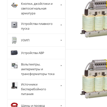
Кнопки, джойстики и
светосигнальная
арматура
Устройства плавного
пуска
УЗИП
Устройства АВР
Вольтметры,
амперметры и
трансформаторы тока
Источники
бесперебойного
питания
Шины и провод