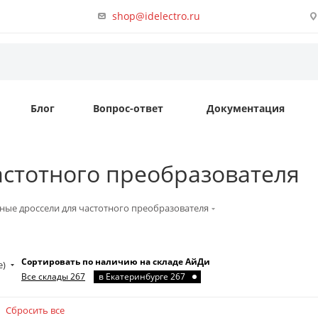
shop@idelectro.ru
Блог
Вопрос-ответ
Документация
астотного преобразователя
ые дроссели для частотного преобразователя
Сортировать по наличию на складе АйДи
е)
Все склады 267
в Екатеринбурге 267
Сбросить все