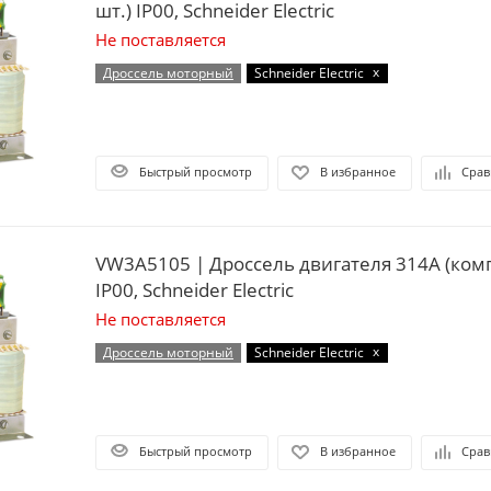
шт.) IP00, Schneider Electric
Не поставляется
x
Дроссель моторный
Schneider Electric
Быстрый просмотр
В избранное
Срав
VW3A5105 | Дроссель двигателя 314А (комп
IP00, Schneider Electric
Не поставляется
x
Дроссель моторный
Schneider Electric
Быстрый просмотр
В избранное
Срав