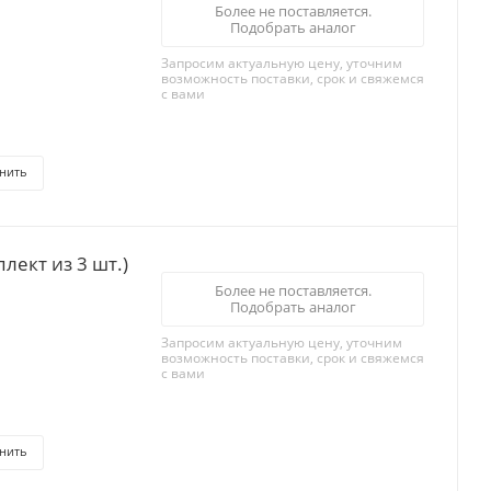
Более не поставляется.
Подобрать аналог
Запросим актуальную цену, уточним
возможность поставки, срок и свяжемся
с вами
нить
лект из 3 шт.)
Более не поставляется.
Подобрать аналог
Запросим актуальную цену, уточним
возможность поставки, срок и свяжемся
с вами
нить