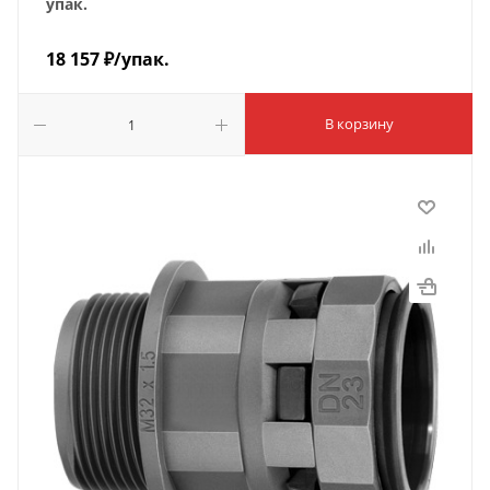
упак.
18 157
₽
/упак.
В корзину