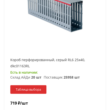
Короб перфорированный, серый RL6 25x40,
dkc01163RL
Есть в наличии:
Склад АйДи
20 шт
Поставщик
25958 шт
Таблица выбора
719
₽
/шт