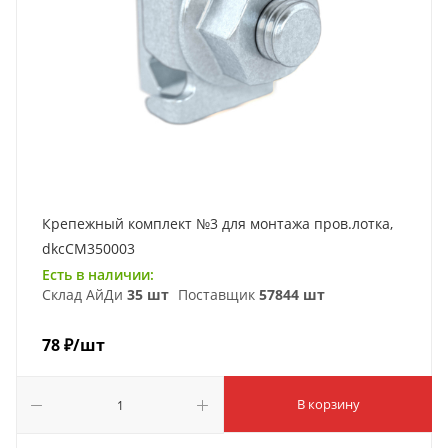
Крепежный комплект №3 для монтажа пров.лотка,
dkcCM350003
Есть в наличии:
Склад АйДи
35 шт
Поставщик
57844 шт
78
₽
/шт
В корзину