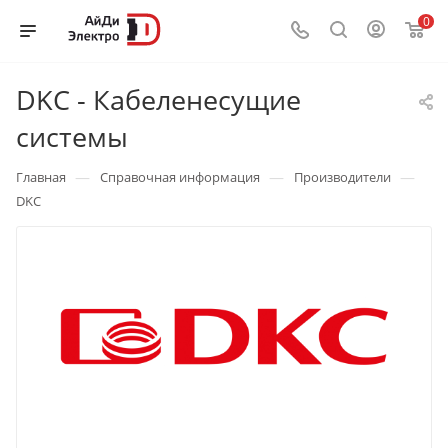
0
DKC - Кабеленесущие
системы
—
—
—
Главная
Справочная информация
Производители
DKC