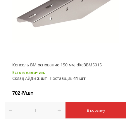
Консоль ВМ основание 150 мм, dkcBBM5015
Есть в наличии:
Склад АйДи
2 шт
Поставщик
41 шт
702
₽
/шт
В корзину