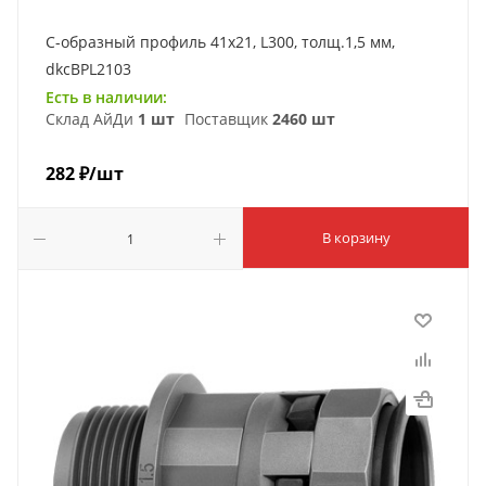
С-образный профиль 41х21, L300, толщ.1,5 мм,
dkcBPL2103
Есть в наличии:
Склад АйДи
1 шт
Поставщик
2460 шт
282
₽
/шт
В корзину