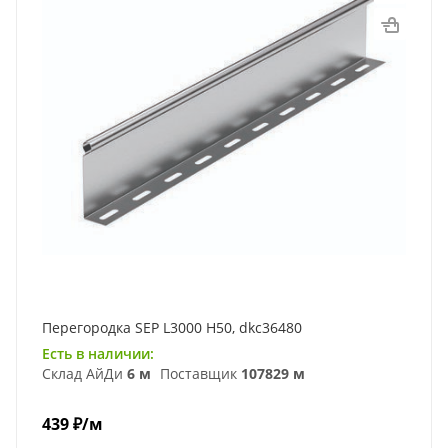
Перегородка SEP L3000 Н50, dkc36480
Есть в наличии:
Склад АйДи
6 м
Поставщик
107829 м
439
₽
/м