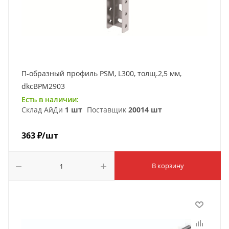
П-образный профиль PSM, L300, толщ.2,5 мм,
dkcBPM2903
Есть в наличии:
Склад АйДи
1 шт
Поставщик
20014 шт
363
₽
/шт
В корзину