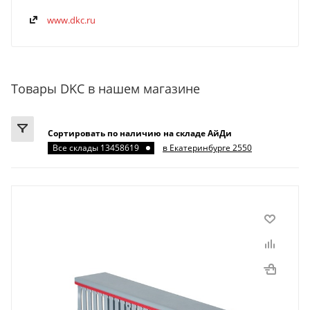
www.dkc.ru
Товары DKC в нашем магазине
Сортировать по наличию на складе АйДи
Все склады 13458619
в Екатеринбурге 2550