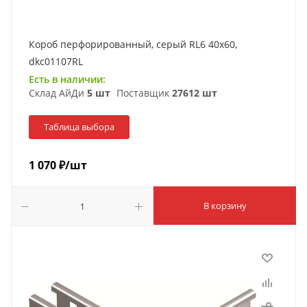
Короб перфорированный, серый RL6 40x60,
dkc01107RL
Есть в наличии:
Склад АйДи
5 шт
Поставщик
27612 шт
Таблица выбора
1 070
₽
/шт
В корзину