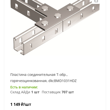
Пластина соединительная Т-обр.,
горячеоцинкованная, dkcBMD1031HDZ
Есть в наличии:
Склад АйДи
1 шт
Поставщик
707 шт
1 149
₽
/шт