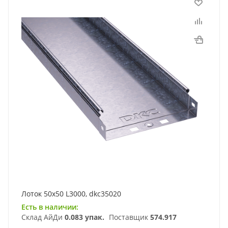
Лоток 50х50 L3000, dkc35020
Есть в наличии:
Склад АйДи
0.083 упак.
Поставщик
574.917