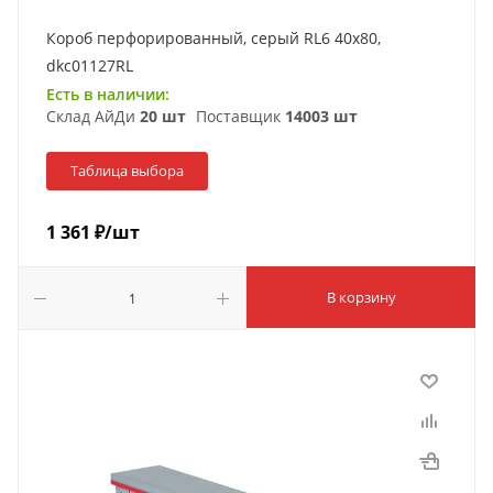
Короб перфорированный, серый RL6 40x80,
dkc01127RL
Есть в наличии:
Склад АйДи
20 шт
Поставщик
14003 шт
Таблица выбора
1 361
₽
/шт
В корзину