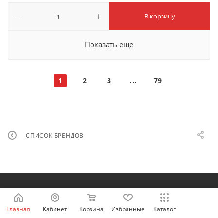
В корзину
Показать еще
1
2
3
79
СПИСОК БРЕНДОВ
Будьте в курсе наших акций и новостей
Главная
Кабинет
Корзина
Избранные
Каталог