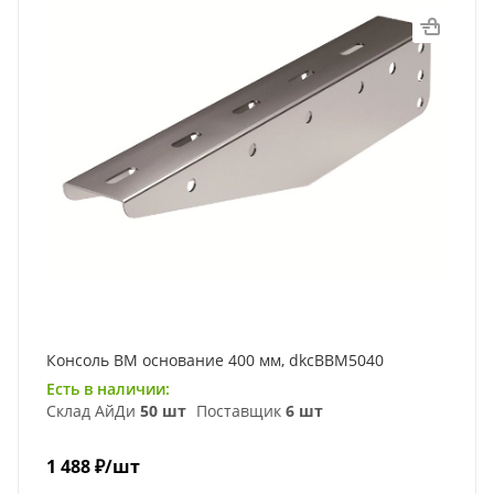
Консоль ВМ основание 400 мм, dkcBBM5040
Есть в наличии:
Склад АйДи
50 шт
Поставщик
6 шт
1 488
₽
/шт