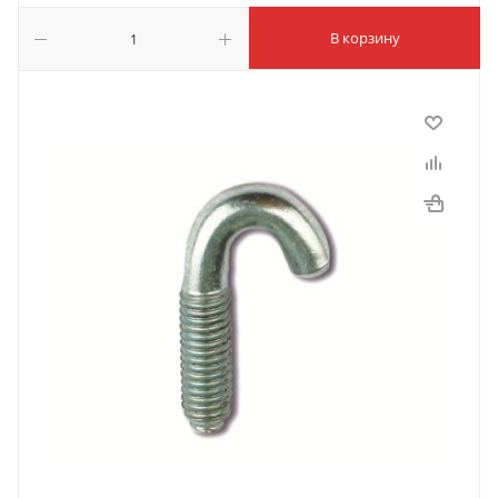
В корзину