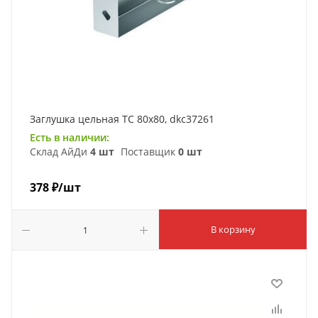
Заглушка цельная ТС 80х80, dkc37261
Есть в наличии:
Склад АйДи
4 шт
Поставщик
0 шт
378
₽
/шт
В корзину