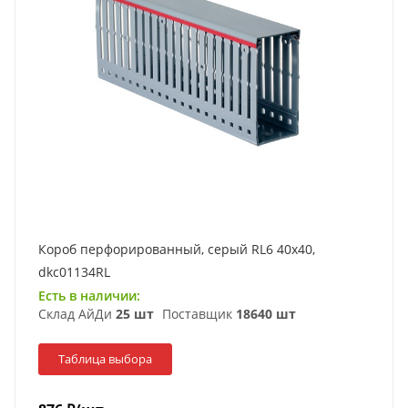
Короб перфорированный, серый RL6 40x40,
dkc01134RL
Есть в наличии:
Склад АйДи
25 шт
Поставщик
18640 шт
Таблица выбора