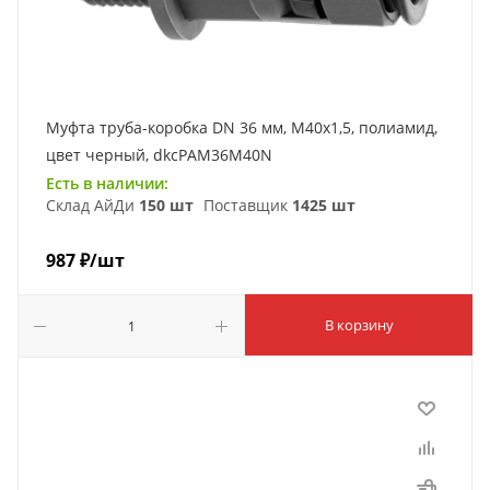
Муфта труба-коробка DN 36 мм, М40х1,5, полиамид,
цвет черный, dkcPAM36M40N
Есть в наличии:
Склад АйДи
150 шт
Поставщик
1425 шт
987
₽
/шт
В корзину