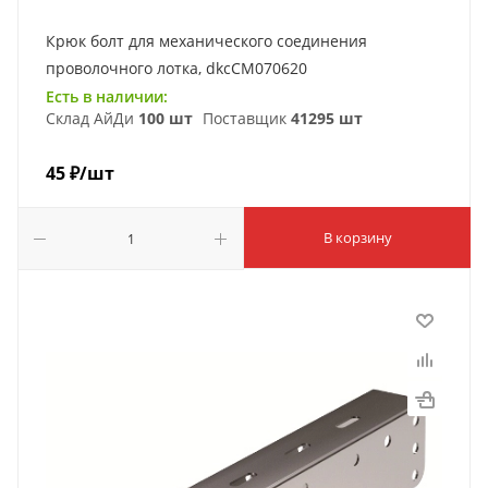
Крюк болт для механического соединения
проволочного лотка, dkcCM070620
Есть в наличии:
Склад АйДи
100 шт
Поставщик
41295 шт
45
₽
/шт
В корзину