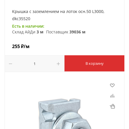
Крышка с заземлением на лоток осн.50 L3000,
dkc35520
Есть в наличии:
Склад АйДи
3 м
Поставщик
39036 м
255
₽
/м
В корзину