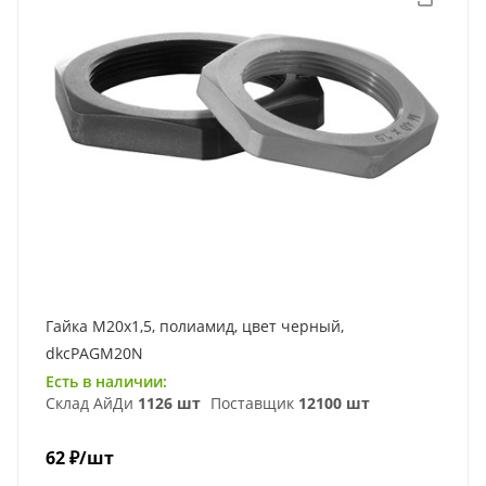
Гайка М20х1,5, полиамид, цвет черный,
dkcPAGM20N
Есть в наличии:
Склад АйДи
1126 шт
Поставщик
12100 шт
62
₽
/шт