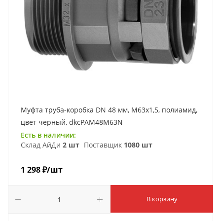
Муфта труба-коробка DN 48 мм, М63х1,5, полиамид,
цвет черный, dkcPAM48M63N
Есть в наличии:
Склад АйДи
2 шт
Поставщик
1080 шт
1 298
₽
/шт
В корзину