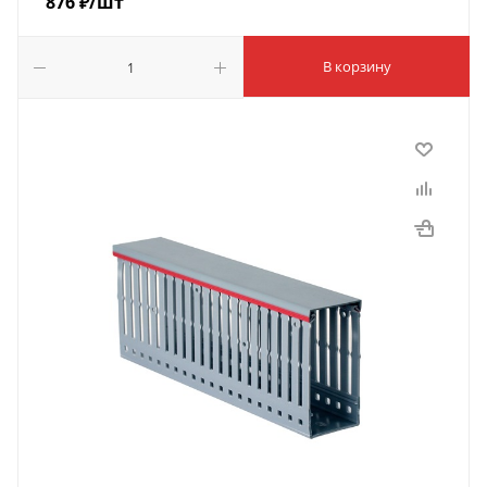
876
₽
/шт
В корзину