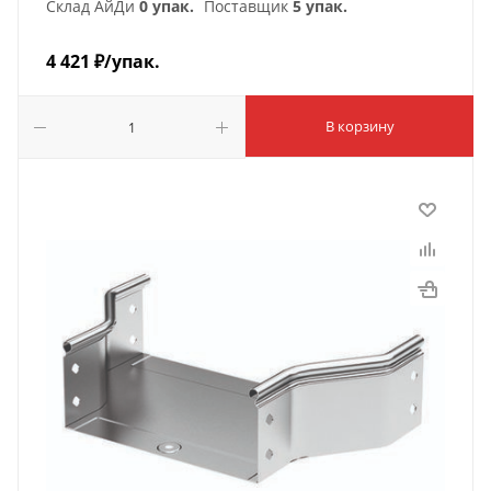
Склад АйДи
0 упак.
Поставщик
5 упак.
4 421
₽
/упак.
В корзину