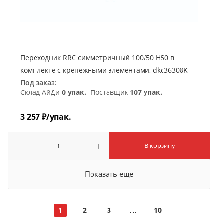
Переходник RRC симметричный 100/50 H50 в
комплекте с крепежными элементами, dkc36308K
Под заказ:
Склад АйДи
0 упак.
Поставщик
107 упак.
3 257
₽
/упак.
В корзину
Показать еще
1
2
3
10