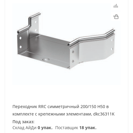
Переходник RRC симметричный 200/150 H50 в
комплекте с крепежными элементами, dkc36311K
Под заказ:
Склад АйДи
0 упак.
Поставщик
18 упак.