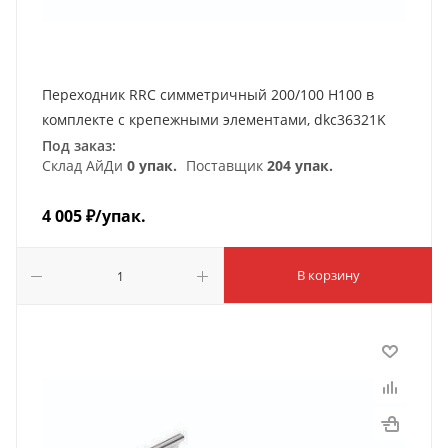
Переходник RRC симметричный 200/100 H100 в
комплекте с крепежными элементами, dkc36321K
Под заказ:
Склад АйДи
0 упак.
Поставщик
204 упак.
4 005
₽
/упак.
В корзину