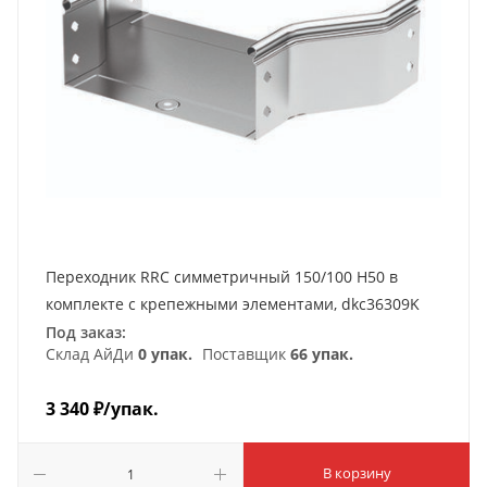
Переходник RRC симметричный 150/100 H50 в
комплекте с крепежными элементами, dkc36309K
Под заказ:
Склад АйДи
0 упак.
Поставщик
66 упак.
3 340
₽
/упак.
В корзину