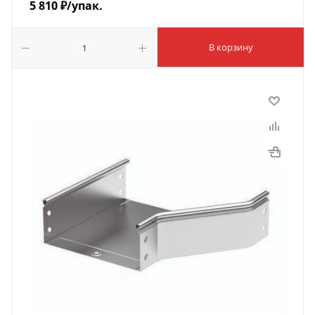
5 810
₽
/упак.
В корзину