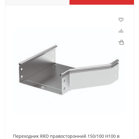
Переходник RRD правосторонний 150/100 H100 в