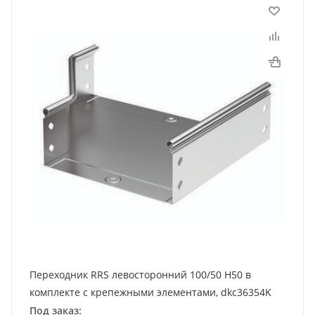
Переходник RRS левосторонний 100/50 H50 в
комплекте с крепежными элементами, dkc36354K
Под заказ: