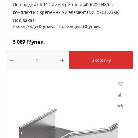
Переходник RRC симметричный 400/200 H80 в
комплекте с крепежными элементами, dkc36299K
Под заказ:
Склад АйДи
0 упак.
Поставщик
52 упак.
5 089
₽
/упак.
В корзину