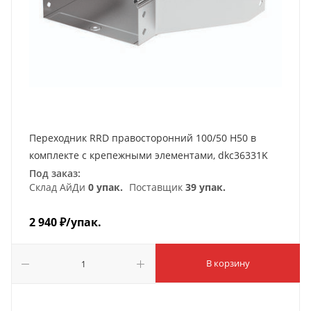
Переходник RRD правосторонний 100/50 H50 в
комплекте с крепежными элементами, dkc36331K
Под заказ:
Склад АйДи
0 упак.
Поставщик
39 упак.
2 940
₽
/упак.
В корзину