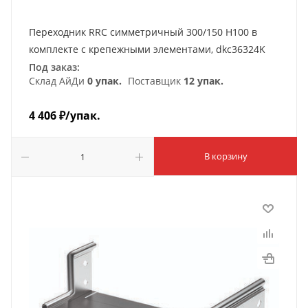
Переходник RRC симметричный 300/150 H100 в
комплекте с крепежными элементами, dkc36324K
Под заказ:
Склад АйДи
0 упак.
Поставщик
12 упак.
4 406
₽
/упак.
В корзину