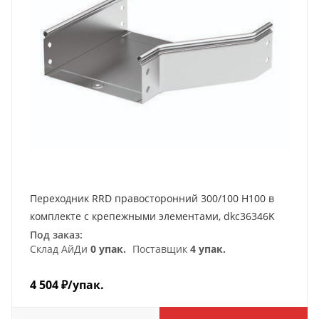
Переходник RRD правосторонний 300/100 H100 в
комплекте с крепежными элементами, dkc36346K
Под заказ:
Склад АйДи
0 упак.
Поставщик
4 упак.
4 504
₽
/упак.