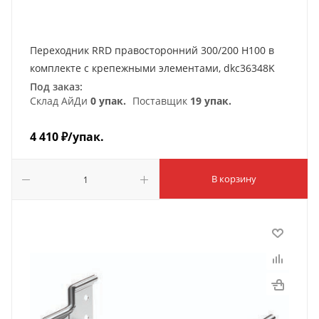
Переходник RRD правосторонний 300/200 H100 в
комплекте с крепежными элементами, dkc36348K
Под заказ:
Склад АйДи
0 упак.
Поставщик
19 упак.
4 410
₽
/упак.
В корзину