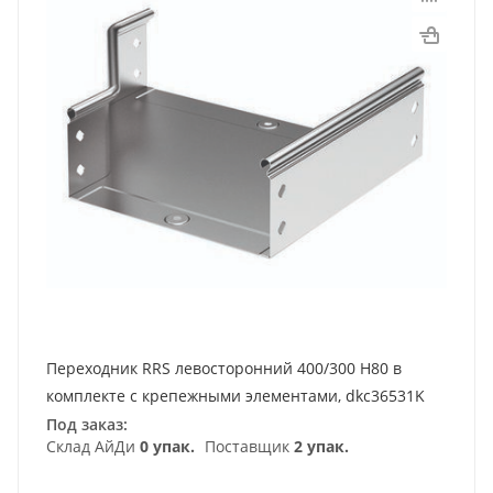
Переходник RRS левосторонний 400/300 H80 в
комплекте с крепежными элементами, dkc36531K
Под заказ:
Склад АйДи
0 упак.
Поставщик
2 упак.