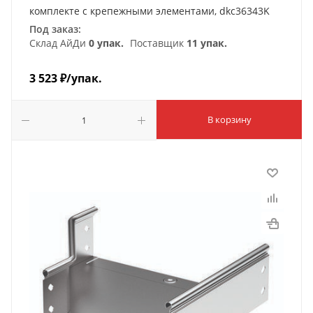
комплекте с крепежными элементами, dkc36343K
Под заказ:
Склад АйДи
0 упак.
Поставщик
11 упак.
3 523
₽
/упак.
В корзину