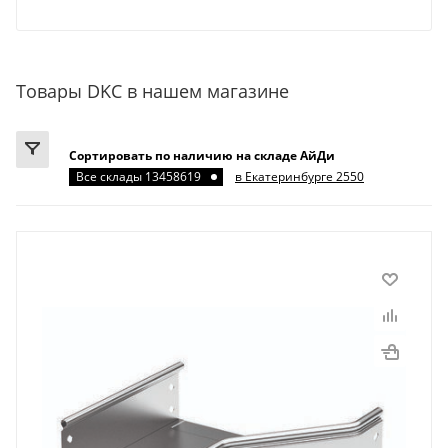
Товары DKC в нашем магазине
Сортировать по наличию на складе АйДи
Все склады 13458619
в Екатеринбурге 2550