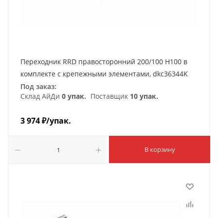
Переходник RRD правосторонний 200/100 H100 в
комплекте с крепежными элементами, dkc36344K
Под заказ:
Склад АйДи
0 упак.
Поставщик
10 упак.
3 974
₽
/упак.
В корзину