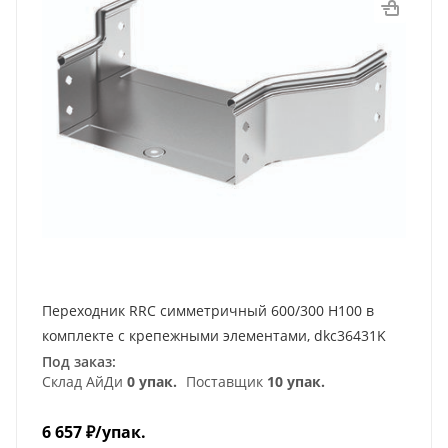
Переходник RRC симметричный 600/300 H100 в
комплекте с крепежными элементами, dkc36431K
Под заказ:
Склад АйДи
0 упак.
Поставщик
10 упак.
6 657
₽
/упак.