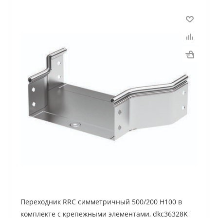
Переходник RRC симметричный 500/200 H100 в
комплекте с крепежными элементами, dkc36328K