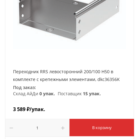
Переходник RRS левосторонний 200/100 H50 в
комплекте с крепежными элементами, dkc36356K
Под заказ:
Склад АйДи
0 упак.
Поставщик
15 упак.
3 589
₽
/упак.
В корзину