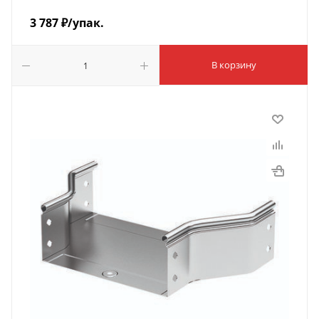
3 787
₽
/упак.
В корзину