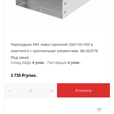
Переходник RRS левосторонний 200/150 H50 в
комплекте с крепежными элементами, dkc36357K
Под заказ:
Склад АйДи
0 упак.
Поставщик
6 упак.
3 735
₽
/упак.
В корзину