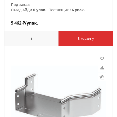
Под заказ:
Склад АйДи
0 упак.
Поставщик
16 упак.
5 462
₽
/упак.
В корзину