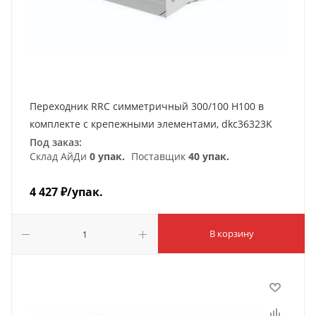
Переходник RRC симметричный 300/100 H100 в
комплекте с крепежными элементами, dkc36323K
Под заказ:
Склад АйДи
0 упак.
Поставщик
40 упак.
4 427
₽
/упак.
В корзину