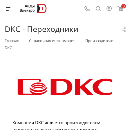
0
DKC - Переходники
—
—
—
Главная
Справочная информация
Производители
DKC
Компания DKC является производителем
широкого спектра электротехнического