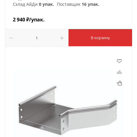
Склад АйДи
0 упак.
Поставщик
16 упак.
2 940
₽
/упак.
В корзину