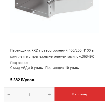
Переходник RRD правосторонний 400/200 H100 в
комплекте с крепежными элементами, dkc36349K
Под заказ:
Склад АйДи
0 упак.
Поставщик
10 упак.
5 382
₽
/упак.
В корзину