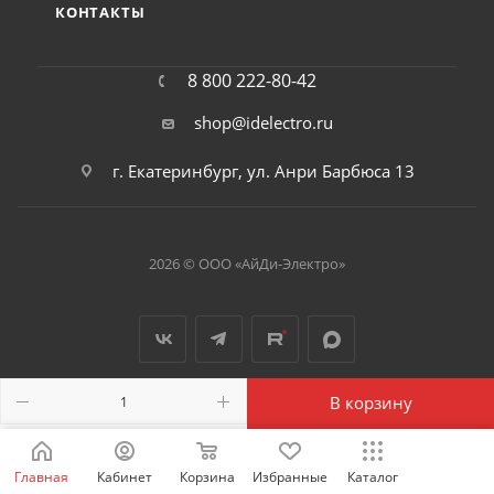
КОНТАКТЫ
8 800 222-80-42
shop@idelectro.ru
г. Екатеринбург, ул. Анри Барбюса 13
2026 © ООО «АйДи-Электро»
В корзину
Главная
Кабинет
Корзина
Избранные
Каталог