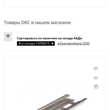
Товары DKC в нашем магазине
Сортировать по наличию на складе АйДи
Все склады 13458619
в Екатеринбурге 2550