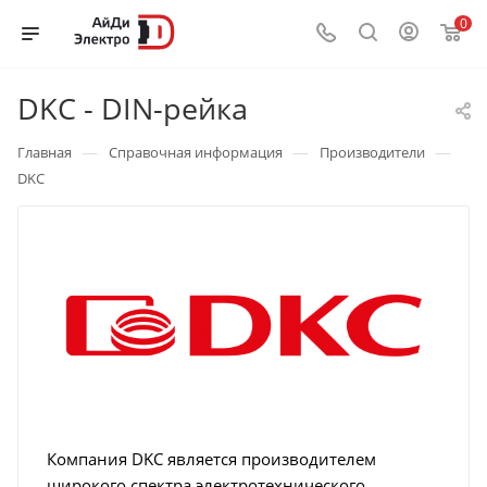
0
DKC - DIN-рейка
—
—
—
Главная
Справочная информация
Производители
DKC
Компания DKC является производителем
широкого спектра электротехнического