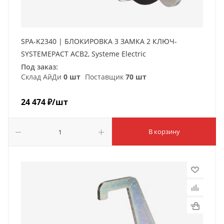
SPA-K2340 | БЛОКИРОВКА 3 ЗАМКА 2 КЛЮЧ-
SYSTEMEPACT ACB2, Systeme Electric
Под заказ:
Склад АйДи
0 шт
Поставщик
70 шт
24 474
₽
/шт
В корзину