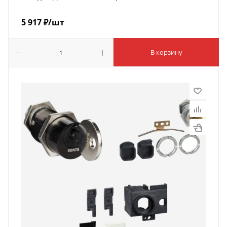
5 917
₽
/шт
В корзину