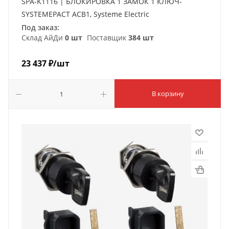
SPA-K1116 | БЛОКИРОВКА 1 ЗАМОК 1 КЛЮЧ-
SYSTEMEPACT ACB1, Systeme Electric
Под заказ:
Склад АйДи
0 шт
Поставщик
384 шт
23 437
₽
/шт
В корзину