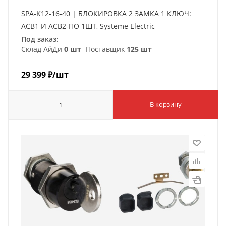
SPA-K12-16-40 | БЛОКИРОВКА 2 ЗАМКА 1 КЛЮЧ:
ACB1 И ACB2-ПО 1ШТ, Systeme Electric
Под заказ:
Склад АйДи
0 шт
Поставщик
125 шт
29 399
₽
/шт
В корзину