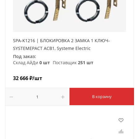
SPA-K1216 | БЛОКИРОВКА 2 ЗАМКА 1 КЛЮЧ-
SYSTEMEPACT ACB1, Systeme Electric
Под заказ:
Склад АйДи
0 шт
Поставщик
251 шт
32 666
₽
/шт
В корзину