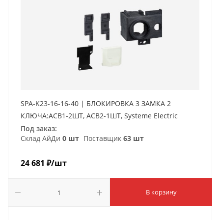
SPA-K23-16-16-40 | БЛОКИРОВКА 3 ЗАМКА 2
КЛЮЧА:ACB1-2ШТ, ACB2-1ШТ, Systeme Electric
Под заказ:
Склад АйДи
0 шт
Поставщик
63 шт
24 681
₽
/шт
В корзину