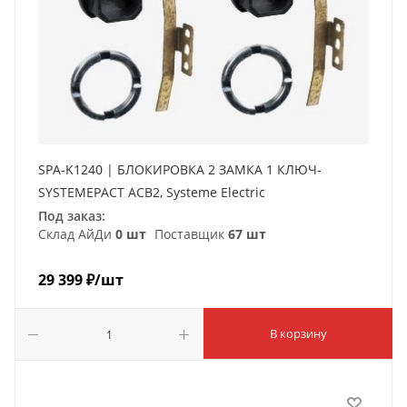
SPA-K1240 | БЛОКИРОВКА 2 ЗАМКА 1 КЛЮЧ-
SYSTEMEPACT ACB2, Systeme Electric
Под заказ:
Склад АйДи
0 шт
Поставщик
67 шт
29 399
₽
/шт
В корзину