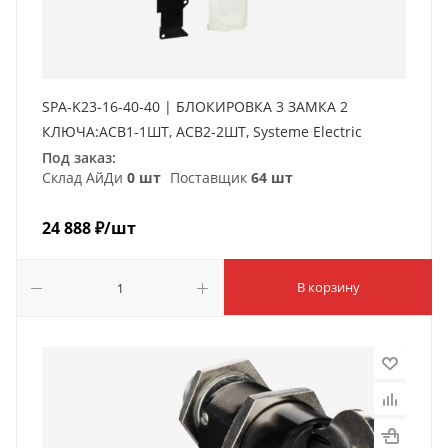
SPA-K23-16-40-40 | БЛОКИРОВКА 3 ЗАМКА 2
КЛЮЧА:ACB1-1ШТ, ACB2-2ШТ, Systeme Electric
Под заказ:
Склад АйДи
0 шт
Поставщик
64 шт
24 888
₽
/шт
В корзину