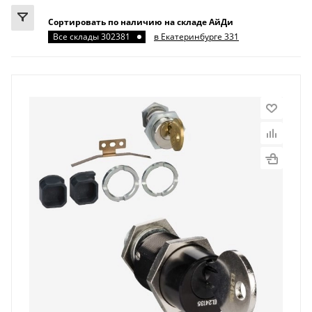
Сортировать по наличию на складе АйДи
Все склады 302381
в Екатеринбурге 331