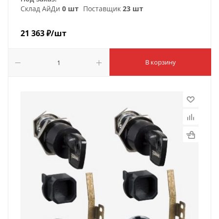
Склад АйДи
0 шт
Поставщик
23 шт
21 363
₽
/шт
В корзину