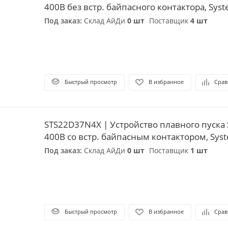
400В без встр. байпасного контактора, Syste
Под заказ:
Склад АйДи
0 шт
Поставщик
4 шт
Быстрый просмотр
В избранное
Срав
STS22D37N4X | Устройство плавного пуска 
400В со встр. байпасным контактором, Syste
Под заказ:
Склад АйДи
0 шт
Поставщик
1 шт
Быстрый просмотр
В избранное
Срав