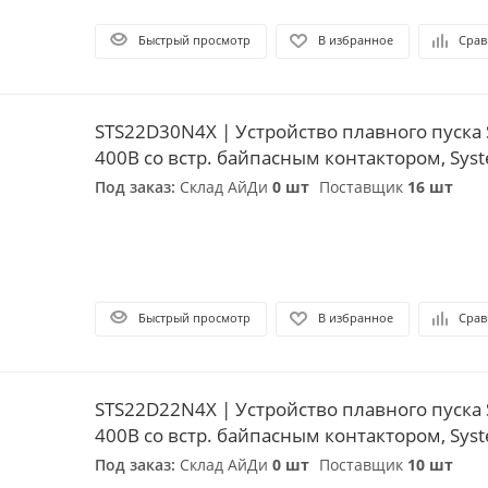
Быстрый просмотр
В избранное
Срав
STS22D30N4X | Устройство плавного пуска 
400В со встр. байпасным контактором, Syste
Под заказ:
Склад АйДи
0 шт
Поставщик
16 шт
Быстрый просмотр
В избранное
Срав
STS22D22N4X | Устройство плавного пуска 
400В со встр. байпасным контактором, Syste
Под заказ:
Склад АйДи
0 шт
Поставщик
10 шт