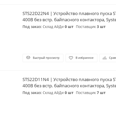
STS22D22N4 | Устройство плавного пуска S
400В без встр. байпасного контактора, Syste
Под заказ:
Склад АйДи
0 шт
Поставщик
3 шт
Быстрый просмотр
В избранное
Срав
STS22D11N4 | Устройство плавного пуска S
400В без встр. байпасного контактора, Syste
Под заказ:
Склад АйДи
0 шт
Поставщик
7 шт