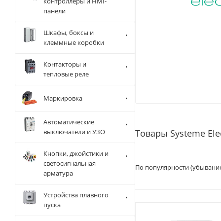
контроллеры и HMI-
панели
Шкафы, боксы и
клеммные коробки
Контакторы и
тепловые реле
Маркировка
Автоматические
выключатели и УЗО
Товары Systeme Ele
Кнопки, джойстики и
светосигнальная
По популярности (убывани
арматура
Устройства плавного
пуска