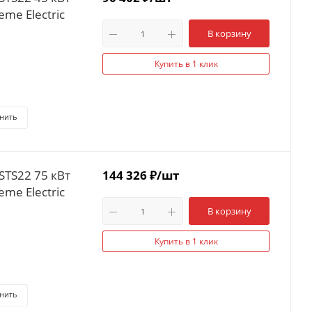
me Electric
В корзину
Купить в 1 клик
нить
STS22 75 кВт
144 326
₽
/шт
me Electric
В корзину
Купить в 1 клик
нить