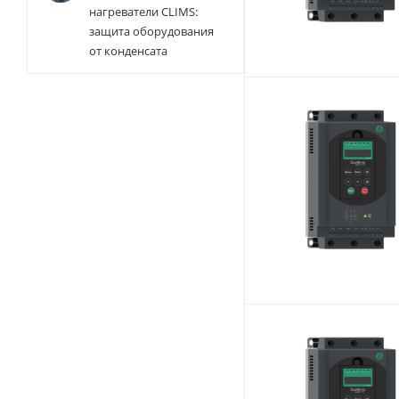
нагреватели CLIMS:
защита оборудования
от конденсата