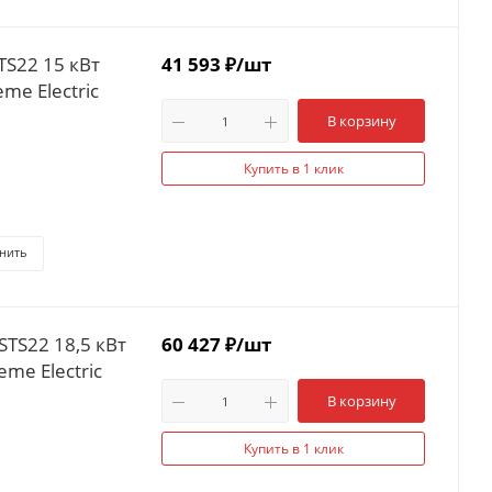
TS22 15 кВт
41 593
₽
/шт
me Electric
В корзину
Купить в 1 клик
нить
STS22 18,5 кВт
60 427
₽
/шт
me Electric
В корзину
Купить в 1 клик