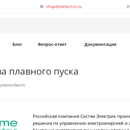
shop@idelectro.ru
Блог
Вопрос-ответ
Документация
тва плавного пуска
ysteme Electric
Российская компания Систэм Электрик прои
решения по управлению электроэнергией и а