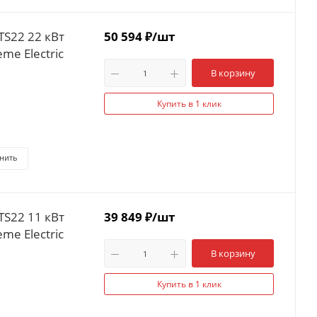
TS22 22 кВт
50 594
₽
/шт
me Electric
В корзину
Купить в 1 клик
нить
TS22 11 кВт
39 849
₽
/шт
me Electric
В корзину
Купить в 1 клик