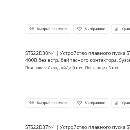
Быстрый просмотр
В избранное
Срав
STS22D30N4 | Устройство плавного пуска S
400В без встр. байпасного контактора, Syste
Под заказ:
Склад АйДи
0 шт
Поставщик
5 шт
Быстрый просмотр
В избранное
Срав
STS22D37N4 | Устройство плавного пуска S