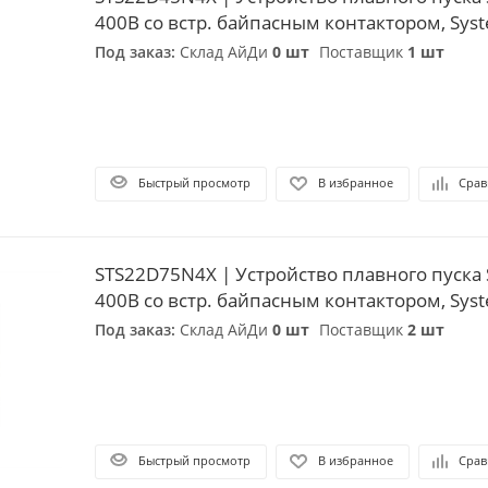
400В со встр. байпасным контактором, Syste
Под заказ:
Склад АйДи
0 шт
Поставщик
1 шт
Быстрый просмотр
В избранное
Срав
STS22D75N4X | Устройство плавного пуска 
400В со встр. байпасным контактором, Syste
Под заказ:
Склад АйДи
0 шт
Поставщик
2 шт
Быстрый просмотр
В избранное
Срав