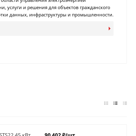
 области управления электроэнергией
и, услуги и решения для объектов гражданского
отки данных, инфраструктуры и промышленности.
STS22 45 кВт
90 402
₽
/шт