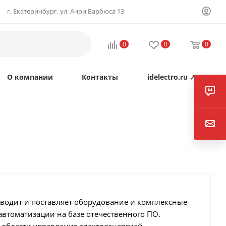
г. Екатеринбург, ул. Анри Барбюса 13
0
0
0
О компании
Контакты
idelectro.ru ↗
зводит и поставляет оборудование и комплексные
втоматизации на базе отечественного ПО.