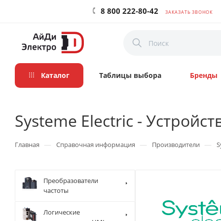
8 800 222-80-42
ЗАКАЗАТЬ ЗВОНОК
Каталог
Таблицы выбора
Бренды
Systeme Electric - Устройс
—
—
—
Главная
Справочная информация
Производители
S
Преобразователи
частоты
Логические