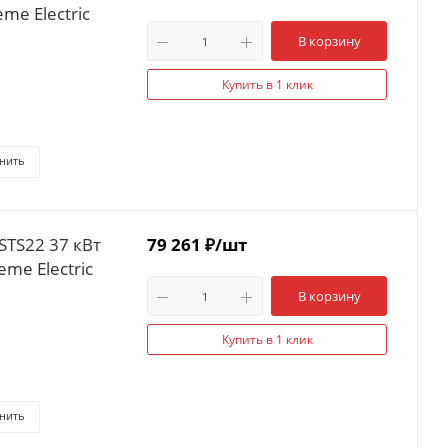
me Electric
В корзину
Купить в 1 клик
нить
STS22 37 кВт
79 261
₽
/шт
me Electric
В корзину
Купить в 1 клик
нить