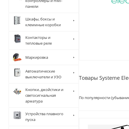
контроллеры и HMI-
панели
Шкафы, боксы и
клеммные коробки
Контакторы и
тепловые реле
Маркировка
Автоматические
выключатели и УЗО
Товары Systeme Ele
Кнопки, джойстики и
светосигнальная
По популярности (убывани
арматура
Устройства плавного
пуска