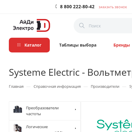
8 800 222-80-42
ЗАКАЗАТЬ ЗВОНОК
Каталог
Таблицы выбора
Бренды
Systeme Electric - Вольт
—
—
—
Главная
Справочная информация
Производители
S
Преобразователи
частоты
Логические