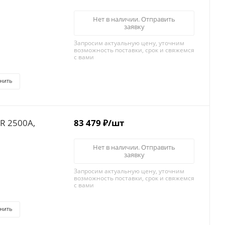
Нет в наличии. Отправить
заявку
Запросим актуальную цену, уточним
возможность поставки, срок и свяжемся
с вами
нить
R 2500A,
83 479
₽
/шт
Нет в наличии. Отправить
заявку
Запросим актуальную цену, уточним
возможность поставки, срок и свяжемся
с вами
нить