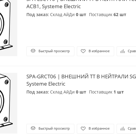
ACB1, Systeme Electric
Под заказ:
Склад АйДи
0 шт
Поставщик
62 шт
Быстрый просмотр
В избранное
Срав
SPA-GRCT06 | ВНЕШНИЙ ТТ В НЕЙТРАЛИ SG
Systeme Electric
Под заказ:
Склад АйДи
0 шт
Поставщик
1 шт
Быстрый просмотр
В избранное
Срав