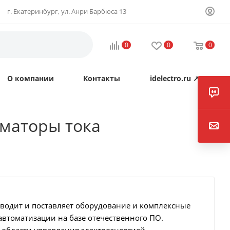
г. Екатеринбург, ул. Анри Барбюса 13
0
0
0
О компании
Контакты
idelectro.ru ↗
рматоры тока
зводит и поставляет оборудование и комплексные
втоматизации на базе отечественного ПО.