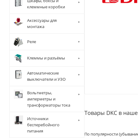
Шкафы, боксы и
клеммные коробки
Аксессуары для
монтажа
Реле
Клеммы и разъёмы
Автоматические
выключатели и УЗО
Вольтметры,
амперметры и
трансформаторы тока
Товары DKC в наше
Источники
бесперебойного
питания
По популярности (убывани