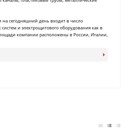
е каналы, пластиковые трубы, металлические
 и на сегодняшний день входит в число
систем и электрощитового оборудования как в
площади компании расположены в России, Италии,