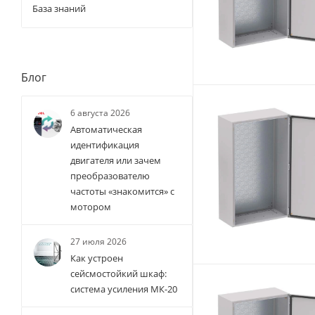
База знаний
Блог
6 августа 2026
Автоматическая
идентификация
двигателя или зачем
преобразователю
частоты «знакомится» с
мотором
27 июля 2026
Как устроен
сейсмостойкий шкаф:
система усиления МК-20