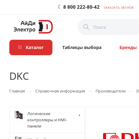
8 800 222-80-42
ЗАКАЗАТЬ ЗВОНОК
Каталог
Таблицы выбора
Бренды
DKC
—
—
—
Главная
Справочная информация
Производители
D
Логические
контроллеры и HMI-
панели