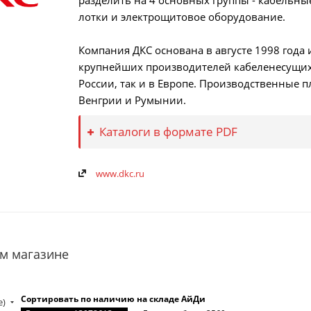
разделить на 4 основных группы - кабельны
лотки и электрощитовое оборудование.
Компания ДКС основана в августе 1998 года
крупнейших производителей кабеленесущих 
России, так и в Европе. Производственные 
Венгрии и Румынии.
Каталоги в формате PDF
www.dkc.ru
м магазине
Сортировать по наличию на складе АйДи
е)