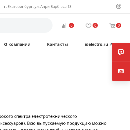
г. Екатеринбург, ул. Анри Барбюса 13
0
0
0
О компании
Контакты
idelectro.ru ↗
окого спектра электротехнического
аксессуаров). Всю выпускаемую продукцию можно