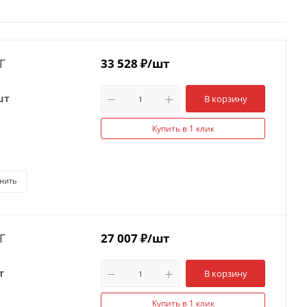
Г
33 528
₽
/шт
шт
В корзину
Купить в 1 клик
нить
Г
27 007
₽
/шт
т
В корзину
Купить в 1 клик