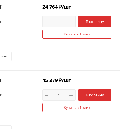
Г
24 764
₽
/шт
т
В корзину
Купить в 1 клик
нить
Г
45 379
₽
/шт
т
В корзину
Купить в 1 клик