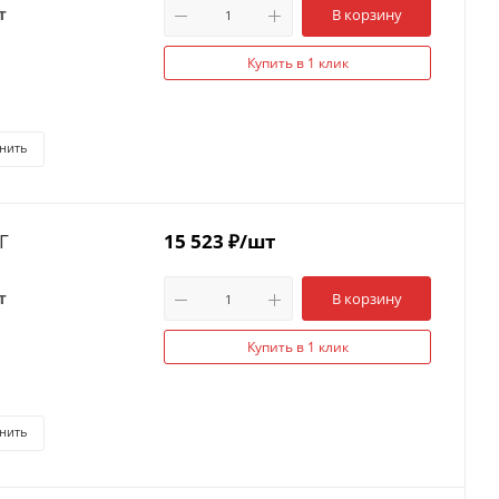
т
В корзину
Купить в 1 клик
нить
Г
15 523
₽
/шт
т
В корзину
Купить в 1 клик
нить