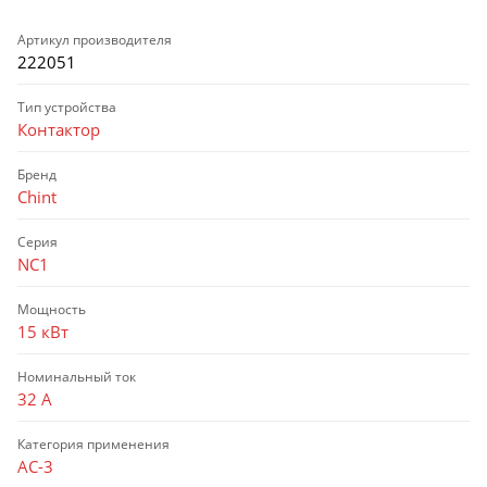
Артикул производителя
222051
Тип устройства
Контактор
Бренд
Chint
Серия
NC1
Мощность
15 кВт
Номинальный ток
32 А
Категория применения
AC-3