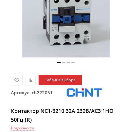
Таблица выбора
Артикул:
ch222051
Контактор NC1-3210 32А 230В/АС3 1НО
50Гц (R)
Подробности