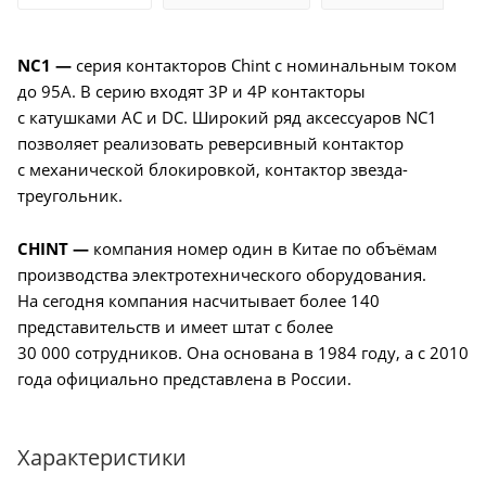
NС1 —
серия контакторов Chint с номинальным током
до 95А. В серию входят 3P и 4P контакторы
с катушками AC и DC. Широкий ряд аксессуаров NС1
позволяет реализовать реверсивный контактор
с механической блокировкой, контактор звезда-
треугольник.
CHINT —
компания номер один в Китае по объёмам
производства электротехнического оборудования.
На сегодня компания насчитывает более 140
представительств и имеет штат с более
30 000 сотрудников. Она основана в 1984 году, а с 2010
года официально представлена в России.
Характеристики