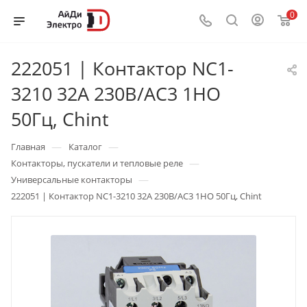
0
222051 | Контактор NC1-
3210 32А 230В/АС3 1НО
50Гц, Chint
—
—
Главная
Каталог
—
Контакторы, пускатели и тепловые реле
—
Универсальные контакторы
222051 | Контактор NC1-3210 32А 230В/АС3 1НО 50Гц, Chint