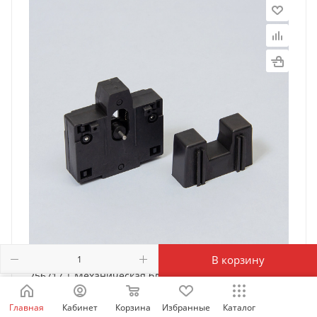
В корзину
256717 | Механическая блокировка MI-5 для NC1-
09-32, NXC-06-38, Chint
Главная
Кабинет
Корзина
Избранные
Каталог
Есть в наличии: 9794