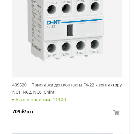
439520 | Приставка доп.контакты F4-22 к контактору
NC1, NC2, NC8, Chint
Есть в наличии: 11100
709
₽
/шт