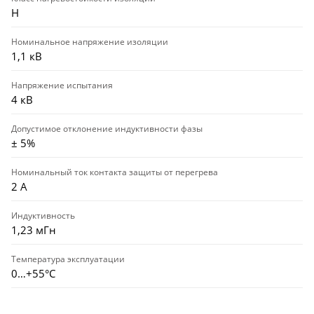
Н
Номинальное напряжение изоляции
1,1 кВ
Напряжение испытания
4 кВ
Допустимое отклонение индуктивности фазы
± 5%
Номинальный ток контакта защиты от перегрева
2 А
Индуктивность
1,23 мГн
Температура эксплуатации
0…+55°С