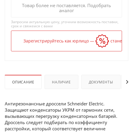
Товар более не поставляется. Подобрать
аналог
Запросим актуальную цену, уточним возможность поставки,
срок и свяжемся с вами
Зарегистрируйтесь как юрлицо — и цена станет ниж
ОПИСАНИЕ
НАЛИЧИЕ
ДОКУМЕНТЫ
Антирезонансные дроссели Schneider Electric.
Защищают конденсаторы УКРМ от гармоник сети,
вызывающих перегрузку конденсаторных батарей.
Дроссель следует подбирать по коэффициенту
расстройки, который соответствует величине