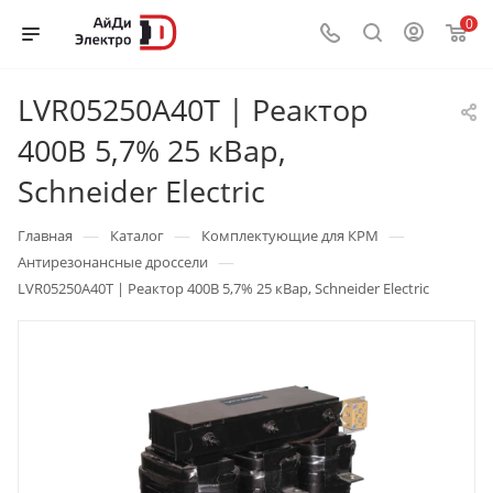
0
LVR05250A40T | Реактор
400В 5,7% 25 кВар,
Schneider Electric
—
—
—
Главная
Каталог
Комплектующие для КРМ
—
Антирезонансные дроссели
LVR05250A40T | Реактор 400В 5,7% 25 кВар, Schneider Electric