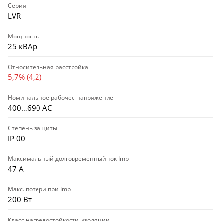
Серия
LVR
Мощность
25 кВАр
Относительная расстройка
5,7% (4,2)
Номинальное рабочее напряжение
400…690 АС
Степень защиты
IP 00
Максимальный долговременный ток Imp
47 А
Макс. потери при Imp
200 Вт
Класс нагревостойкости изоляции