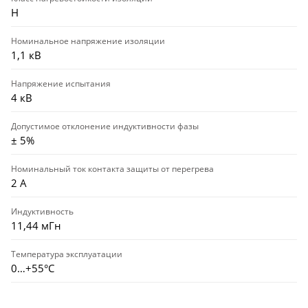
Н
Номинальное напряжение изоляции
1,1 кВ
Напряжение испытания
4 кВ
Допустимое отклонение индуктивности фазы
± 5%
Номинальный ток контакта защиты от перегрева
2 А
Индуктивность
11,44 мГн
Температура эксплуатации
0…+55°С