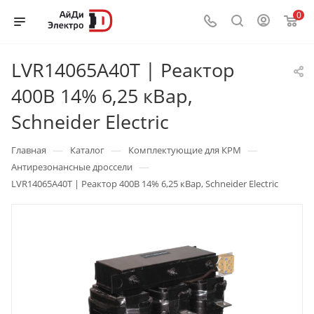
0
LVR14065A40T | Реактор
400В 14% 6,25 кВар,
Schneider Electric
—
—
—
Главная
Каталог
Комплектующие для КРМ
—
Антирезонансные дроссели
LVR14065A40T | Реактор 400В 14% 6,25 кВар, Schneider Electric