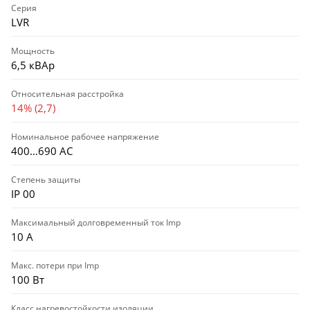
Серия
LVR
Мощность
6,5 кВАр
Относительная расстройка
14% (2,7)
Номинальное рабочее напряжение
400…690 АС
Степень защиты
IP 00
Максимальный долговременный ток Imp
10 А
Макс. потери при Imp
100 Вт
Класс нагревостойкости изоляции