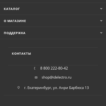
КАТАЛОГ
О МАГАЗИНЕ
ПОДДЕРЖКА
КОНТАКТЫ
8 800 222-80-42
shop@idelectro.ru
г. Екатеринбург, ул. Анри Барбюса 13