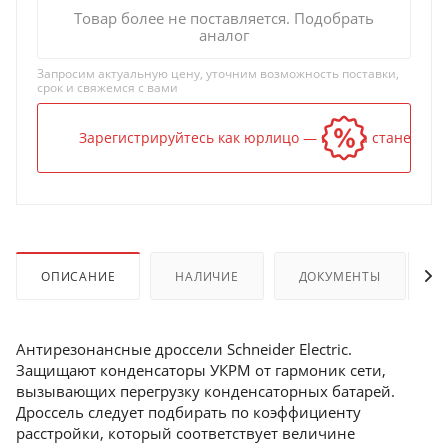
Товар более не поставляется. Подобрать
аналог
Запросим актуальную цену, уточним возможность поставки,
срок и свяжемся с вами
Зарегистрируйтесь как юрлицо — и цена станет ниж
ОПИСАНИЕ
НАЛИЧИЕ
ДОКУМЕНТЫ
Антирезонансные дроссели Schneider Electric.
Защищают конденсаторы УКРМ от гармоник сети,
вызывающих перегрузку конденсаторных батарей.
Дроссель следует подбирать по коэффициенту
расстройки, который соответствует величине