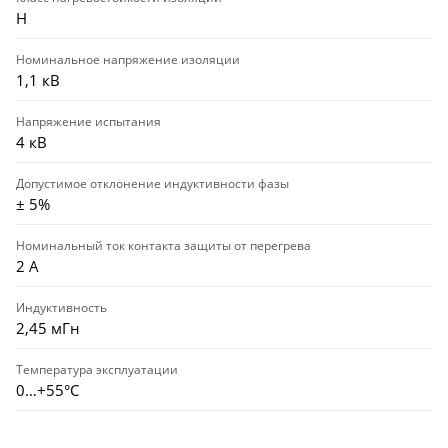
Н
Номинальное напряжение изоляции
1,1 кВ
Напряжение испытания
4 кВ
Допустимое отклонение индуктивности фазы
± 5%
Номинальный ток контакта защиты от перегрева
2 А
Индуктивность
2,45 мГн
Температура эксплуатации
0…+55°С