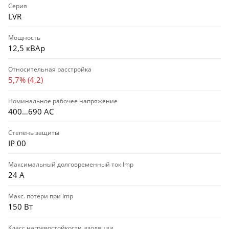
Серия
LVR
Мощность
12,5 кВАр
Относительная расстройка
5,7% (4,2)
Номинальное рабочее напряжение
400…690 АС
Степень защиты
IP 00
Максимальный долговременный ток Imp
24 А
Макс. потери при Imp
150 Вт
Класс нагревостойкости изоляции