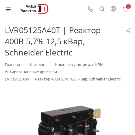
0
LVR05125A40T | Реактор
400В 5,7% 12,5 кВар,
Schneider Electric
—
—
—
Главная
Каталог
Комплектующие для КРМ
—
Антирезонансные дроссели
LVR05125A40T | Реактор 400В 5,7% 12,5 кВар, Schneider Electric