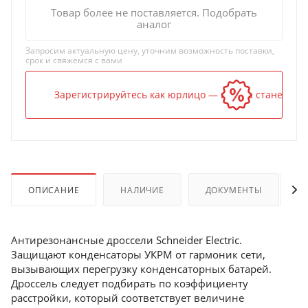
Товар более не поставляется. Подобрать
аналог
Запросим актуальную цену, уточним возможность поставки,
срок и свяжемся с вами
Зарегистрируйтесь как юрлицо — и цена станет ниж
ОПИСАНИЕ
НАЛИЧИЕ
ДОКУМЕНТЫ
Антирезонансные дроссели Schneider Electric.
Защищают конденсаторы УКРМ от гармоник сети,
вызывающих перегрузку конденсаторных батарей.
Дроссель следует подбирать по коэффициенту
расстройки, который соответствует величине