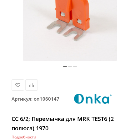
Артикул:
on1060147
CC 6/2; Перемычка для MRK TEST6 (2
полюса),1970
Подробности