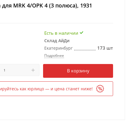
для MRK 4/OPK 4 (3 полюса), 1931
Есть в наличии
Склад АйДи
173 шт
Екатеринбург
Подробнее
Есть в наличии
в 1 магазине
В корзину
ируйтесь как юрлицо — и цена станет ниже!