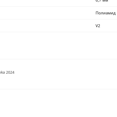
Полиамид
V2
nka 2024