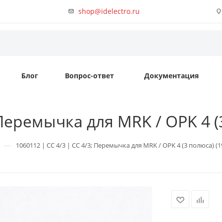
shop@idelectro.ru
Блог
Вопрос-ответ
Документация
 Перемычка для MRK / OPK 4 (
—
1060112 | CC 4/3 | CC 4/3; Перемычка для MRK / OPK 4 (3 полюса) (1