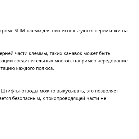
кроме SLIM-клемм для них используются перемычки на
рней части клеммы, таких канавок может быть
изации соединительных мостов, например чередование
утацию каждого полюса.
 Штифты-отводы можно выкусывать, это позволяет
аётся безопасным, к токопроводящей части не