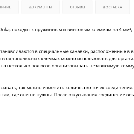
ЛИЧИЕ
ДОКУМЕНТЫ
ОТЗЫВЫ
ДОСТАВКА
nka, походит к пружинным и винтовым клеммам на 4 мм², 
танавливаются в специальные канавки, расположенные в ве
ки в однополюсных клеммах можно использовать для орган
х на несколько полюсов организовывать независимую комм
сывать, так можно изменить количество точек соединения.
 там, где они не нужны. После откусывания соединение ост