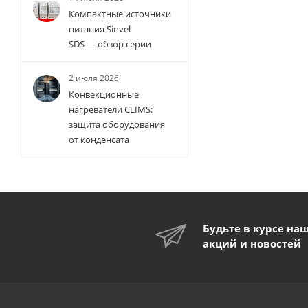
Компактные источники
питания Sinvel
SDS — обзор серии
2 июля 2026
Конвекционные
нагреватели CLIMS:
защита оборудования
от конденсата
Будьте в курсе на
акций и новостей