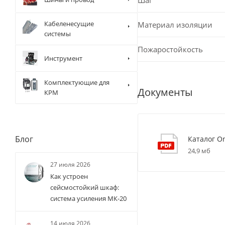
Кабеленесущие
Материал изоляции
системы
Пожаростойкость
Инструмент
Комплектующие для
Документы
КРМ
Блог
Каталог O
24,9 мб
27 июля 2026
Как устроен
сейсмостойкий шкаф:
система усиления МК-20
14 июля 2026