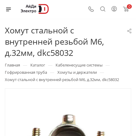
0
Хомут стальной с
внутренней резьбой М6,
д.32мм, dkc58032
—
—
—
Главная
Каталог
Кабеленесущие системы
—
—
Гофрированная труба
Хомуты и держатели
Хомут стальной с внутренней резьбой М6, д.32мм, dkc58032