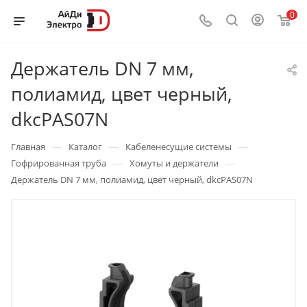
0
Держатель DN 7 мм,
полиамид, цвет черный,
dkcPAS07N
—
—
—
Главная
Каталог
Кабеленесущие системы
—
—
Гофрированная труба
Хомуты и держатели
Держатель DN 7 мм, полиамид, цвет черный, dkcPAS07N