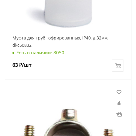
Муфта для труб гофрированных, IP40, д.32мм,
dkc50832
Есть в наличии: 8050
63
₽
/шт