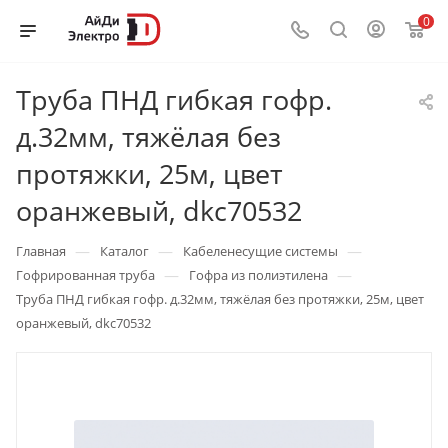
0
Труба ПНД гибкая гофр.
д.32мм, тяжёлая без
протяжки, 25м, цвет
оранжевый, dkc70532
—
—
—
Главная
Каталог
Кабеленесущие системы
—
—
Гофрированная труба
Гофра из полиэтилена
Труба ПНД гибкая гофр. д.32мм, тяжёлая без протяжки, 25м, цвет
оранжевый, dkc70532