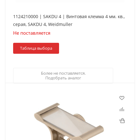
1124210000 | SAKDU 4 | Винтовая клемма 4 мм. кв.,
серая, SAKDU 4, Weidmuller
Не поставляется
Таблица выбора
Более не поставляется.
Подобрать аналог