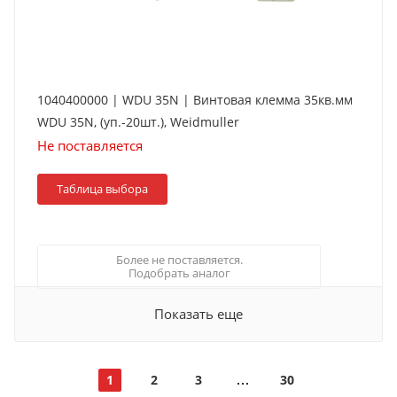
1040400000 | WDU 35N | Винтовая клемма 35кв.мм
WDU 35N, (уп.-20шт.), Weidmuller
Не поставляется
Таблица выбора
Более не поставляется.
Подобрать аналог
Показать еще
1
2
3
30