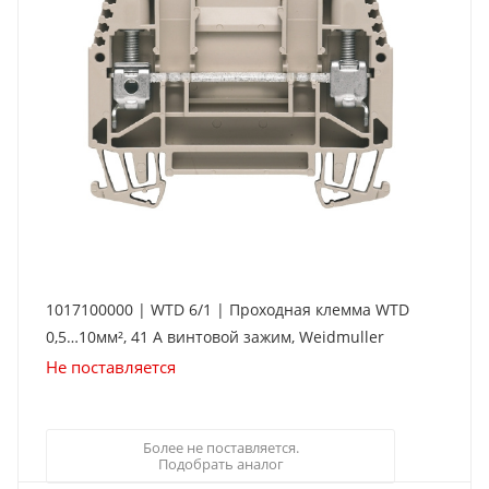
1017100000 | WTD 6/1 | Проходная клемма WTD
0,5…10мм², 41 А винтовой зажим, Weidmuller
Не поставляется
Более не поставляется.
Подобрать аналог