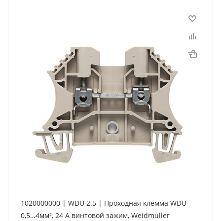
1020000000 | WDU 2.5 | Проходная клемма WDU
0,5…4мм², 24 А винтовой зажим, Weidmuller