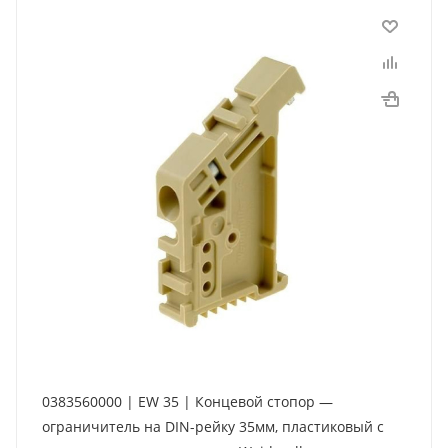
0383560000 | EW 35 | Концевой стопор —
ограничитель на DIN-рейку 35мм, пластиковый с