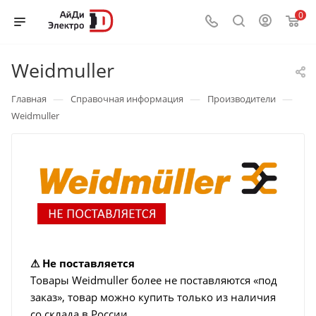
0
Weidmuller
—
—
—
Главная
Справочная информация
Производители
Weidmuller
⚠ Не поставляется
Товары Weidmuller более не поставляются «под
заказ», товар можно купить только из наличия
со склада в России.