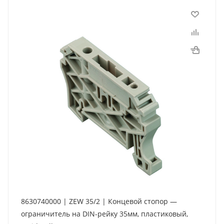
8630740000 | ZEW 35/2 | Концевой стопор —
ограничитель на DIN-рейку 35мм, пластиковый,