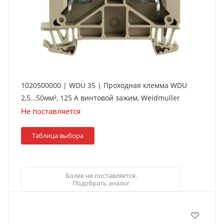
1020500000 | WDU 35 | Проходная клемма WDU
2,5…50мм², 125 А винтовой зажим, Weidmuller
Не поставляется
Таблица выбора
Более не поставляется.
Подобрать аналог