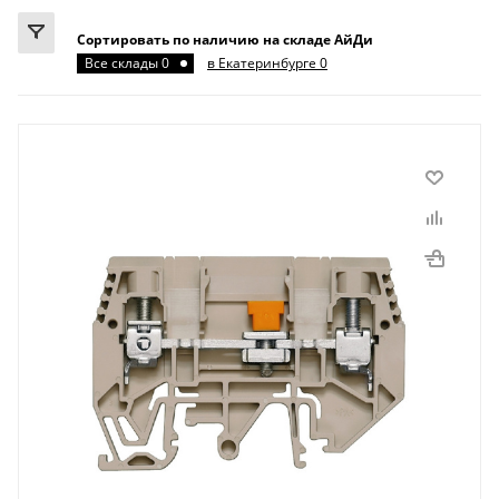
Сортировать по наличию на складе АйДи
Все склады 0
в Екатеринбурге 0