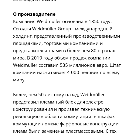
О производителе
Компания Weidmüller основана в 1850 году.
Сегодня Weidmüller Group - международный
холдинг, представленный производственными
площадками, торговыми компаниями и
представительствами в более чем 80 странах
мира. В 2010 году объем продаж компании
Weidmüller составил 535 миллионов евро. Штат
компании насчитывает 4 000 человек по всему
миру.
Более, чем 50 лет тому назад, Weidmüller
представил клеммный блок для электро
конструирования и произвел техническую
революцию в области коммутации: в шкафах
коммутации ломкие фарфоровые конструкции
клемм были заменены пластмассовыми. C тех