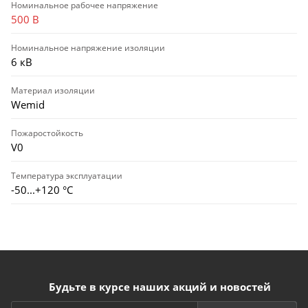
Номинальное рабочее напряжение
500 В
Номинальное напряжение изоляции
6 кВ
Материал изоляции
Wemid
Пожаростойкость
V0
Температура эксплуатации
-50...+120 °C
Будьте в курсе наших акций и новостей