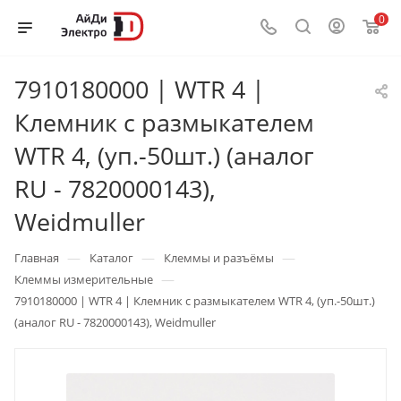
0
7910180000 | WTR 4 |
Клемник с размыкателем
WTR 4, (уп.-50шт.) (аналог
RU - 7820000143),
Weidmuller
—
—
—
Главная
Каталог
Клеммы и разъёмы
—
Клеммы измерительные
7910180000 | WTR 4 | Клемник с размыкателем WTR 4, (уп.-50шт.)
(аналог RU - 7820000143), Weidmuller