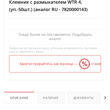
Клемник с размыкателем WTR 4,
(уп.-50шт.) (аналог RU - 7820000143)
Товар более не поставляется. Подобрать
аналог
Запросим актуальную цену, уточним возможность поставки,
срок и свяжемся с вами
Зарегистрируйтесь как юрлицо — и цена станет ниж
ОПИСАНИЕ
НАЛИЧИЕ
ДОКУМЕНТЫ