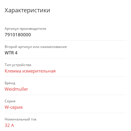
Характеристики
Артикул производителя
7910180000
Второй артикул или наименование
WTR 4
Тип устройства
Клемма измерительная
Бренд
Weidmuller
Серия
W-серия
Номинальный ток
32 А