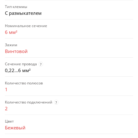
Тип клеммы
С размыкателем
Номинальное сечение
6 мм²
Зажим
Винтовой
Сечение провода
?
0,22…6 мм²
Количество полюсов
1
Количество подключений
?
2
Цвет
Бежевый