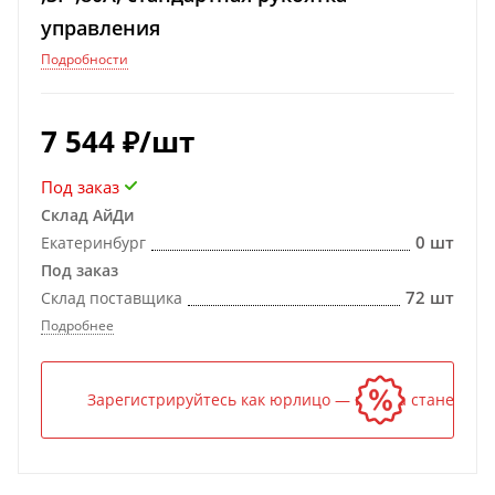
управления
Подробности
7 544
₽
/шт
Под заказ
Склад АйДи
0 шт
Екатеринбург
Под заказ
72 шт
Склад поставщика
Подробнее
Зарегистрируйтесь как юрлицо — и цена станет ниж