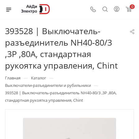
0
393528 | Выключатель-
разъединитель NH40-80/3
,3P ,80А, стандартная
рукоятка управления, Chint
—
—
Главная
Каталог
—
Выключатели-разъединители и рубильники
393528 | Выключатель-разъединитель NH40-80/3 ,3P ,80А,
стандартная рукоятка управления, Chint