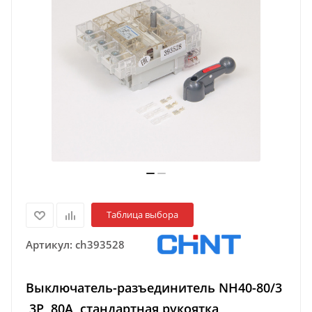
Таблица выбора
Артикул:
ch393528
Выключатель-разъединитель NH40-80/3
,3P ,80А, стандартная рукоятка