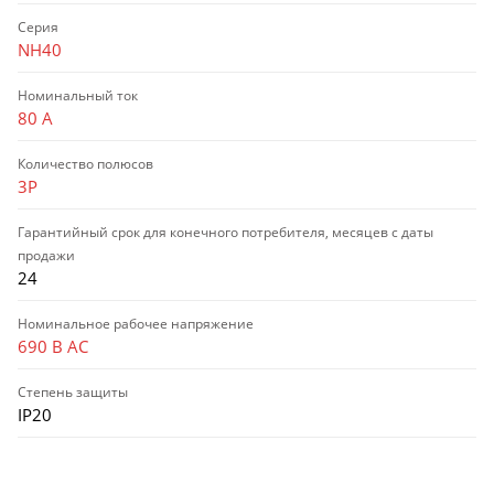
Серия
NH40
Номинальный ток
80 А
Количество полюсов
3P
Гарантийный срок для конечного потребителя, месяцев с даты
продажи
24
Номинальное рабочее напряжение
690 В AC
Степень защиты
IP20