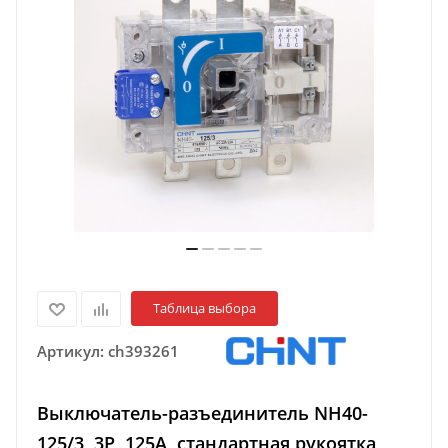
Таблица выбора
Артикул:
ch393261
Выключатель-разъединитель NH40-
125/3 ,3P ,125А, стандартная рукоятка