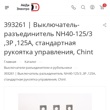
0
393261 | Выключатель-
разъединитель NH40-125/3
,3P ,125А, стандартная
рукоятка управления, Chint
—
—
Главная
Каталог
—
Выключатели-разъединители и рубильники
393261 | Выключатель-разъединитель NH40-125/3 ,3P ,125А,
стандартная рукоятка управления, Chint