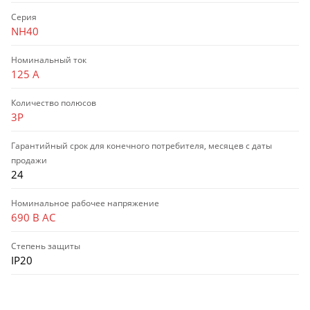
Серия
NH40
Номинальный ток
125 А
Количество полюсов
3P
Гарантийный срок для конечного потребителя, месяцев с даты
продажи
24
Номинальное рабочее напряжение
690 В AC
Степень защиты
IP20